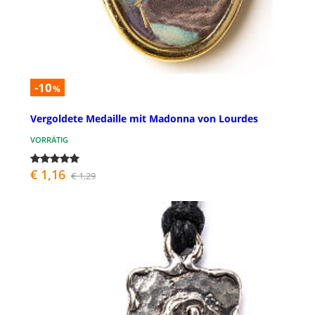
-10
%
Vergoldete Medaille mit Madonna von Lourdes
VORRÄTIG
€ 1,16
€ 1,29