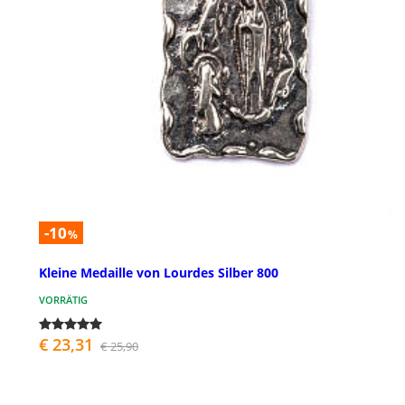
-10
%
Kleine Medaille von Lourdes Silber 800
VORRÄTIG
€ 23,31
€ 25,90