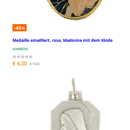
-40
%
Medaille emailliert, rosa, Madonna mit dem Kinde
VORRÄTIG
€ 4,20
€ 7,00