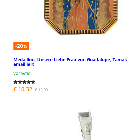
-20
%
Medaillon, Unsere Liebe Frau von Guadalupe, Zamak
emailliert
VORRÄTIG
€ 10,32
€ 12,90