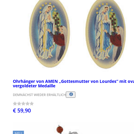
Ohrhänger von AMEN „Gottesmutter von Lourdes“ mit ova
vergoldeter Medaille
DEMNÄCHST WIEDER ERHÄLTLICH
€ 59,90
NEU