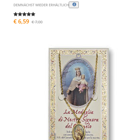
DEMNÄCHST WIEDER ERHÄLTLICH
€ 6,59
€ 7,00