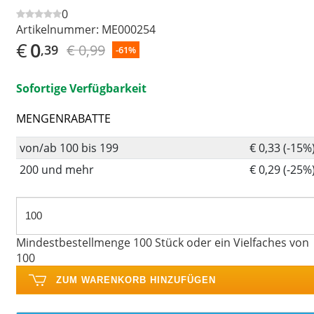
0
Artikelnummer:
ME000254
€
0
€ 0,99
,39
-61%
Sofortige Verfügbarkeit
MENGENRABATTE
von/ab 100 bis 199
€ 0,33 (-15%
200 und mehr
€ 0,29 (-25%
Mindestbestellmenge 100 Stück oder ein Vielfaches von
100
ZUM WARENKORB HINZUFÜGEN