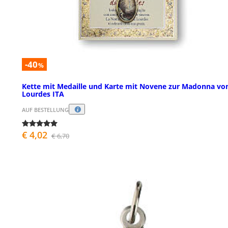
-40
%
Kette mit Medaille und Karte mit Novene zur Madonna vo
Lourdes ITA
AUF BESTELLUNG
€ 4,02
€ 6,70