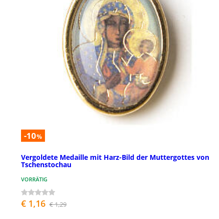
-10
%
Vergoldete Medaille mit Harz-Bild der Muttergottes von
Tschenstochau
VORRÄTIG
€ 1,16
€ 1,29