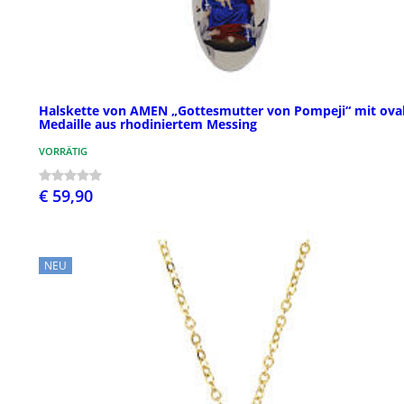
Halskette von AMEN „Gottesmutter von Pompeji“ mit ova
Medaille aus rhodiniertem Messing
VORRÄTIG
€ 59,90
NEU