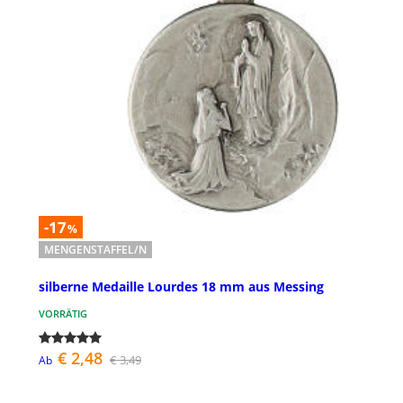
-17
%
MENGENSTAFFEL/N
silberne Medaille Lourdes 18 mm aus Messing
VORRÄTIG
€ 2,48
€ 3,49
Ab