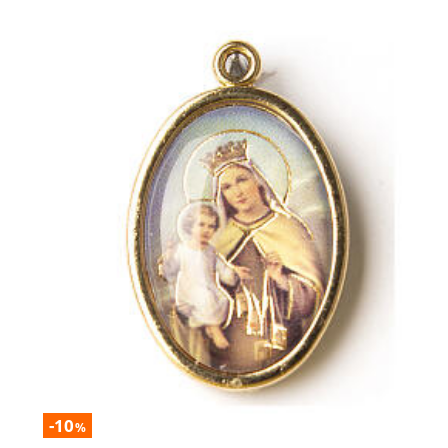
-10
%