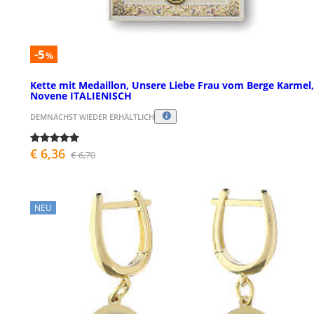
-5
%
Kette mit Medaillon, Unsere Liebe Frau vom Berge Karmel,
Novene ITALIENISCH
DEMNÄCHST WIEDER ERHÄLTLICH
€ 6,36
€ 6,70
NEU