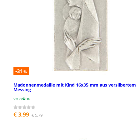
-31
%
Madonnenmedaille mit Kind 16x35 mm aus versilbertem
Messing
VORRÄTIG
€ 3,99
€ 5,79