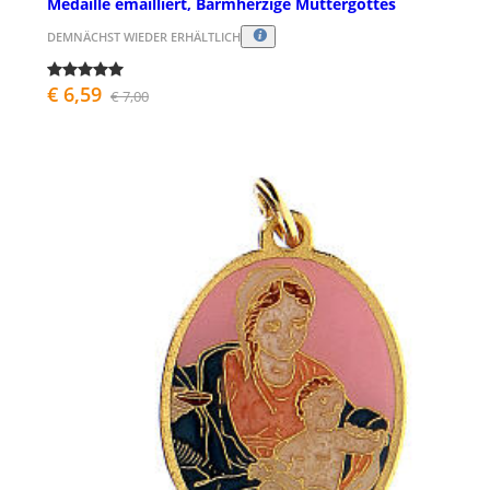
Medaille emailliert, Barmherzige Muttergottes
DEMNÄCHST WIEDER ERHÄLTLICH
€ 6,59
€ 7,00