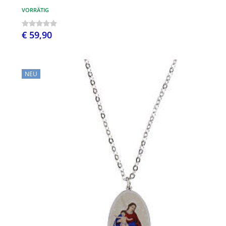
VORRÄTIG
€ 59,90
NEU