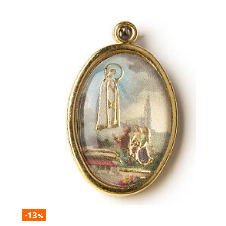
-13
%