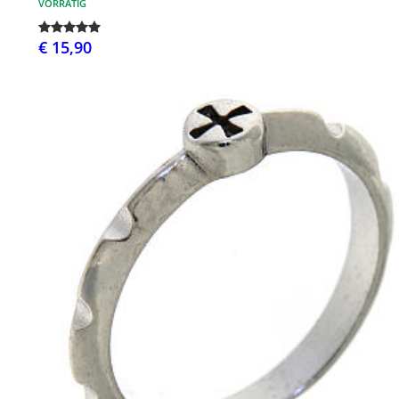
VORRÄTIG
€ 15,90