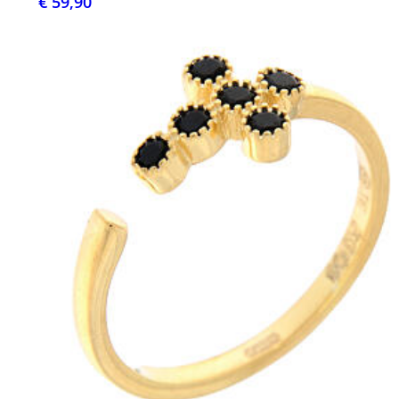
€ 59,90