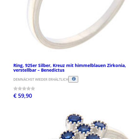
Ring, 925er Silber, Kreuz mit himmelblauen Zirkonia,
verstellbar – Benedictus
DEMNÄCHST WIEDER ERHÄLTLICH
€ 59,90