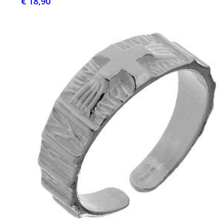
€ 18,90