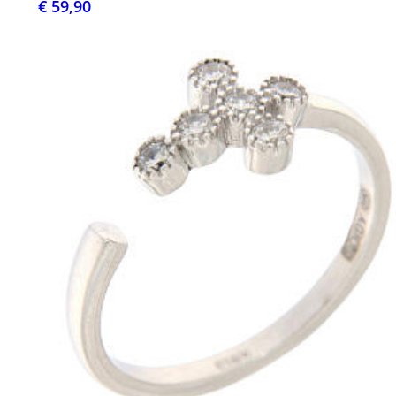
€ 59,90