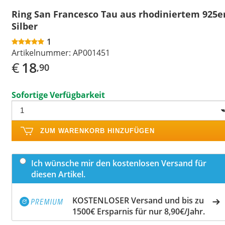
Ring San Francesco Tau aus rhodiniertem 925e
Silber
1
Artikelnummer:
AP001451
€
18
,90
Sofortige Verfügbarkeit
ZUM WARENKORB HINZUFÜGEN
Ich wünsche mir den kostenlosen Versand für
diesen Artikel.
KOSTENLOSER Versand und bis zu
1500€ Ersparnis für nur 8,90€/Jahr.