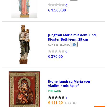
0
€ 1.500,00
Jungfrau Maria mit dem Kind,
Kloster Bethléem, 25 cm
AUF BESTELLUNG
0
€ 370,00
Ikone Jungfrau Maria von
Vladimir mit Relief
VORRÄTIG
1
€ 111,20
€ 139,00