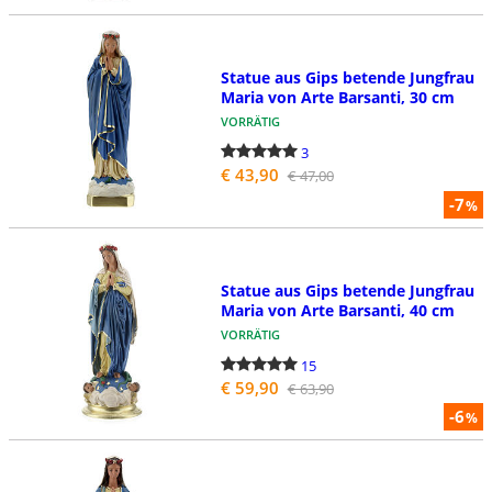
Statue aus Gips betende Jungfrau
Maria von Arte Barsanti, 30 cm
VORRÄTIG
3
€ 43,90
€ 47,00
-7
%
Statue aus Gips betende Jungfrau
Maria von Arte Barsanti, 40 cm
VORRÄTIG
15
€ 59,90
€ 63,90
-6
%