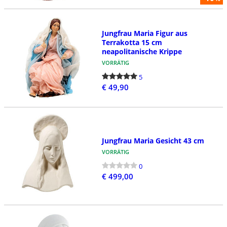
Jungfrau Maria Figur aus
Terrakotta 15 cm
neapolitanische Krippe
VORRÄTIG
5
€ 49,90
Jungfrau Maria Gesicht 43 cm
VORRÄTIG
0
€ 499,00