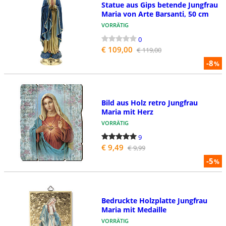
Statue aus Gips betende Jungfrau
Maria von Arte Barsanti, 50 cm
VORRÄTIG
0
€ 109,00
€ 119,00
-8
%
Bild aus Holz retro Jungfrau
Maria mit Herz
VORRÄTIG
9
€ 9,49
€ 9,99
-5
%
Bedruckte Holzplatte Jungfrau
Maria mit Medaille
VORRÄTIG