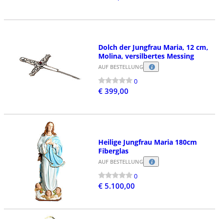
Dolch der Jungfrau Maria, 12 cm,
Molina, versilbertes Messing
AUF BESTELLUNG
0
€ 399,00
Heilige Jungfrau Maria 180cm
Fiberglas
AUF BESTELLUNG
0
€ 5.100,00