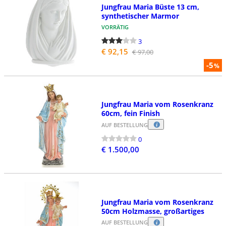
Jungfrau Maria Büste 13 cm,
synthetischer Marmor
VORRÄTIG
3
€ 92,15
€ 97,00
-5
%
Jungfrau Maria vom Rosenkranz
60cm, fein Finish
AUF BESTELLUNG
0
€ 1.500,00
Jungfrau Maria vom Rosenkranz
50cm Holzmasse, großartiges
AUF BESTELLUNG