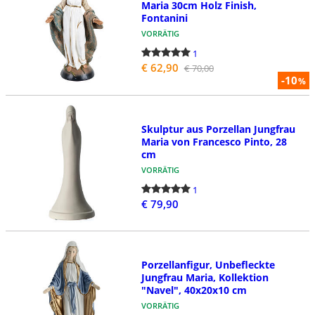
Maria 30cm Holz Finish,
Fontanini
VORRÄTIG
1
€ 62,90
€ 70,00
-10
%
Skulptur aus Porzellan Jungfrau
Maria von Francesco Pinto, 28
cm
VORRÄTIG
1
€ 79,90
Porzellanfigur, Unbefleckte
Jungfrau Maria, Kollektion
"Navel", 40x20x10 cm
VORRÄTIG