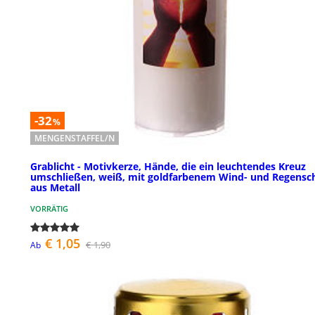
-32
%
MENGENSTAFFEL/N
Grablicht - Motivkerze, Hände, die ein leuchtendes Kreuz
umschließen, weiß, mit goldfarbenem Wind- und Regensc
aus Metall
VORRÄTIG
€ 1,05
€ 1,90
Ab