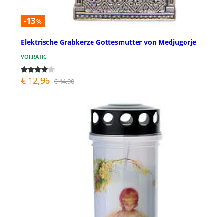
-13
%
Elektrische Grabkerze Gottesmutter von Medjugorje
VORRÄTIG
€ 12,96
€ 14,90