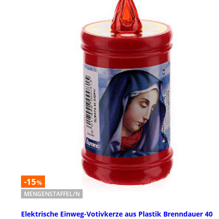
-15
%
MENGENSTAFFEL/N
Elektrische Einweg-Votivkerze aus Plastik Brenndauer 40