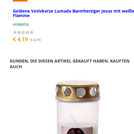
Goldene Votivkerze Lumada Barmherziger Jesus mit weiße
Flamme
VORRÄTIG
€ 4,19
€ 4,70
KUNDEN, DIE DIESEN ARTIKEL GEKAUFT HABEN, KAUFTEN
AUCH