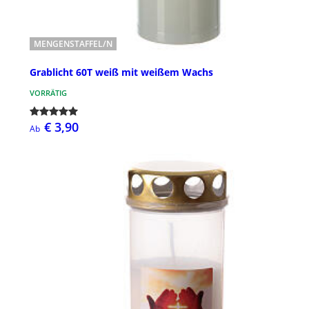
MENGENSTAFFEL/N
Grablicht 60T weiß mit weißem Wachs
VORRÄTIG
€ 3,90
Ab