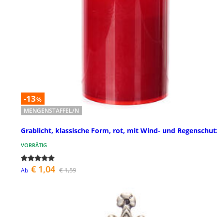
-13
%
MENGENSTAFFEL/N
Grablicht, klassische Form, rot, mit Wind- und Regenschut
VORRÄTIG
€ 1,04
€ 1,59
Ab