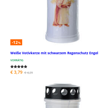
-12
%
Weiße Votivkerze mit schwarzem Regenschutz Engel
VORRÄTIG
€ 3,79
€ 4,29