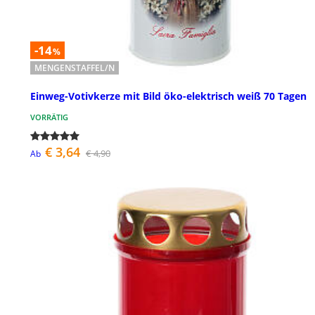
-14
%
MENGENSTAFFEL/N
Einweg-Votivkerze mit Bild öko-elektrisch weiß 70 Tagen
VORRÄTIG
€ 3,64
€ 4,90
Ab