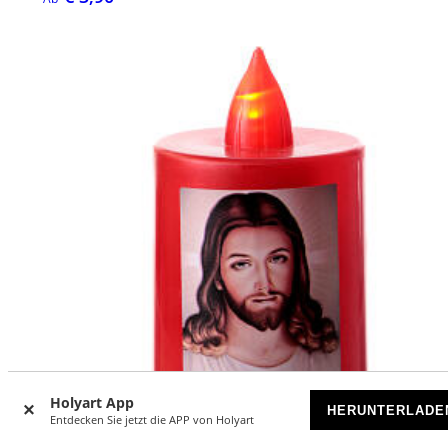
Holyart App
HERUNTERLADE
Entdecken Sie jetzt die APP von Holyart
-33
%