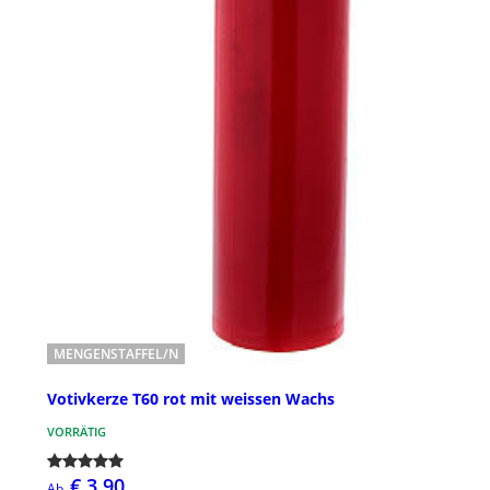
MENGENSTAFFEL/N
Votivkerze T60 rot mit weissen Wachs
VORRÄTIG
€ 3,90
Ab