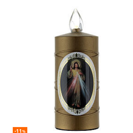
-11
%