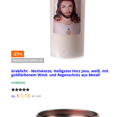
-27
%
MENGENSTAFFEL/N
Grablicht - Motivkerze, Heiligstes Herz Jesu, weiß, mit
goldfarbenem Wind- und Regenschutz aus Metall
VORRÄTIG
€ 1,13
€ 1,90
Ab