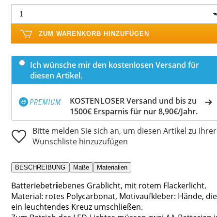
ZUM WARENKORB HINZUFÜGEN
Ich wünsche mir den kostenlosen Versand für
diesen Artikel.
KOSTENLOSER Versand und bis zu
1500€ Ersparnis für nur 8,90€/Jahr.
Bitte melden Sie sich an, um diesen Artikel zu Ihrer
Wunschliste hinzuzufügen
BESCHREIBUNG
Maße
Materialien
Batteriebetr
i
ebenes Grablicht, mit rotem Flackerlicht,
Material: rotes Polycarbonat, Motivaufkleber: Hände, die
ein leuchtendes Kreuz umschließen.