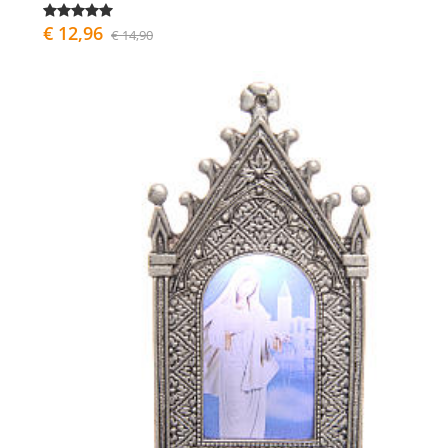
€ 12,96
€ 14,90