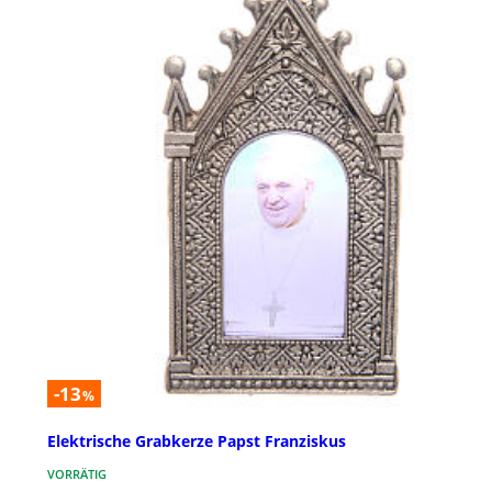
-13
%
Elektrische Grabkerze Papst Franziskus
VORRÄTIG