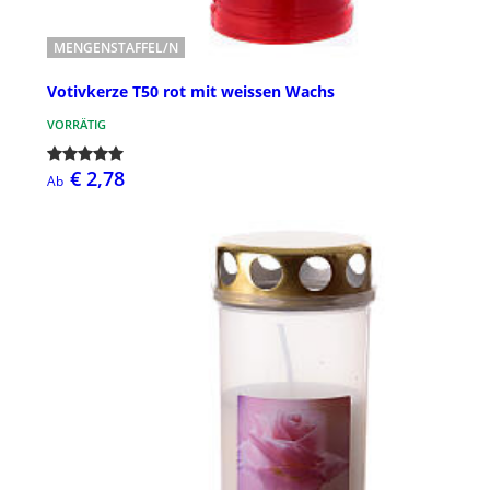
MENGENSTAFFEL/N
Votivkerze T50 rot mit weissen Wachs
VORRÄTIG
€ 2,78
Ab