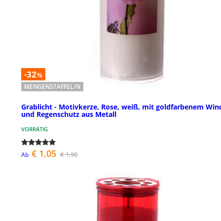
-32
%
MENGENSTAFFEL/N
Grablicht - Motivkerze, Rose, weiß, mit goldfarbenem Win
und Regenschutz aus Metall
VORRÄTIG
€ 1,05
€ 1,90
Ab