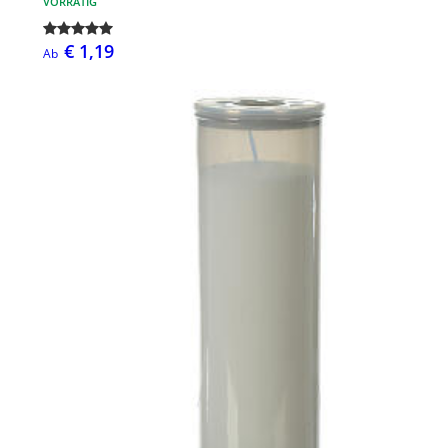
VORRÄTIG
€ 1,19
Ab