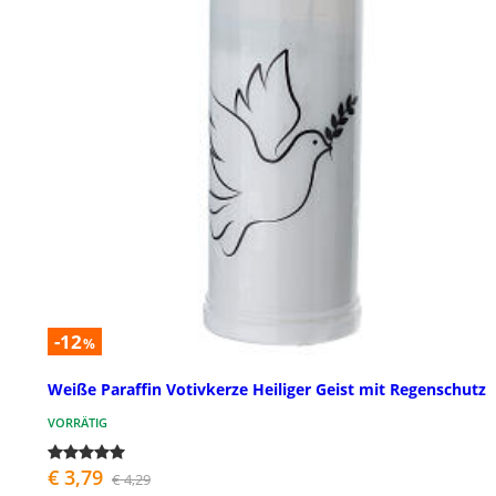
-12
%
Weiße Paraffin Votivkerze Heiliger Geist mit Regenschutz
VORRÄTIG
€ 3,79
€ 4,29