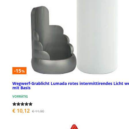
-15
%
Wegwerf-Grablicht Lumada rotes intermittirendes Licht w
mit Basis
VORRÄTIG
€ 10,12
€ 11,90