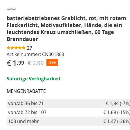
batteriebetriebenes Grablicht, rot, mit rotem
Flackerlicht, Motivaufkleber, Hände, die ein
leuchtendes Kreuz umschließen, 60 Tage
Brenndauer
27
Artikelnummer:
CN001868
€
1
€ 2,99
,99
-33%
Sofortige Verfügbarkeit
MENGENRABATTE
von/ab 36 bis 71
€ 1,84 (-7%
von/ab 72 bis 107
€ 1,69 (-15%
108 und mehr
€ 1,47 (-26%