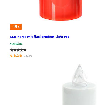
-15
%
LED-Kerze mit flackerndem Licht rot
VORRÄTIG
€ 5,26
€ 6,19