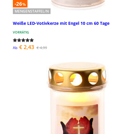
-26
%
MENGENSTAFFEL/N
Weiße LED-Votivkerze mit Engel 10 cm 60 Tage
VORRÄTIG
€ 2,43
€ 4,99
Ab