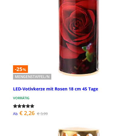
-25
%
MENGENSTAFFEL/N
LED-Votivkerze mit Rosen 18 cm 45 Tage
VORRÄTIG
€ 2,26
€ 3,99
Ab