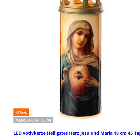
-25
%
MENGENSTAFFEL/N
LED votivkerze Heiligstes Herz Jesu und Maria 18 cm 45 Ta