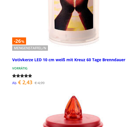
-26
%
MENGENSTAFFEL/N
Votivkerze LED 10 cm weiß mit Kreuz 60 Tage Brenndauer
VORRÄTIG
€ 2,43
€ 4,99
Ab