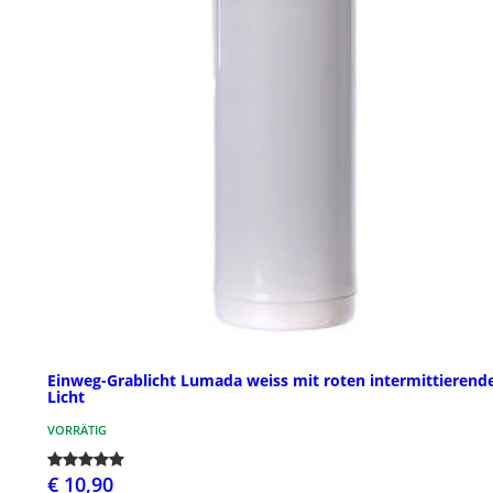
Einweg-Grablicht Lumada weiss mit roten intermittierend
Licht
VORRÄTIG
€ 10,90