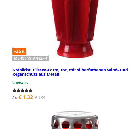
-25
%
MENGENSTAFFEL/N
Grablicht, Plissee-Form, rot, mit silberfarbenen Wind- und
Regenschutz aus Metall
VORRÄTIG
€ 1,32
€ 1,99
Ab