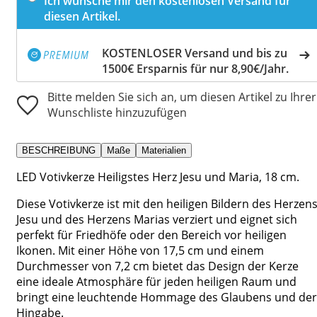
Ich wünsche mir den kostenlosen Versand für
diesen Artikel.
KOSTENLOSER Versand und bis zu
1500€ Ersparnis für nur 8,90€/Jahr.
Bitte melden Sie sich an, um diesen Artikel zu Ihrer
Wunschliste hinzuzufügen
BESCHREIBUNG
Maße
Materialien
LED Votivkerze Heiligstes Herz Jesu und Maria, 18 cm.
Diese Votivkerze ist mit den heiligen Bildern des Herzen
Jesu und des Herzens Marias verziert und eignet sich
perfekt für Friedhöfe oder den Bereich vor heiligen
Ikonen. Mit einer Höhe von 17,5 cm und einem
Durchmesser von 7,2 cm bietet das Design der Kerze
eine ideale Atmosphäre für jeden heiligen Raum und
bringt eine leuchtende Hommage des Glaubens und der
Hingabe.