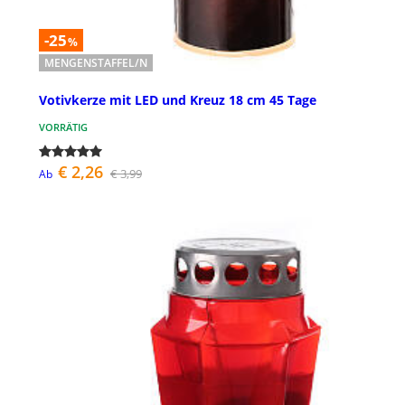
-25
%
MENGENSTAFFEL/N
Votivkerze mit LED und Kreuz 18 cm 45 Tage
VORRÄTIG
€ 2,26
€ 3,99
Ab