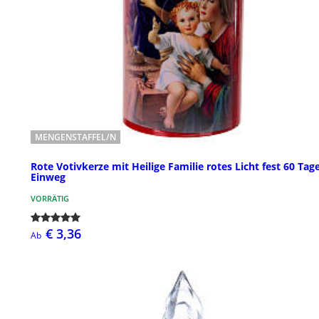
MENGENSTAFFEL/N
Rote Votivkerze mit Heilige Familie rotes Licht fest 60 Tag
Einweg
VORRÄTIG
€ 3,36
Ab