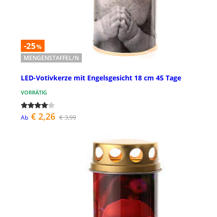
-25
%
MENGENSTAFFEL/N
LED-Votivkerze mit Engelsgesicht 18 cm 45 Tage
VORRÄTIG
€ 2,26
€ 3,99
Ab