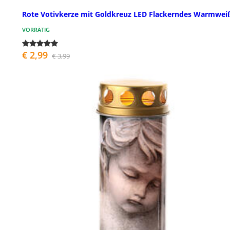
Rote Votivkerze mit Goldkreuz LED Flackerndes Warmwei
VORRÄTIG
€ 2,99
€ 3,99