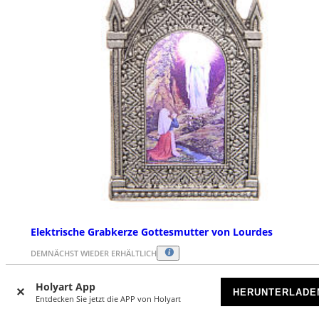
Elektrische Grabkerze Gottesmutter von Lourdes
DEMNÄCHST WIEDER ERHÄLTLICH
Holyart App
€ 14,90
HERUNTERLADE
Entdecken Sie jetzt die APP von Holyart