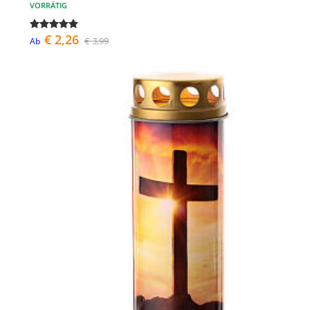
VORRÄTIG
€ 2,26
€ 3,99
Ab