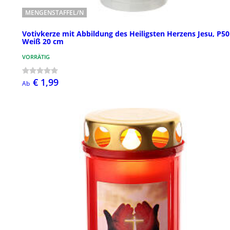
MENGENSTAFFEL/N
Votivkerze mit Abbildung des Heiligsten Herzens Jesu, P50
Weiß 20 cm
VORRÄTIG
€ 1,99
Ab