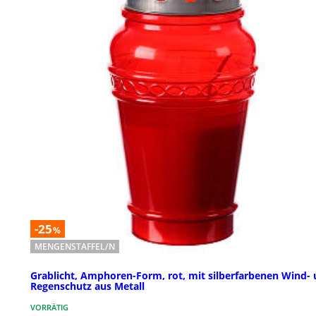
-25
%
MENGENSTAFFEL/N
Grablicht, Amphoren-Form, rot, mit silberfarbenen Wind-
Regenschutz aus Metall
VORRÄTIG