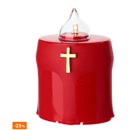
-25
%