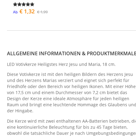
€ 1,32
€ 1,99
Ab
ALLGEMEINE INFORMATIONEN & PRODUKTMERKMAL
LED Votivkerze Heiligstes Herz Jesu und Maria, 18 cm.
Diese Votivkerze ist mit den heiligen Bildern des Herzens Jesu
und des Herzens Marias verziert und eignet sich perfekt für
Friedhöfe oder den Bereich vor heiligen Ikonen. Mit einer Höhe
von 17,5 cm und einem Durchmesser von 7,2 cm bietet das
Design der Kerze eine ideale Atmosphäre für jeden heiligen
Raum und bringt eine leuchtende Hommage des Glaubens un
der Hingabe.
Die Kerze wird mit zwei enthaltenen AA-Batterien betrieben, di
eine kontinuierliche Beleuchtung für bis zu 45 Tage bieten,
obwohl die tatsächliche Dauer je nach Umgebungsbedingunge