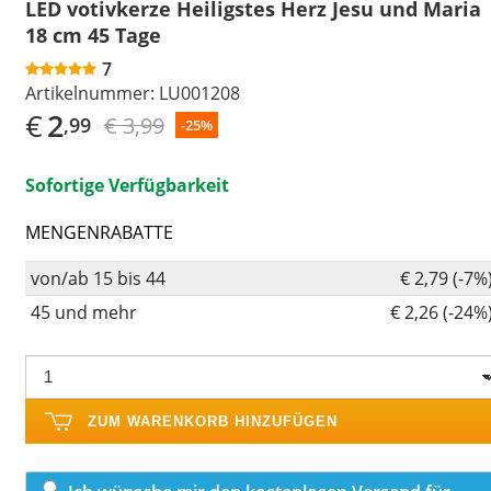
LED votivkerze Heiligstes Herz Jesu und Maria
18 cm 45 Tage
7
Artikelnummer:
LU001208
€
2
€ 3,99
,99
-25%
Sofortige Verfügbarkeit
MENGENRABATTE
von/ab 15 bis 44
€ 2,79 (-7%
45 und mehr
€ 2,26 (-24%
ZUM WARENKORB HINZUFÜGEN