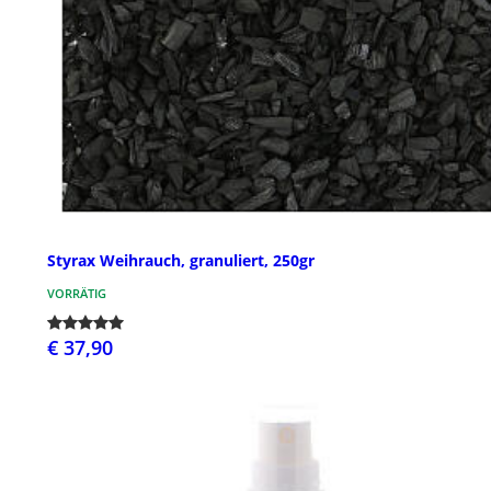
Styrax Weihrauch, granuliert, 250gr
VORRÄTIG
€ 37,90