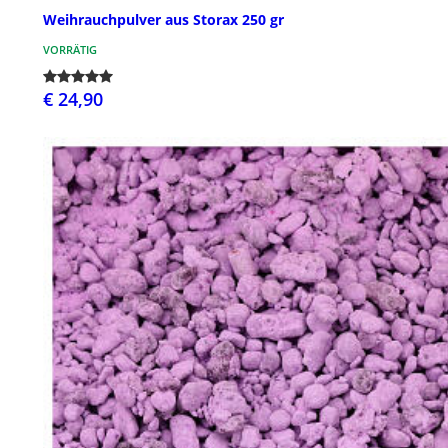
Weihrauchpulver aus Storax 250 gr
VORRÄTIG
€ 24,90