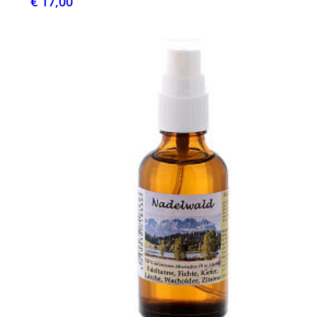
€ 17,00