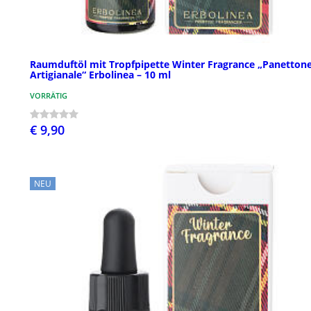
Raumduftöl mit Tropfpipette Winter Fragrance „Panetton
Artigianale“ Erbolinea – 10 ml
VORRÄTIG
€ 9,90
NEU