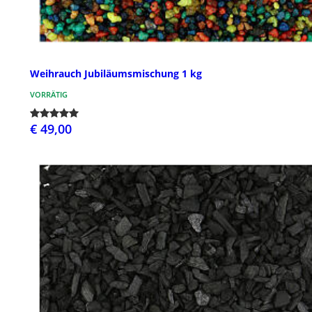
Weihrauch Jubiläumsmischung 1 kg
VORRÄTIG
€ 49,00