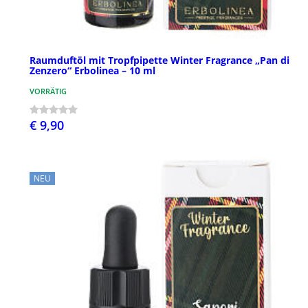
Raumduftöl mit Tropfpipette Winter Fragrance „Pan di
Zenzero“ Erbolinea – 10 ml
VORRÄTIG
€ 9,90
NEU