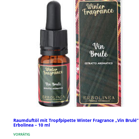
Raumduftöl mit Tropfpipette Winter Fragrance „Vin Brulé“
Erbolinea – 10 ml
VORRÄTIG