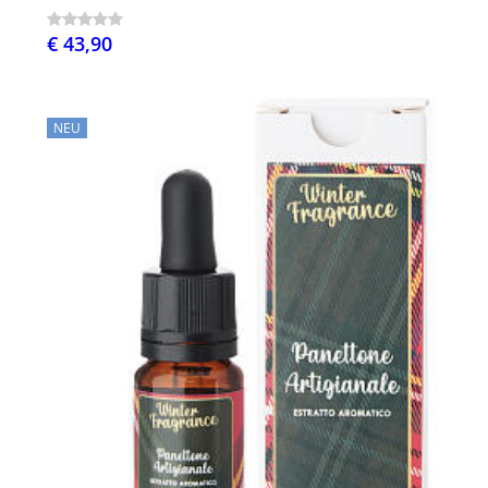
€ 43,90
NEU