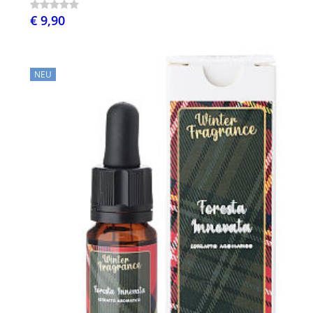
€ 9,90
NEU