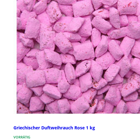
Griechischer Duftweihrauch Rose 1 kg
VORRÄTIG