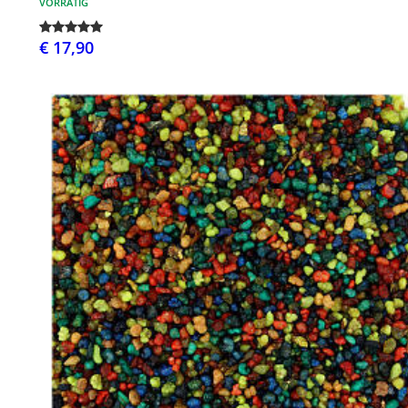
VORRÄTIG
€ 17,90