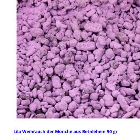
Lila Weihrauch der Mönche aus Bethlehem 90 gr