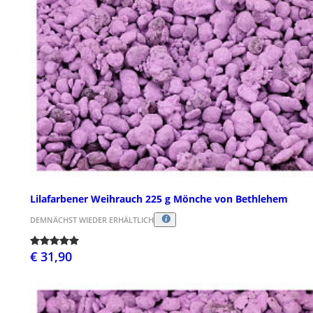
Lilafarbener Weihrauch 225 g Mönche von Bethlehem
DEMNÄCHST WIEDER ERHÄLTLICH
€ 31,90