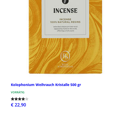
Kolophonium Weihrauch Kristalle 500 gr
VORRÄTIG
€ 22,90