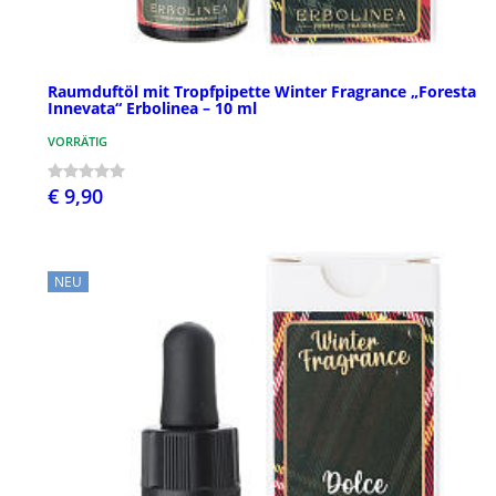
Raumduftöl mit Tropfpipette Winter Fragrance „Foresta
Innevata“ Erbolinea – 10 ml
VORRÄTIG
€ 9,90
NEU