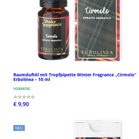
Raumduftöl mit Tropfpipette Winter Fragrance „Cirmolo“
Erbolinea – 10 ml
VORRÄTIG
€ 9,90
NEU