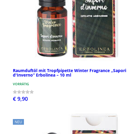
Raumduftöl mit Tropfpipette Winter Fragrance „Sapori
d'Inverno“ Erbolinea – 10 ml
VORRÄTIG
€ 9,90
NEU