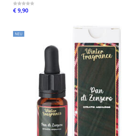
€ 9,90
NEU