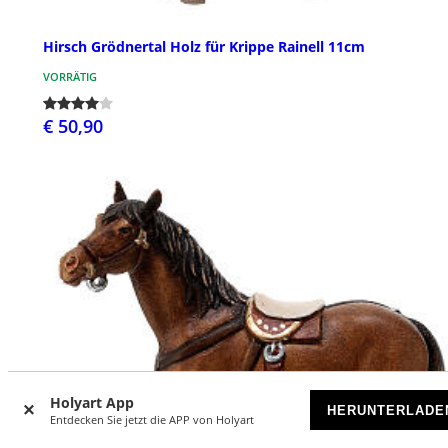
Hirsch Grödnertal Holz für Krippe Rainell 11cm
VORRÄTIG
€ 50,90
Holyart App
HERUNTERLADE
Entdecken Sie jetzt die APP von Holyart