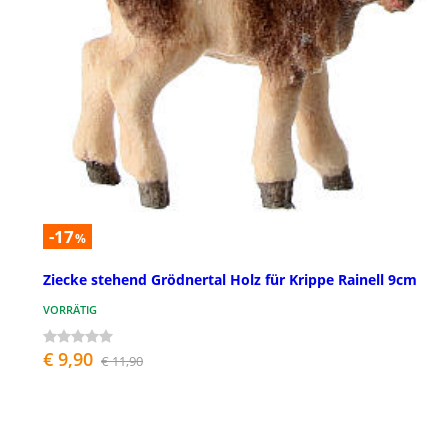
-17
%
Ziecke stehend Grödnertal Holz für Krippe Rainell 9cm
VORRÄTIG
€ 9,90
€ 11,90