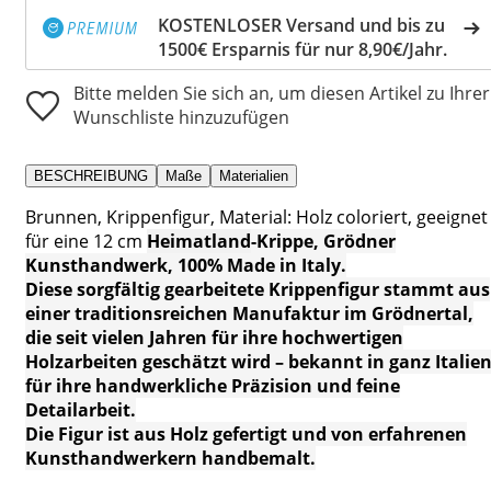
KOSTENLOSER Versand und bis zu
1500€ Ersparnis für nur 8,90€/Jahr.
Bitte melden Sie sich an, um diesen Artikel zu Ihrer
Wunschliste hinzuzufügen
BESCHREIBUNG
Maße
Materialien
Brunnen, Krippenfigur, Material: Holz coloriert, geeignet
für eine 12 cm
Heimatland
-Krippe, Grödner
Kunsthandwerk, 100% Made in Italy.
Diese sorgfältig gearbeitete Krippenfigur stammt aus
einer traditionsreichen Manufaktur im Grödnertal,
die seit vielen Jahren für ihre hochwertigen
Holzarbeiten geschätzt wird – bekannt in ganz Italie
für ihre handwerkliche Präzision und feine
Detailarbeit.
Die Figur ist aus Holz gefertigt und von erfahrenen
Kunsthandwerkern handbemalt.