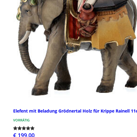
Elefent mit Beladung Grödnertal Holz für Krippe Rainell 1
VORRÄTIG
€ 199,00