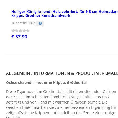
Heiliger König kniend, Holz coloriert, für 9,5 cm Heimatlan
Krippe, Grödner Kunsthandwerk
AUF BESTELLUNG
€ 57,90
ALLGEMEINE INFORMATIONEN & PRODUKTMERKMAL
Ochse sitzend – moderne Krippe, Grödnertal
Diese Figur aus dem Grödnertal stellt einen sitzenden Ochsen
dar. Sie ist im schlichten, modernen Stil gestaltet, aus Holz
gefertigt und von Hand mit warmen Ölfarben bemalt. Die
weichen Linien machen sie zu einer passenden Ergänzung für
zeitgenössische Krippen und verleihen der Szene eine ruhige
Qualität.