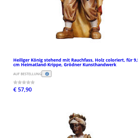
Heiliger König stehend mit Rauchfass, Holz coloriert, für 9,
cm Heimatland-Krippe, Grödner Kunsthandwerk
AUF BESTELLUNG
€ 57,90