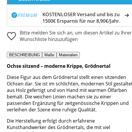
KOSTENLOSER Versand und bis zu
1500€ Ersparnis für nur 8,90€/Jahr.
Bitte melden Sie sich an, um diesen Artikel zu Ihrer
Wunschliste hinzuzufügen
BESCHREIBUNG
Maße
Materialien
Ochse sitzend – moderne Krippe, Grödnertal
Diese Figur aus dem Grödnertal stellt einen sitzenden
Ochsen dar. Sie ist im schlichten, modernen Stil gestaltet
aus Holz gefertigt und von Hand mit warmen Ölfarben
bemalt. Die weichen Linien machen sie zu einer
passenden Ergänzung für zeitgenössische Krippen und
verleihen der Szene eine ruhige Qualität.
Die Herstellung erfolgt durch erfahrene
Kunsthandwerker des Grödnertals, die mit viel