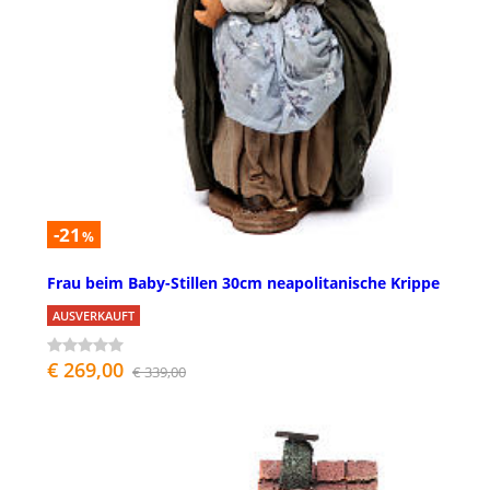
-21
%
Frau beim Baby-Stillen 30cm neapolitanische Krippe
AUSVERKAUFT
€ 269,00
€ 339,00