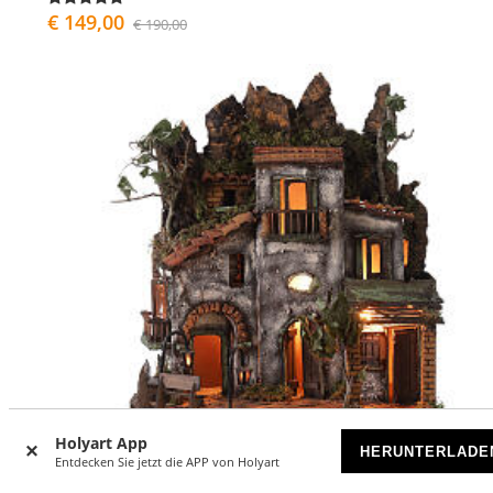
€ 149,00
€ 190,00
Holyart App
HERUNTERLADE
Entdecken Sie jetzt die APP von Holyart