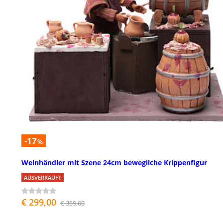
-17
%
Weinhändler mit Szene 24cm bewegliche Krippenfigur
AUSVERKAUFT
€ 299,00
€ 359,00