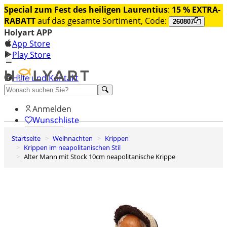
Special zum Fest des heiligen Laurentius
:
15 % EXTRA-
RABATT
auf das gesamte Sortiment, Code:
260807
Holyart APP
App Store
Play Store
Hilfe und Kontakt
Entdecken Sie Premium
Anmelden
Wunschliste
Startseite
Weihnachten
Krippen
0
Krippen im neapolitanischen Stil
Warenkorb
Alter Mann mit Stock 10cm neapolitanische Krippe