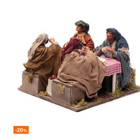
-20
%