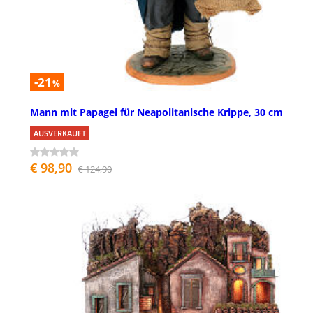
-21
%
Mann mit Papagei für Neapolitanische Krippe, 30 cm
AUSVERKAUFT
€ 98,90
€ 124,90