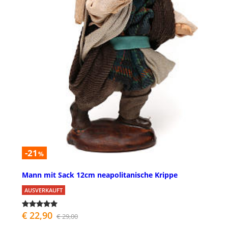
-21
%
Mann mit Sack 12cm neapolitanische Krippe
AUSVERKAUFT
€ 22,90
€ 29,00