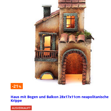
-21
%
Haus mit Bogen und Balkon 28x17x11cm neapolitanische
Krippe
AUSVERKAUFT