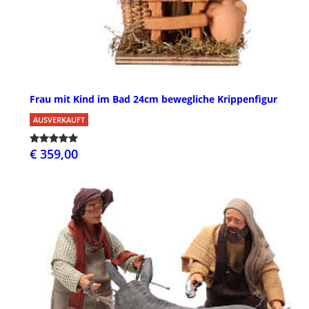
Frau mit Kind im Bad 24cm bewegliche Krippenfigur
AUSVERKAUFT
€ 359,00