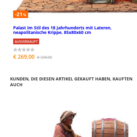
-21
%
Palast im Stil des 18 Jahrhunderts mit Lateren,
neapolitanische Krippe, 85x80x60 cm
AUSVERKAUFT
€ 269,00
€ 339,00
KUNDEN, DIE DIESEN ARTIKEL GEKAUFT HABEN, KAUFTEN
AUCH