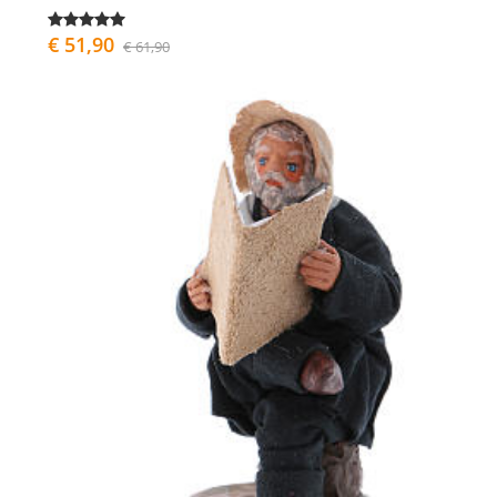
€ 51,90
€ 61,90