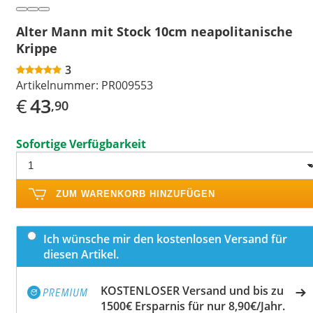
Alter Mann mit Stock 10cm neapolitanische
Krippe
3
Artikelnummer:
PR009553
€
43
,90
Sofortige Verfügbarkeit
ZUM WARENKORB HINZUFÜGEN
Ich wünsche mir den kostenlosen Versand für
diesen Artikel.
KOSTENLOSER Versand und bis zu
1500€ Ersparnis für nur 8,90€/Jahr.