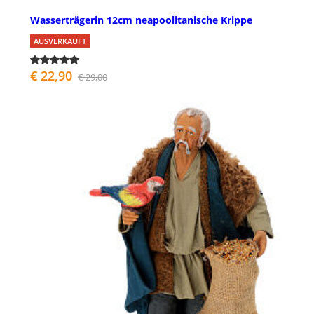
Wasserträgerin 12cm neapoolitanische Krippe
AUSVERKAUFT
€ 22,90
€ 29,00