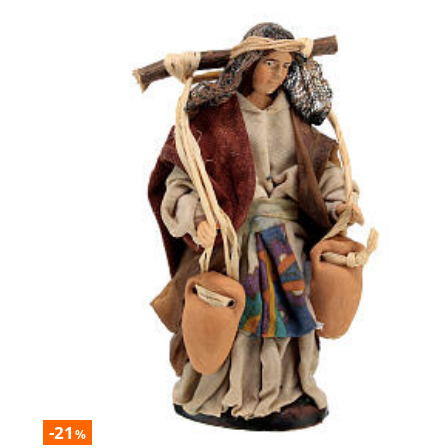
-21
%