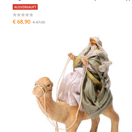
AUSVERKAUFT
€ 68,90
€ 87,00