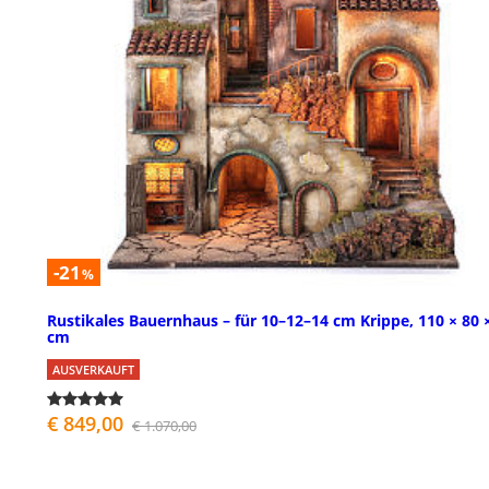
-21
%
Rustikales Bauernhaus – für 10–12–14 cm Krippe, 110 × 80 
cm
AUSVERKAUFT
€ 849,00
€ 1.070,00