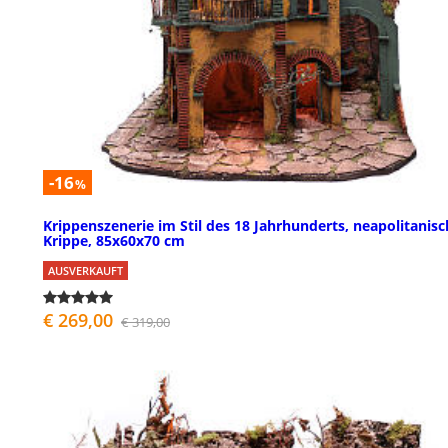
-16
%
Krippenszenerie im Stil des 18 Jahrhunderts, neapolitanis
Krippe, 85x60x70 cm
AUSVERKAUFT
€ 269,00
€ 319,00