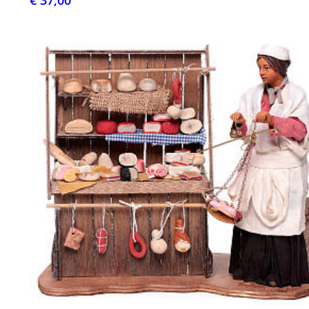
€ 37,00