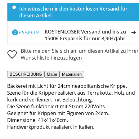
Ich wünsche mir den kostenlosen Versand für
diesen Artikel.
KOSTENLOSER Versand und bis zu
1500€ Ersparnis für nur 8,90€/Jahr.
Bitte melden Sie sich an, um diesen Artikel zu Ihrer
Wunschliste hinzuzufügen
BESCHREIBUNG
Maße
Materialien
Bäckerei mit Licht für 24cm neapolitanische Krippe.
Szene für die Krippe realisiert aus Terrakotta, Holz und
kork und verfeinert mit Beleuchtung.
Die Szene funktioniert mit Strom 220Volts.
Geeignet für Krippen mit Figuren von 24cm.
Dimensione: 41x41x40cm.
Handwerkprodukt realisiert in Italien.