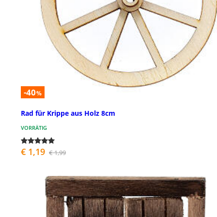
-40
%
Rad für Krippe aus Holz 8cm
VORRÄTIG
€ 1,19
€ 1,99