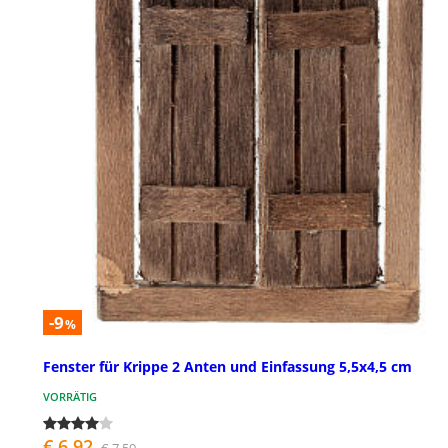
-9
%
Fenster für Krippe 2 Anten und Einfassung 5,5x4,5 cm
VORRÄTIG
€ 6,92
€ 7,59