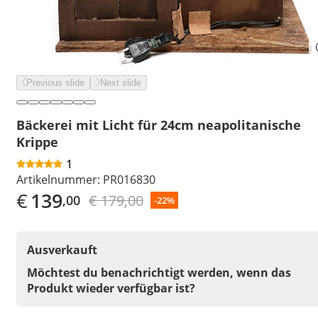
Previous slide
Next slide
Bäckerei mit Licht für 24cm neapolitanische
Krippe
1
Artikelnummer:
PR016830
€
139
€ 179,00
,00
-22%
Ausverkauft
Möchtest du benachrichtigt werden, wenn das
Produkt wieder verfügbar ist?