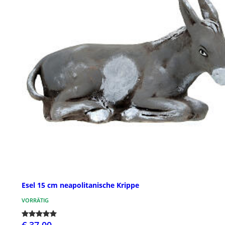
Esel 15 cm neapolitanische Krippe
VORRÄTIG