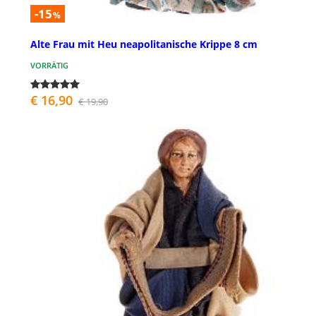
-15
%
Alte Frau mit Heu neapolitanische Krippe 8 cm
VORRÄTIG
€ 16,90
€ 19,90