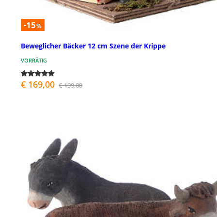
-15
%
Beweglicher Bäcker 12 cm Szene der Krippe
VORRÄTIG
€ 169,00
€ 199,00