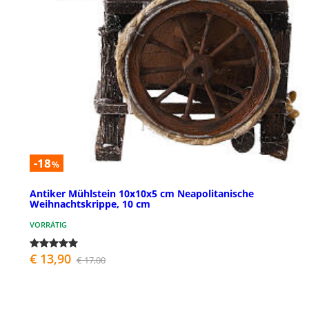
-18
%
Antiker Mühlstein 10x10x5 cm Neapolitanische
Weihnachtskrippe, 10 cm
VORRÄTIG
€ 13,90
€ 17,00