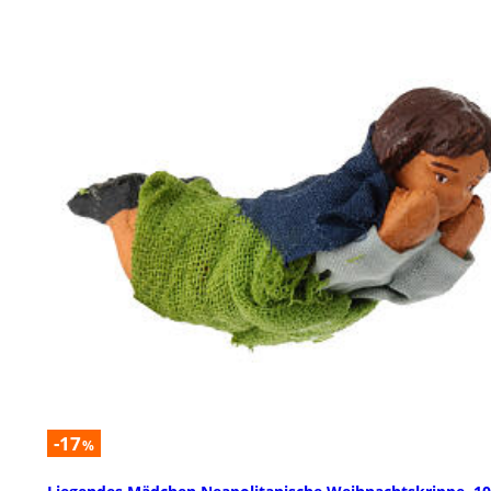
-17
%