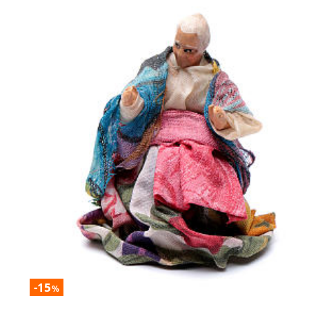
-15
%