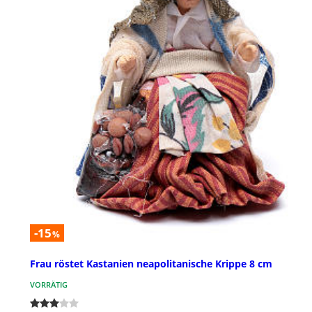
-15
%
Frau röstet Kastanien neapolitanische Krippe 8 cm
VORRÄTIG