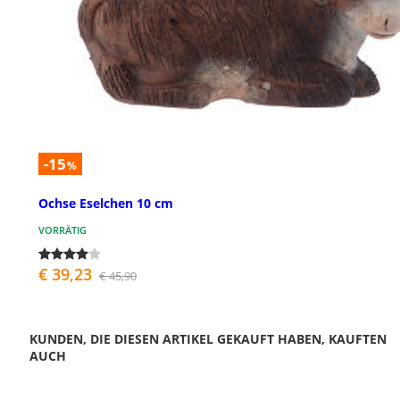
-15
%
Ochse Eselchen 10 cm
VORRÄTIG
€ 39,23
€ 45,90
KUNDEN, DIE DIESEN ARTIKEL GEKAUFT HABEN, KAUFTEN
AUCH