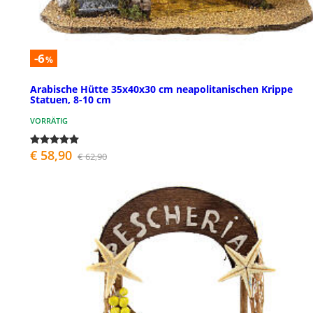
-6
%
Arabische Hütte 35x40x30 cm neapolitanischen Krippe
Statuen, 8-10 cm
VORRÄTIG
€ 58,90
€ 62,90