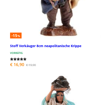
-15
%
Stoff Verkäuger 8cm neapolitanische Krippe
VORRÄTIG
€ 16,90
€ 19,90