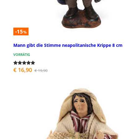
-15
%
Mann gibt die Stimme neapolitanische Krippe 8 cm
VORRÄTIG
€ 16,90
€ 19,90