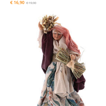
€ 16,90
€ 19,90