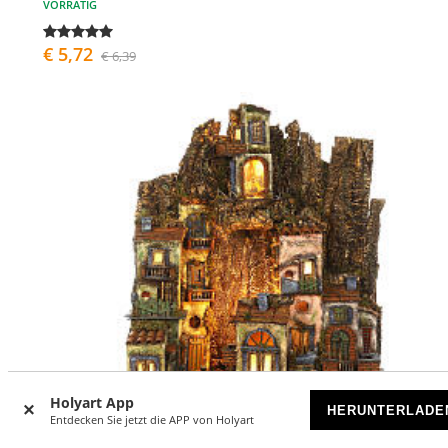
VORRÄTIG
€ 5,72
€ 6,39
Holyart App
HERUNTERLADE
Entdecken Sie jetzt die APP von Holyart