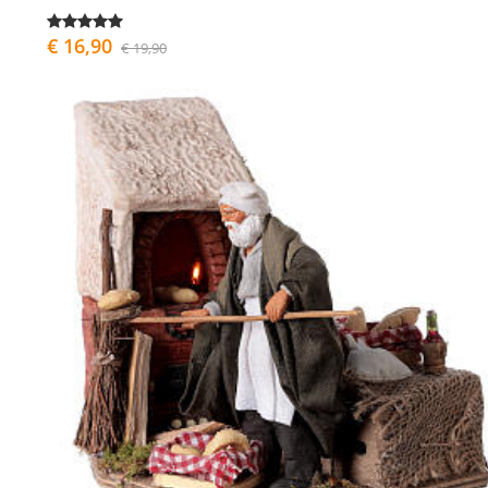
€ 16,90
€ 19,90