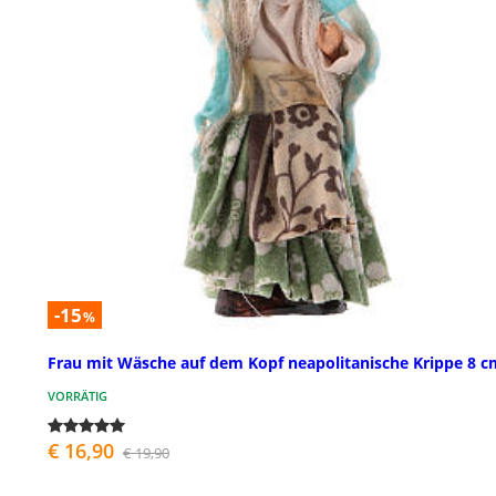
-15
%
Frau mit Wäsche auf dem Kopf neapolitanische Krippe 8 c
VORRÄTIG
€ 16,90
€ 19,90