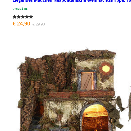
Liegendes Mädchen Neapolitanische Weihnachtskrippe, 1
VORRÄTIG
€ 24,90
€ 29,90