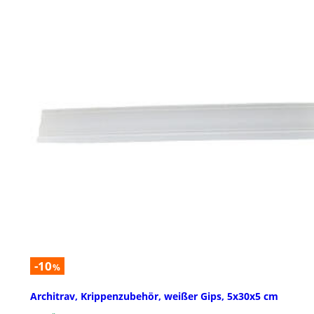
-10
%
Architrav, Krippenzubehör, weißer Gips, 5x30x5 cm