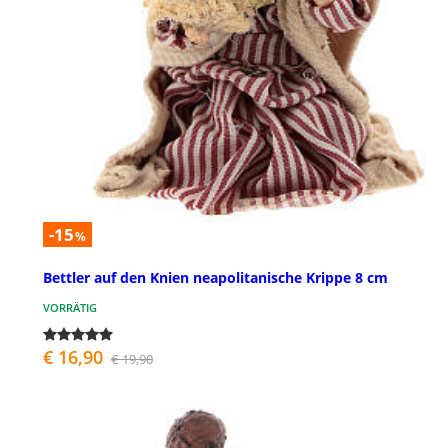
-15
%
Bettler auf den Knien neapolitanische Krippe 8 cm
VORRÄTIG
€ 16,90
€ 19,90