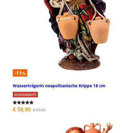
-11
%
Wasserträgerin neapolitanische Krippe 18 cm
AUSVERKAUFT
€ 58,90
€ 65,90