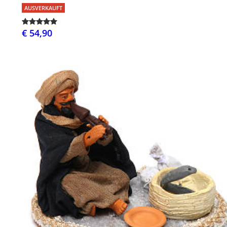
AUSVERKAUFT
€ 54,90