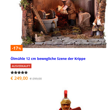
-17
%
Ölmühle 12 cm bewegliche Szene der Krippe
AUSVERKAUFT
€ 249,00
€ 299,00