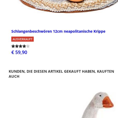
Schlangenbeschwören 12cm neapolitanische Krippe
AUSVERKAUFT
€ 59,90
KUNDEN, DIE DIESEN ARTIKEL GEKAUFT HABEN, KAUFTEN
AUCH