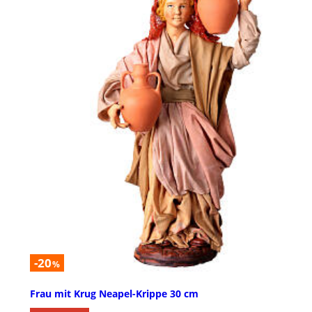
-20
%
Frau mit Krug Neapel-Krippe 30 cm