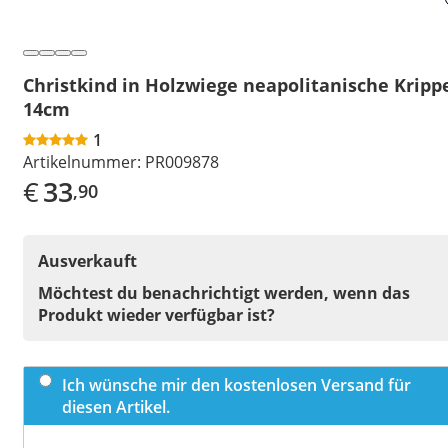
Christkind in Holzwiege neapolitanische Kripp
14cm
1
Artikelnummer:
PR009878
€
33
,90
Ausverkauft
Möchtest du benachrichtigt werden, wenn das
Produkt wieder verfügbar ist?
Ich wünsche mir den kostenlosen Versand für
diesen Artikel.