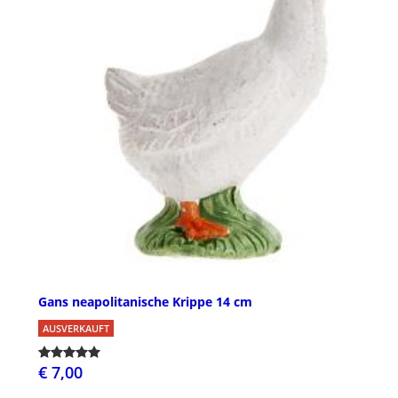
Gans neapolitanische Krippe 14 cm
AUSVERKAUFT
€ 7,00