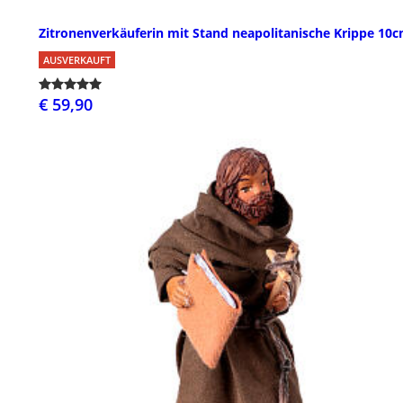
Zitronenverkäuferin mit Stand neapolitanische Krippe 10
AUSVERKAUFT
€ 59,90