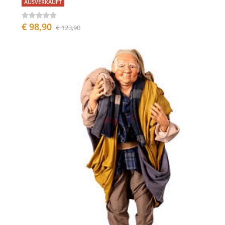
AUSVERKAUFT
€ 98,90
€ 123,90