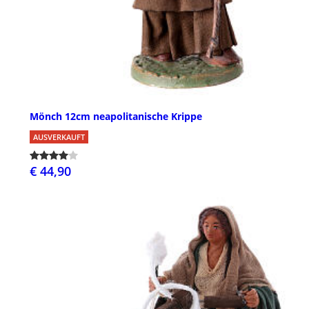
Mönch 12cm neapolitanische Krippe
AUSVERKAUFT
€ 44,90