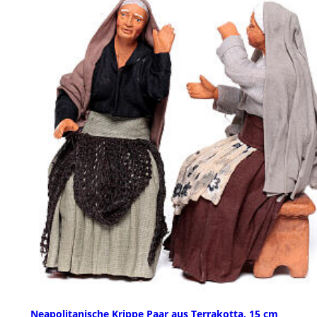
Neapolitanische Krippe Paar aus Terrakotta, 15 cm