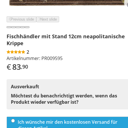
Previous slide
Next slide
Fischhändler mit Stand 12cm neapolitanische
Krippe
2
Artikelnummer:
PR009595
€
83
,90
Ausverkauft
Möchtest du benachrichtigt werden, wenn das
Produkt wieder verfügbar ist?
Ich wünsche mir den kostenlosen Versand für