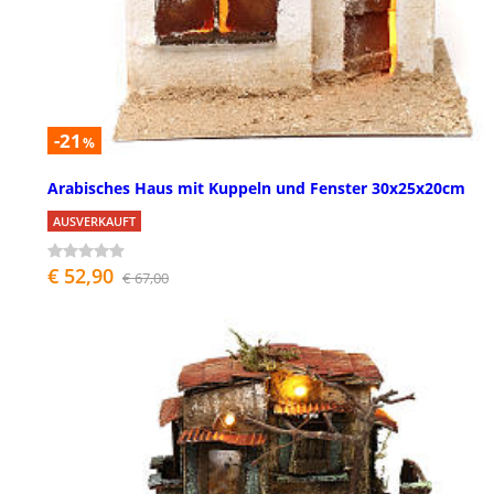
-21
%
Arabisches Haus mit Kuppeln und Fenster 30x25x20cm
AUSVERKAUFT
€ 52,90
€ 67,00