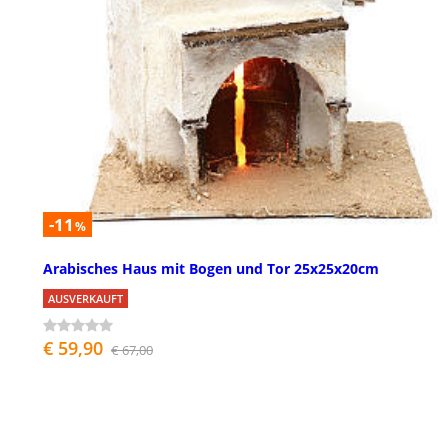
-11
%
Arabisches Haus mit Bogen und Tor 25x25x20cm
AUSVERKAUFT
€ 59,90
€ 67,00