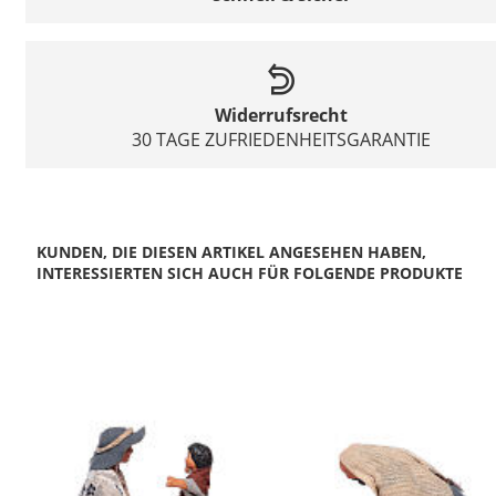
Widerrufsrecht
30 TAGE ZUFRIEDENHEITSGARANTIE
KUNDEN, DIE DIESEN ARTIKEL ANGESEHEN HABEN,
INTERESSIERTEN SICH AUCH FÜR FOLGENDE PRODUKTE