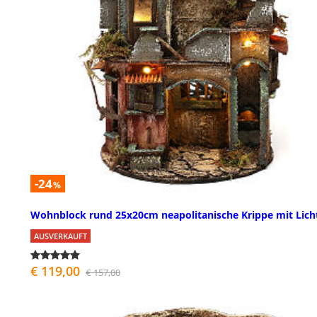
-24
%
Wohnblock rund 25x20cm neapolitanische Krippe mit Lich
AUSVERKAUFT
€ 119,00
€ 157,00