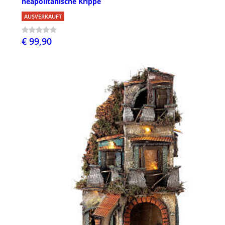
neapolitanische Krippe
AUSVERKAUFT
€ 99,90