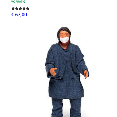
VORRÄTIG
€ 67,00