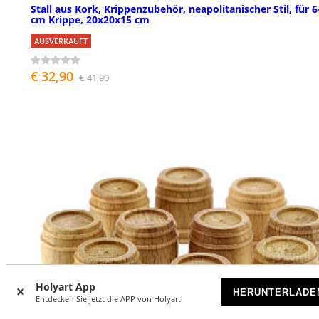
Stall aus Kork, Krippenzubehör, neapolitanischer Stil, für 6
cm Krippe, 20x20x15 cm
AUSVERKAUFT
€ 32,90
€ 41,90
Holyart App
HERUNTERLADE
Entdecken Sie jetzt die APP von Holyart