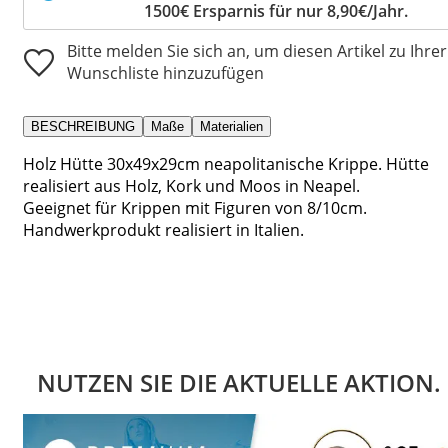
1500€ Ersparnis für nur 8,90€/Jahr.
Bitte melden Sie sich an, um diesen Artikel zu Ihrer
Wunschliste hinzuzufügen
BESCHREIBUNG
Maße
Materialien
Holz Hütte 30x49x29cm neapolitanische Krippe. Hütte
realisiert aus Holz, Kork und Moos in Neapel.
Geeignet für Krippen mit Figuren von 8/10cm.
Handwerkprodukt realisiert in Italien.
NUTZEN SIE DIE AKTUELLE AKTION.