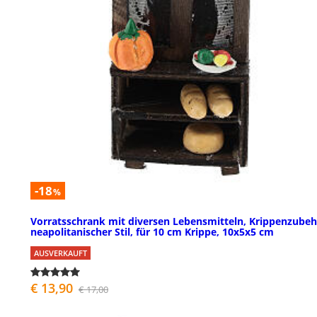
-18
%
Vorratsschrank mit diversen Lebensmitteln, Krippenzubeh
neapolitanischer Stil, für 10 cm Krippe, 10x5x5 cm
AUSVERKAUFT
€ 13,90
€ 17,00