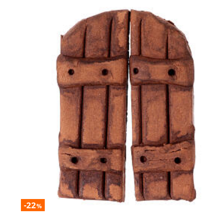
-22
%