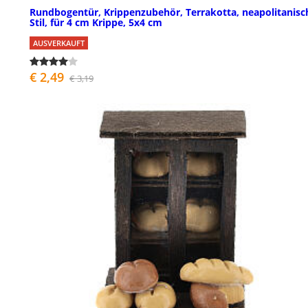
Rundbogentür, Krippenzubehör, Terrakotta, neapolitanisc
Stil, für 4 cm Krippe, 5x4 cm
AUSVERKAUFT
€ 2,49
€ 3,19