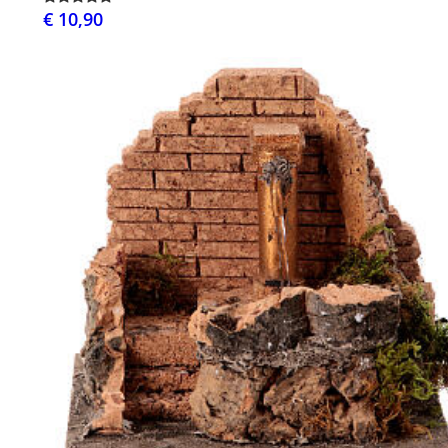
€ 10,90