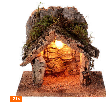
-21
%