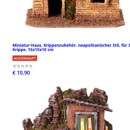
Miniatur-Haus, Krippenzubehör, neapolitanischer Stil, für 
Krippe, 15x15x10 cm
AUSVERKAUFT
€ 10,90