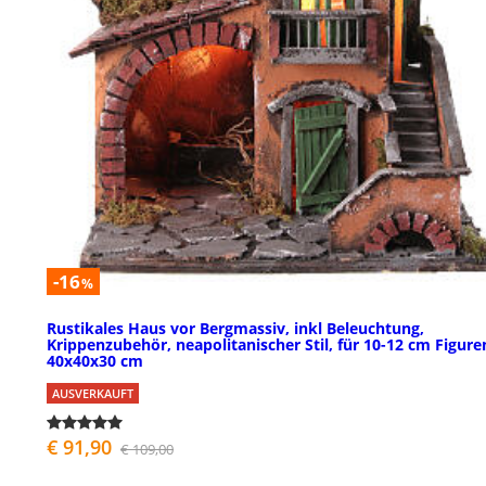
-16
%
Rustikales Haus vor Bergmassiv, inkl Beleuchtung,
Krippenzubehör, neapolitanischer Stil, für 10-12 cm Figure
40x40x30 cm
AUSVERKAUFT
€ 91,90
€ 109,00