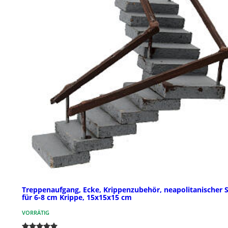
Treppenaufgang, Ecke, Krippenzubehör, neapolitanischer St
für 6-8 cm Krippe, 15x15x15 cm
VORRÄTIG