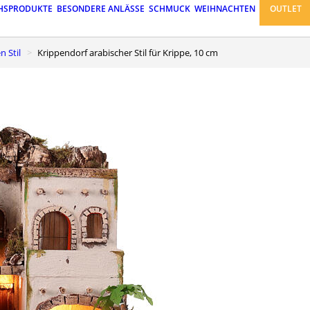
HSPRODUKTE
BESONDERE ANLÄSSE
SCHMUCK
WEIHNACHTEN
OUTLET
n Stil
Krippendorf arabischer Stil für Krippe, 10 cm