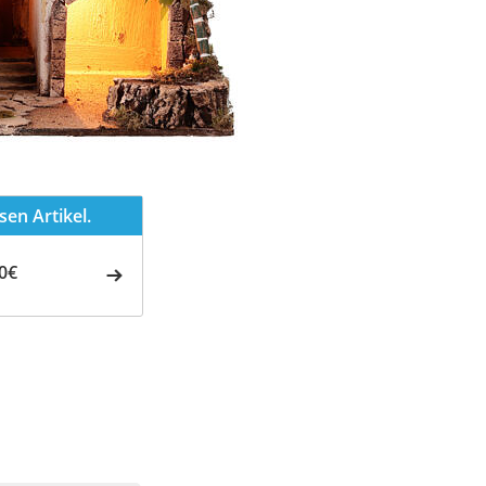
en Artikel.
0€