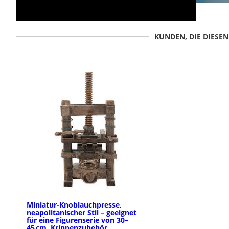
KUNDEN, DIE DIESE
Miniatur-Knoblauchpresse,
neapolitanischer Stil – geeignet
für eine Figurenserie von 30–
45 cm, Krippenzubehör