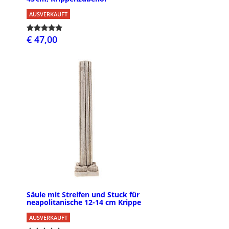
AUSVERKAUFT
€ 47,00
Säule mit Streifen und Stuck für
neapolitanische 12-14 cm Krippe
AUSVERKAUFT