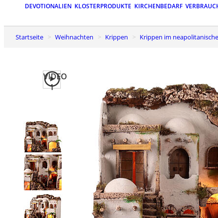
DEVOTIONALIEN
KLOSTERPRODUKTE
KIRCHENBEDARF
VERBRAUC
Startseite
Weihnachten
Krippen
Krippen im neapolitanische
VIDEO
1