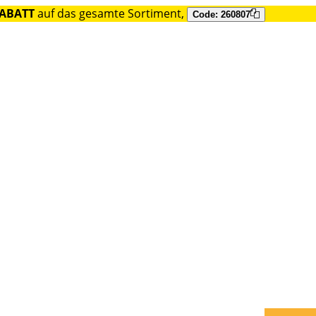
RABATT
auf das gesamte Sortiment,
Code: 260807