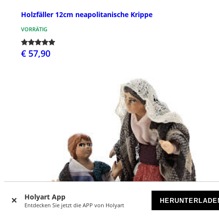
Holzfäller 12cm neapolitanische Krippe
VORRÄTIG
€ 57,90
Holyart App
HERUNTERLADE
Entdecken Sie jetzt die APP von Holyart