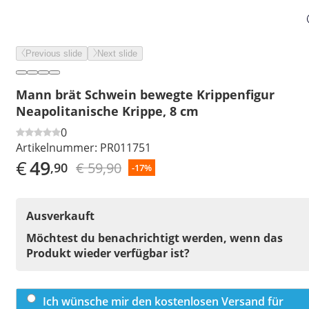
Previous slide
Next slide
Mann brät Schwein bewegte Krippenfigur
Neapolitanische Krippe, 8 cm
0
Artikelnummer:
PR011751
€
49
€ 59,90
,90
-17%
Ausverkauft
Möchtest du benachrichtigt werden, wenn das
Produkt wieder verfügbar ist?
Ich wünsche mir den kostenlosen Versand für