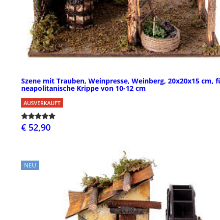
Szene mit Trauben, Weinpresse, Weinberg, 20x20x15 cm, f
neapolitanische Krippe von 10-12 cm
AUSVERKAUFT
€ 52,90
NEU