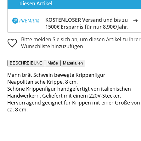
diesen Artikel.
KOSTENLOSER Versand und bis zu
1500€ Ersparnis für nur 8,90€/Jahr.
Bitte melden Sie sich an, um diesen Artikel zu Ihrer
Wunschliste hinzuzufügen
BESCHREIBUNG
Maße
Materialien
Mann brät Schwein bewegte Krippenfigur
Neapolitanische Krippe, 8 cm.
Schöne Krippenfigur handgefertigt von italienischen
Handwerkern. Geliefert mit einem 220V-Stecker.
Hervorragend geeignet für Krippen mit einer Größe von
ca. 8 cm.