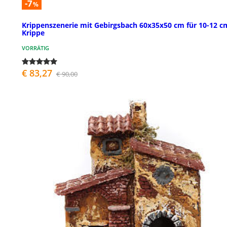
-7
%
Krippenszenerie mit Gebirgsbach 60x35x50 cm für 10-12 c
Krippe
VORRÄTIG
€ 83,27
€ 90,00