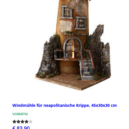
Windmühle für neapolitanische Krippe, 45x30x30 cm
VORRÄTIG
€ 83,90