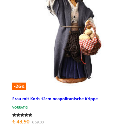
-26
%
Frau mit Korb 12cm neapolitanische Krippe
VORRÄTIG
€ 43,90
€ 59,00