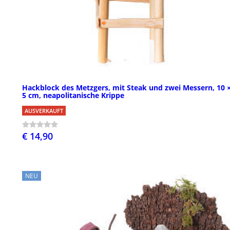
Hackblock des Metzgers, mit Steak und zwei Messern, 10 ×
5 cm, neapolitanische Krippe
AUSVERKAUFT
€ 14,90
NEU