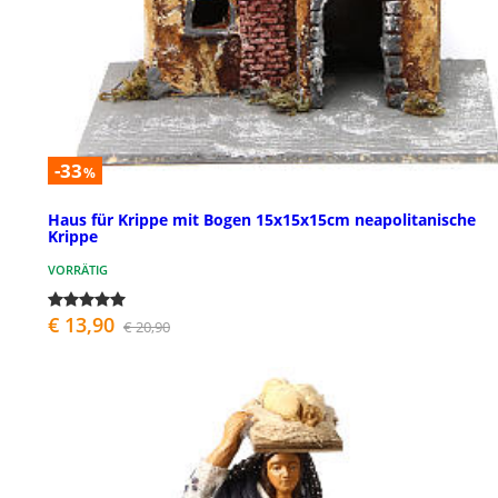
-33
%
Haus für Krippe mit Bogen 15x15x15cm neapolitanische
Krippe
VORRÄTIG
€ 13,90
€ 20,90