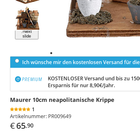
Previous
slide
Next
slide
Ich wünsche mir den kostenlosen Versand für dies
KOSTENLOSER Versand und bis zu 150
Ersparnis für nur 8,90€/Jahr.
Maurer 10cm neapolitanische Krippe
1
Artikelnummer:
PR009649
€
65
,90