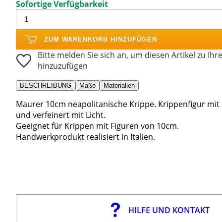
Sofortige Verfügbarkeit
ZUM WARENKORB HINZUFÜGEN
Bitte melden Sie sich an, um diesen Artikel zu Ihr
hinzuzufügen
BESCHREIBUNG
Maße
Materialien
Maurer 10cm neapolitanische Krippe. Krippenfigur mit S
und verfeinert mit Licht.
Geeignet für Krippen mit Figuren von 10cm.
Handwerkprodukt realisiert in Italien.
HILFE UND KONTAKT