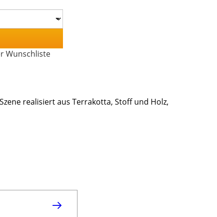
er Wunschliste
zene realisiert aus Terrakotta, Stoff und Holz,