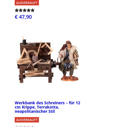
AUSVERKAUFT
€ 47,90
Werkbank des Schreiners – für 12
cm Krippe, Terrakotta,
neapolitanischer Stil
AUSVERKAUFT