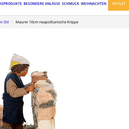
HSPRODUKTE
BESONDERE ANLÄSSE
SCHMUCK
WEIHNACHTEN
OUTLET
n Stil
Maurer 10cm neapolitanische Krippe