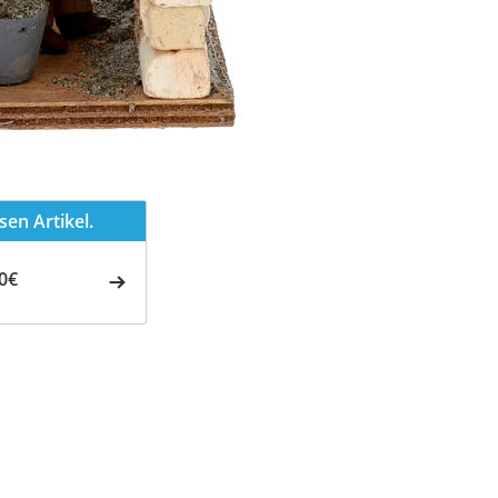
en Artikel.
0€