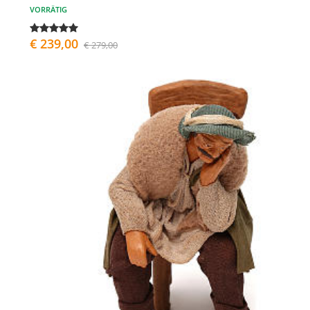
VORRÄTIG
€ 239,00
€ 279,00