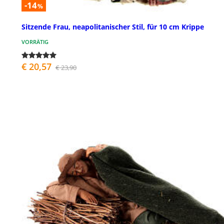
-14
%
Sitzende Frau, neapolitanischer Stil, für 10 cm Krippe
VORRÄTIG
€ 20,57
€ 23,90