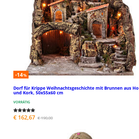
-14
%
Dorf für Krippe Weihnachtsgeschichte mit Brunnen aus Ho
und Kork, 50x55x60 cm
VORRÄTIG
€ 162,67
€ 190,00