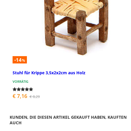
-14
%
Stuhl für Krippe 3,5x2x2cm aus Holz
VORRÄTIG
€ 7,16
€ 8,29
KUNDEN, DIE DIESEN ARTIKEL GEKAUFT HABEN, KAUFTEN
AUCH