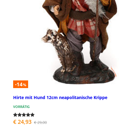
-14
%
Hirte mit Hund 12cm neapolitanische Krippe
VORRÄTIG
€ 24,93
€ 29,00