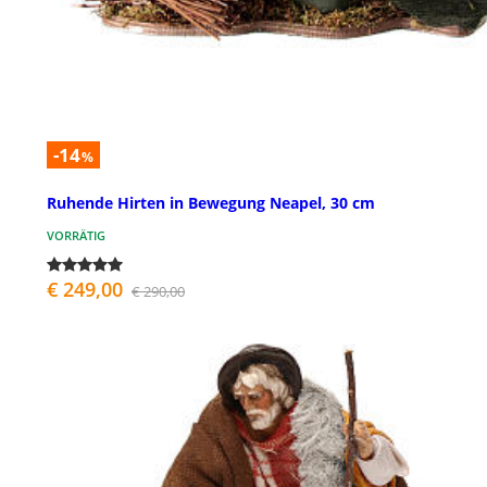
-14
%
Ruhende Hirten in Bewegung Neapel, 30 cm
VORRÄTIG
€ 249,00
€ 290,00