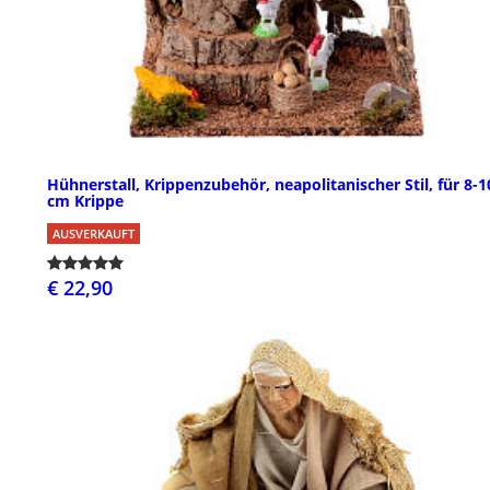
Hühnerstall, Krippenzubehör, neapolitanischer Stil, für 8-1
cm Krippe
AUSVERKAUFT
€ 22,90