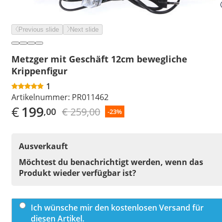
Previous slide
Next slide
Metzger mit Geschäft 12cm bewegliche
Krippenfigur
1
Artikelnummer:
PR011462
€
199
€ 259,00
,00
-23%
Ausverkauft
Möchtest du benachrichtigt werden, wenn das
Produkt wieder verfügbar ist?
Ich wünsche mir den kostenlosen Versand für
diesen Artikel.