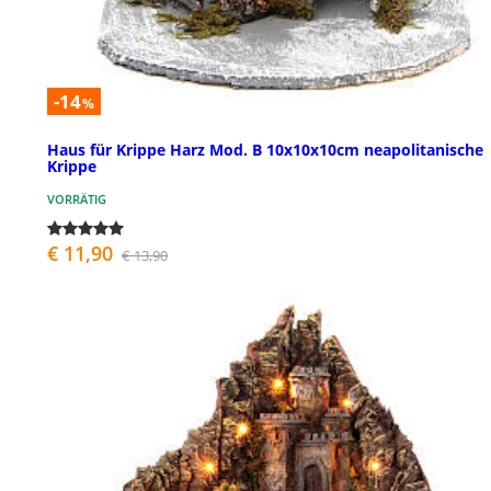
-14
%
Haus für Krippe Harz Mod. B 10x10x10cm neapolitanische
Krippe
VORRÄTIG
€ 11,90
€ 13,90