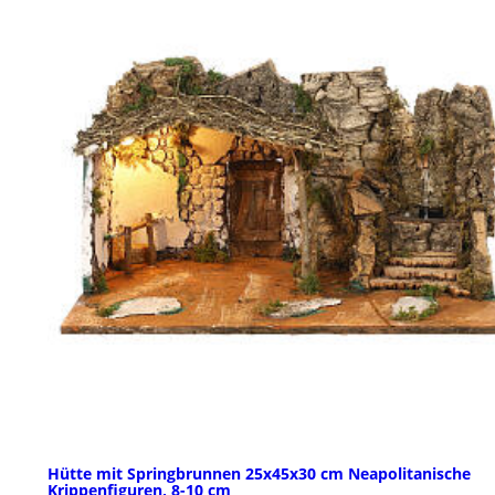
Hütte mit Springbrunnen 25x45x30 cm Neapolitanische
Krippenfiguren, 8-10 cm