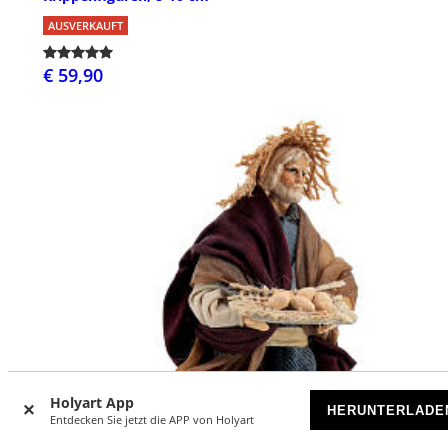
AUSVERKAUFT
€ 59,90
Holyart App
HERUNTERLADE
Entdecken Sie jetzt die APP von Holyart