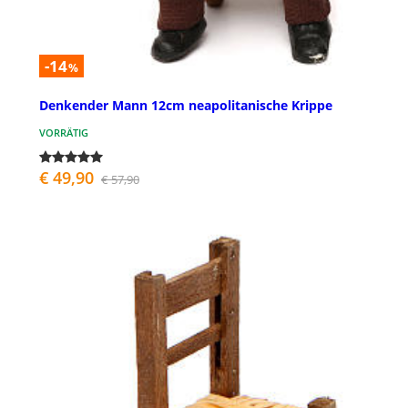
-14
%
Denkender Mann 12cm neapolitanische Krippe
VORRÄTIG
€ 49,90
€ 57,90