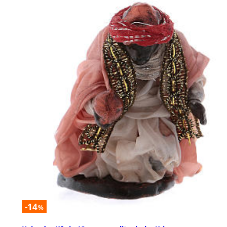
-14
%