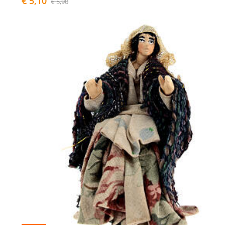
€ 5,10
€ 5,90