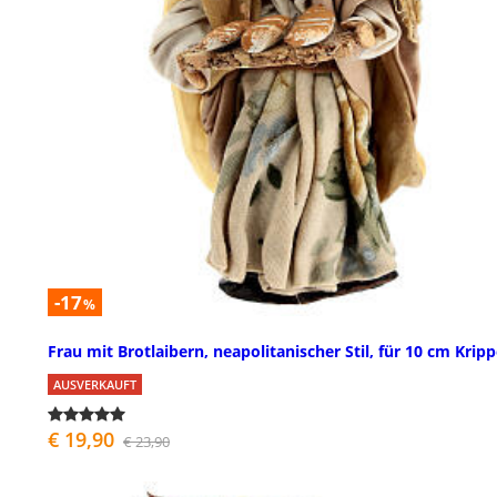
-17
%
Frau mit Brotlaibern, neapolitanischer Stil, für 10 cm Krip
AUSVERKAUFT
€ 19,90
€ 23,90