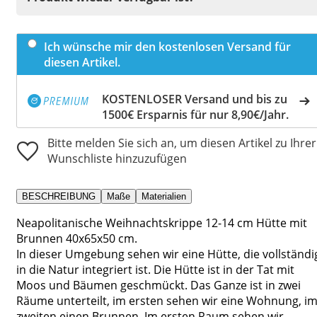
Ich wünsche mir den kostenlosen Versand für
diesen Artikel.
KOSTENLOSER Versand und bis zu
1500€ Ersparnis für nur 8,90€/Jahr.
Bitte melden Sie sich an, um diesen Artikel zu Ihrer
Wunschliste hinzuzufügen
BESCHREIBUNG
Maße
Materialien
Neapolitanische Weihnachtskrippe 12-14 cm Hütte mit
Brunnen 40x65x50 cm.
In dieser Umgebung sehen wir eine Hütte, die vollständi
in die Natur integriert ist. Die Hütte ist in der Tat mit
Moos und Bäumen geschmückt. Das Ganze ist in zwei
Räume unterteilt, im ersten sehen wir eine Wohnung, i
zweiten einen Brunnen. Im ersten Raum sehen wir