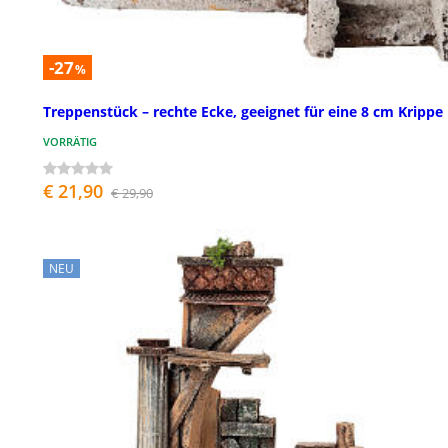
-27
%
Treppenstück – rechte Ecke, geeignet für eine 8 cm Krippe
VORRÄTIG
€ 21,90
€ 29,90
NEU