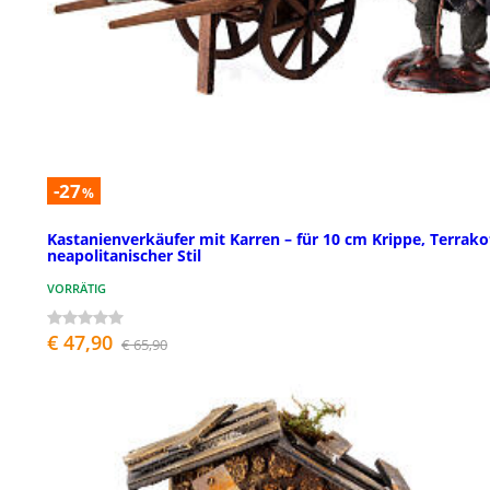
-27
%
Kastanienverkäufer mit Karren – für 10 cm Krippe, Terrako
neapolitanischer Stil
VORRÄTIG
€ 47,90
€ 65,90