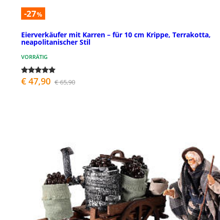
-27
%
Eierverkäufer mit Karren – für 10 cm Krippe, Terrakotta,
neapolitanischer Stil
VORRÄTIG
€ 47,90
€ 65,90