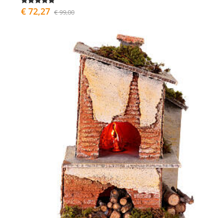
€ 72,27
€ 99,00