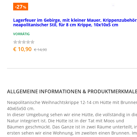
-27
%
Lagerfeuer im Gebirge, mit kleiner Mauer, Krippenzubehör
neapolitanischer Stil, für 8 cm Krippe, 10x10x5 cm
VORRÄTIG
€ 10,90
€ 14,90
ALLGEMEINE INFORMATIONEN & PRODUKTMERKMAL
Neapolitanische Weihnachtskrippe 12-14 cm Hütte mit Brunne
40x65x50 cm.
In dieser Umgebung sehen wir eine Hütte, die vollständig in di
Natur integriert ist. Die Hütte ist in der Tat mit Moos und
Bäumen geschmückt. Das Ganze ist in zwei Räume unterteilt, i
ersten sehen wir eine Wohnung, im zweiten einen Brunnen. Im