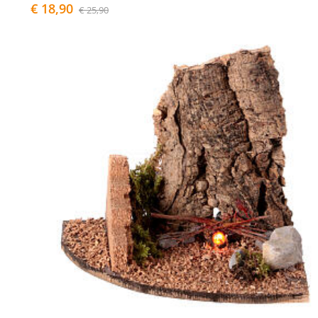
€ 18,90
€ 25,90