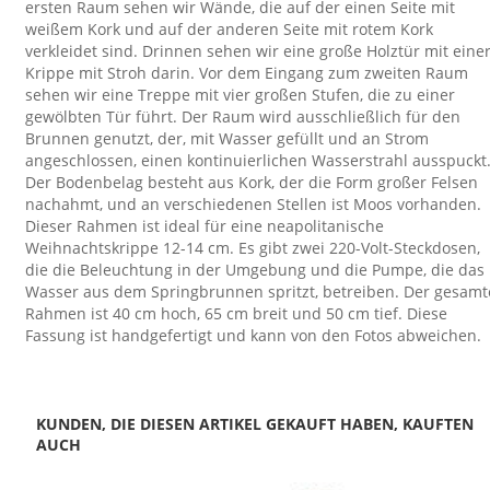
ersten Raum sehen wir Wände, die auf der einen Seite mit
weißem Kork und auf der anderen Seite mit rotem Kork
verkleidet sind. Drinnen sehen wir eine große Holztür mit eine
Krippe mit Stroh darin. Vor dem Eingang zum zweiten Raum
sehen wir eine Treppe mit vier großen Stufen, die zu einer
gewölbten Tür führt. Der Raum wird ausschließlich für den
Brunnen genutzt, der, mit Wasser gefüllt und an Strom
angeschlossen, einen kontinuierlichen Wasserstrahl ausspuckt
Der Bodenbelag besteht aus Kork, der die Form großer Felsen
nachahmt, und an verschiedenen Stellen ist Moos vorhanden.
Dieser Rahmen ist ideal für eine neapolitanische
Weihnachtskrippe 12-14 cm. Es gibt zwei 220-Volt-Steckdosen,
die die Beleuchtung in der Umgebung und die Pumpe, die das
Wasser aus dem Springbrunnen spritzt, betreiben. Der gesamt
Rahmen ist 40 cm hoch, 65 cm breit und 50 cm tief. Diese
Fassung ist handgefertigt und kann von den Fotos abweichen.
KUNDEN, DIE DIESEN ARTIKEL GEKAUFT HABEN, KAUFTEN
AUCH