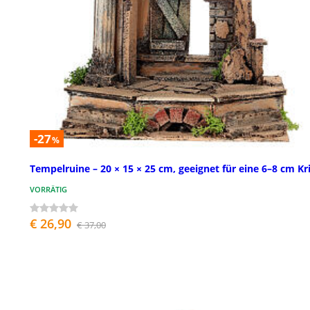
-27
%
Tempelruine – 20 × 15 × 25 cm, geeignet für eine 6–8 cm Kr
VORRÄTIG
€ 26,90
€ 37,00