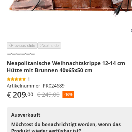
Previous slide
Next slide
Neapolitanische Weihnachtskrippe 12-14 cm
Hütte mit Brunnen 40x65x50 cm
1
Artikelnummer:
PR024689
€
209
€ 249,00
,00
-16%
Ausverkauft
Möchtest du benachrichtigt werden, wenn das
Produkt wieder verfügbar ist?