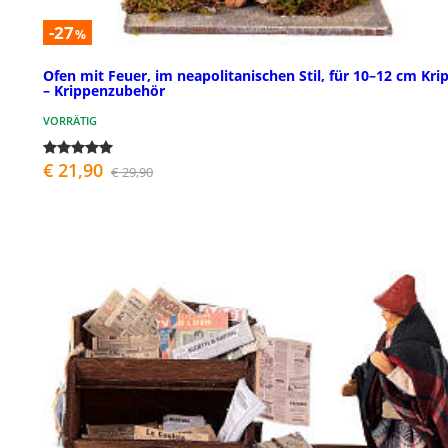
-27
%
Ofen mit Feuer, im neapolitanischen Stil, für 10–12 cm Kri
– Krippenzubehör
VORRÄTIG
€ 21,90
€ 29,90