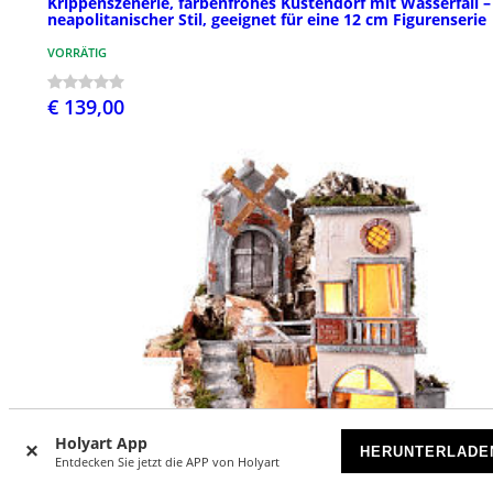
Krippenszenerie, farbenfrohes Küstendorf mit Wasserfall –
neapolitanischer Stil, geeignet für eine 12 cm Figurenserie
VORRÄTIG
€ 139,00
Holyart App
HERUNTERLADE
Entdecken Sie jetzt die APP von Holyart