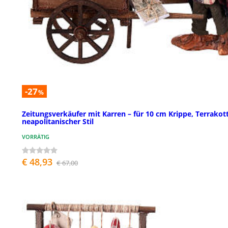
-27
%
Zeitungsverkäufer mit Karren – für 10 cm Krippe, Terrakot
neapolitanischer Stil
VORRÄTIG
€ 48,93
€ 67,00