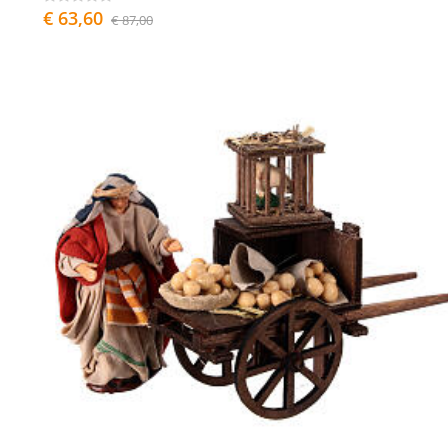
€ 63,60
€ 87,00