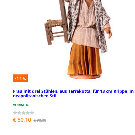
-11
%
Frau mit drei Stühlen, aus Terrakotta, für 13 cm Krippe im
neapolitanischen Stil
VORRÄTIG
€ 80,10
€ 90,00