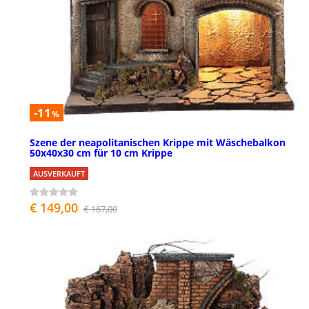
-11
%
Szene der neapolitanischen Krippe mit Wäschebalkon
50x40x30 cm für 10 cm Krippe
AUSVERKAUFT
€ 149,00
€ 167,00