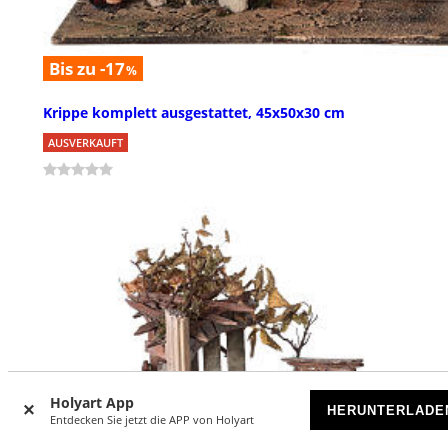
Bis zu -17
%
Krippe komplett ausgestattet, 45x50x30 cm
AUSVERKAUFT
Holyart App
HERUNTERLADE
Entdecken Sie jetzt die APP von Holyart