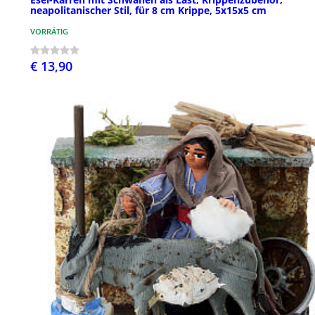
neapolitanischer Stil, für 8 cm Krippe, 5x15x5 cm
VORRÄTIG
€ 13,90