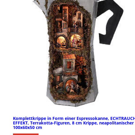
Komplettkrippe in Form einer Espressokanne, ECHTRAUC
EFFEKT, Terrakotta-Figuren, 8 cm Krippe, neapolitanischer S
100x60x50 cm