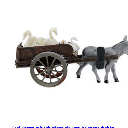
Esel-Karren mit Schwänen als Last, Krippenzubehör,