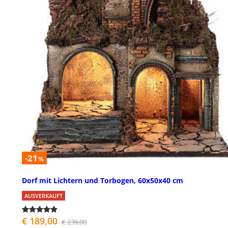
-21
%
Dorf mit Lichtern und Torbogen, 60x50x40 cm
AUSVERKAUFT
€ 189,00
€ 239,00