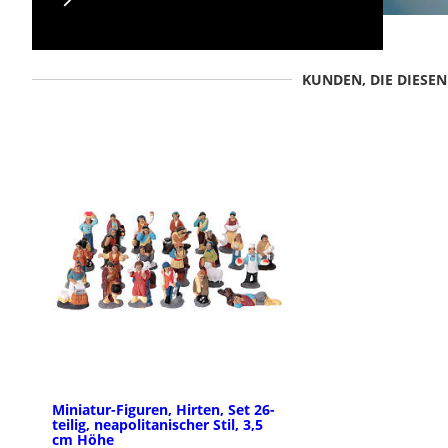
KUNDEN, DIE DIESE
Miniatur-Figuren, Hirten, Set 26-
teilig, neapolitanischer Stil, 3,5
cm Höhe