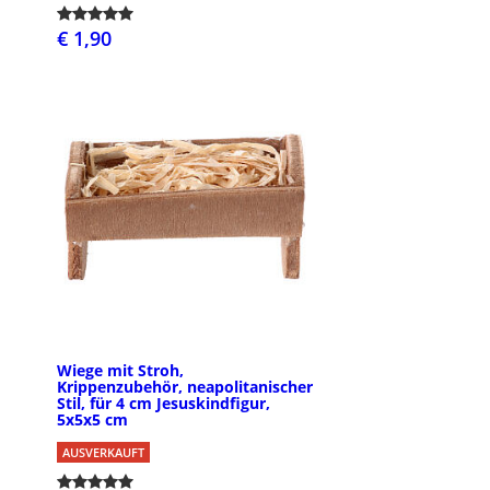
€ 1,90
Wiege mit Stroh,
Krippenzubehör, neapolitanischer
Stil, für 4 cm Jesuskindfigur,
5x5x5 cm
AUSVERKAUFT