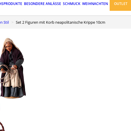
HSPRODUKTE
BESONDERE ANLÄSSE
SCHMUCK
WEIHNACHTEN
OUTLET
n Stil
Set 2 Figuren mit Korb neapolitanische Krippe 10cm