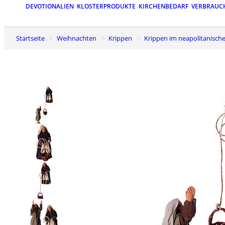
DEVOTIONALIEN
KLOSTERPRODUKTE
KIRCHENBEDARF
VERBRAUC
Startseite
Weihnachten
Krippen
Krippen im neapolitanische