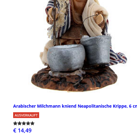
Arabischer Milchmann kniend Neapolitanische Krippe, 6 c
AUSVERKAUFT
€ 14,49