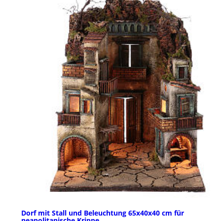
Dorf mit Stall und Beleuchtung 65x40x40 cm für
neapolitanische Krippe