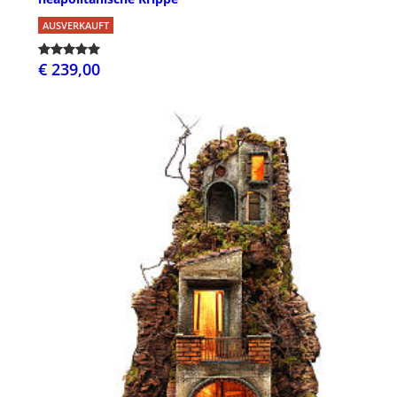
AUSVERKAUFT
€ 239,00