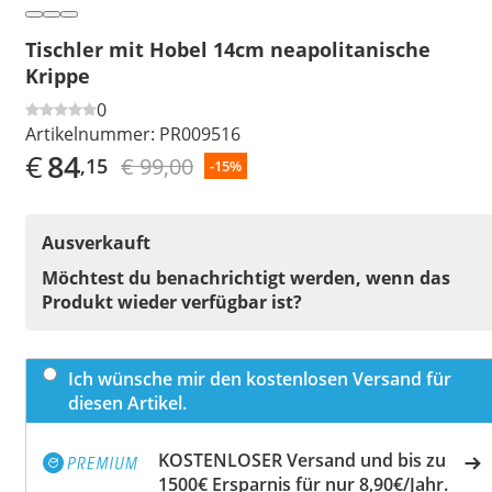
Tischler mit Hobel 14cm neapolitanische
Krippe
0
Artikelnummer:
PR009516
€
84
€ 99,00
,15
-15%
Ausverkauft
Möchtest du benachrichtigt werden, wenn das
Produkt wieder verfügbar ist?
Ich wünsche mir den kostenlosen Versand für
diesen Artikel.
KOSTENLOSER Versand und bis zu
1500€ Ersparnis für nur 8,90€/Jahr.