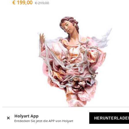
€ 199,00
€ 219,00
Holyart App
HERUNTERLADE
Entdecken Sie jetzt die APP von Holyart