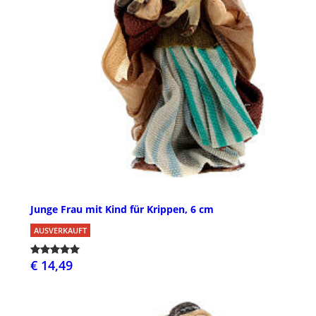
Junge Frau mit Kind für Krippen, 6 cm
AUSVERKAUFT
€ 14,49