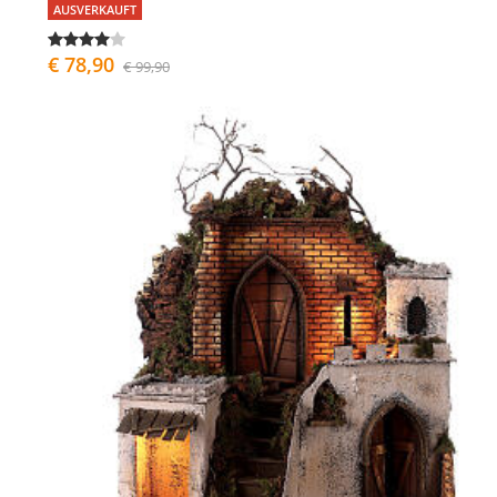
AUSVERKAUFT
€ 78,90
€ 99,90