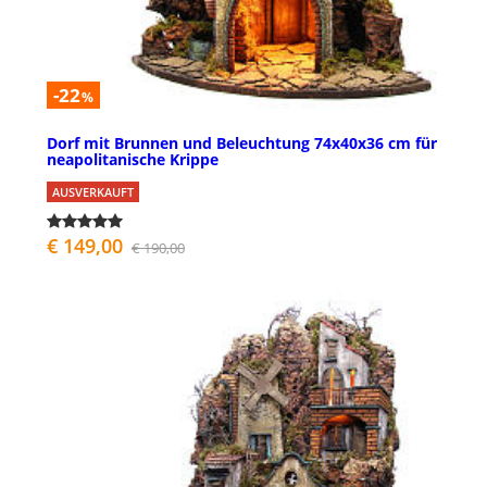
-22
%
Dorf mit Brunnen und Beleuchtung 74x40x36 cm für
neapolitanische Krippe
AUSVERKAUFT
€ 149,00
€ 190,00