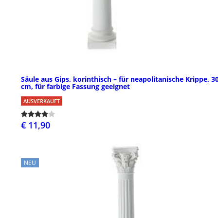
Säule aus Gips, korinthisch – für neapolitanische Krippe, 3
cm, für farbige Fassung geeignet
AUSVERKAUFT
€ 11,90
NEU