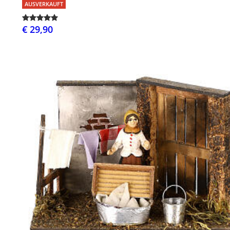
AUSVERKAUFT
€ 29,90