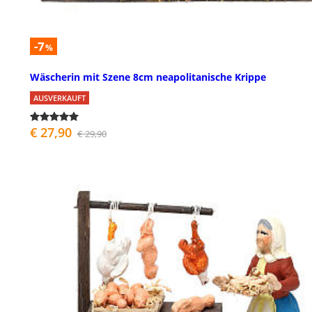
-7
%
Wäscherin mit Szene 8cm neapolitanische Krippe
AUSVERKAUFT
€ 27,90
€ 29,90