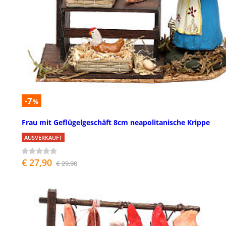
-7
%
Frau mit Geflügelgeschäft 8cm neapolitanische Krippe
AUSVERKAUFT
€ 27,90
€ 29,90