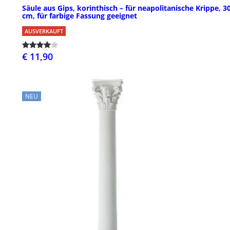
Säule aus Gips, korinthisch – für neapolitanische Krippe, 3
cm, für farbige Fassung geeignet
AUSVERKAUFT
€ 11,90
NEU