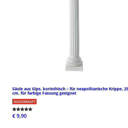
Säule aus Gips, korinthisch – für neapolitanische Krippe, 2
cm, für farbige Fassung geeignet
AUSVERKAUFT
€ 9,90