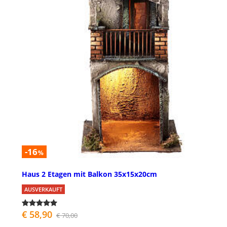
-16
%
Haus 2 Etagen mit Balkon 35x15x20cm
AUSVERKAUFT
€ 58,90
€ 70,00