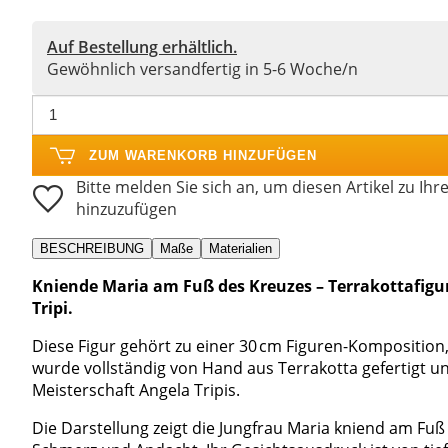
Auf Bestellung erhältlich.
Gewöhnlich versandfertig in 5-6 Woche/n
ZUM WARENKORB HINZUFÜGEN
Bitte melden Sie sich an, um diesen Artikel zu Ihr
hinzuzufügen
BESCHREIBUNG
Maße
Materialien
Kniende Maria am Fuß des Kreuzes – Terrakottafigur
Tripi.
Diese Figur gehört zu einer 30 cm Figuren-Komposition,
wurde vollständig von Hand aus Terrakotta gefertigt u
Meisterschaft Angela Tripis.
Die Darstellung zeigt die Jungfrau Maria kniend am Fuß 