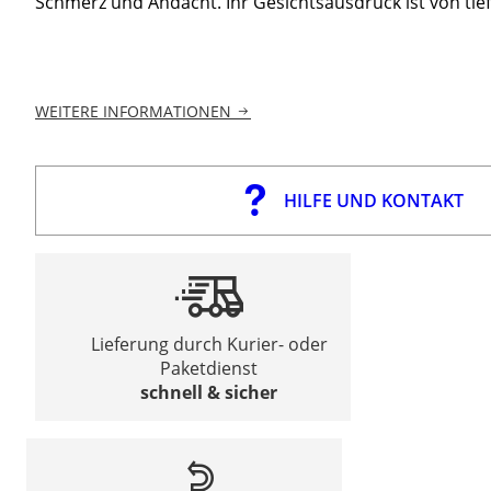
Schmerz und Andacht. Ihr Gesichtsausdruck ist von tief
WEITERE INFORMATIONEN
HILFE UND KONTAKT
Lieferung durch Kurier- oder
Paketdienst
schnell & sicher