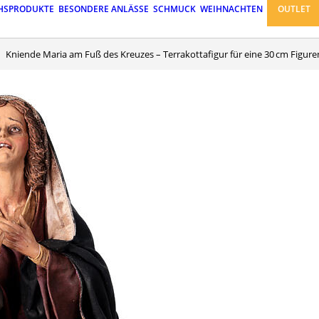
HSPRODUKTE
BESONDERE ANLÄSSE
SCHMUCK
WEIHNACHTEN
OUTLET
Kniende Maria am Fuß des Kreuzes – Terrakottafigur für eine 30 cm Figuren