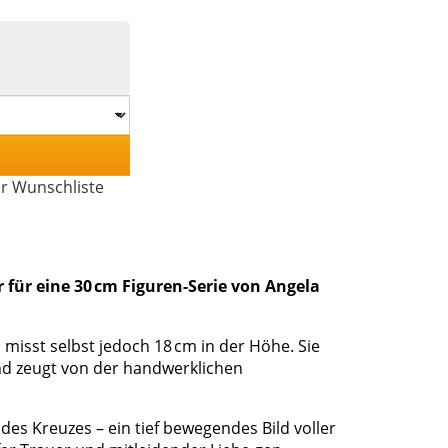
er Wunschliste
 für eine 30 cm Figuren-Serie von Angela
 misst selbst jedoch 18 cm in der Höhe. Sie
nd zeugt von der handwerklichen
des Kreuzes – ein tief bewegendes Bild voller