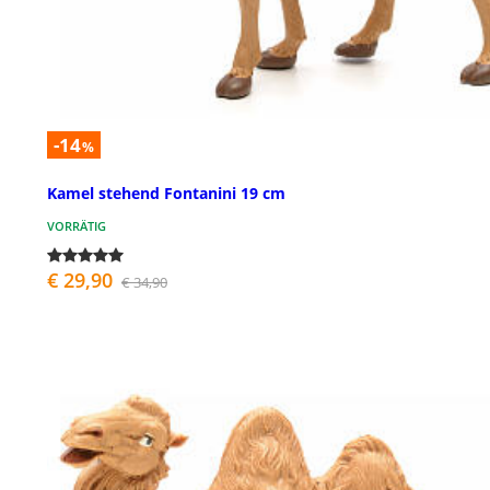
-14
%
Kamel stehend Fontanini 19 cm
VORRÄTIG
€ 29,90
€ 34,90