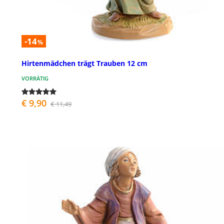
-14
%
Hirtenmädchen trägt Trauben 12 cm
VORRÄTIG
€ 9,90
€ 11,49