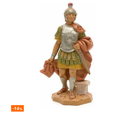
-14
%