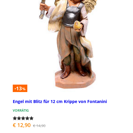
-13
%
Engel mit Blitz für 12 cm Krippe von Fontanini
VORRÄTIG
€ 12,90
€ 14,90