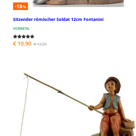
-18
%
Sitzender römischer Soldat 12cm Fontanini
VORRÄTIG
€ 10,90
€ 13,29