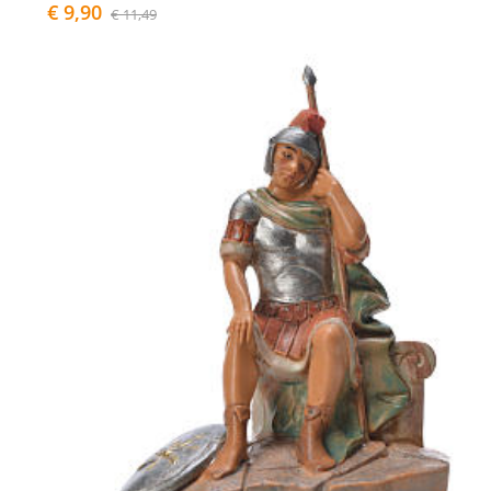
€ 9,90
€ 11,49