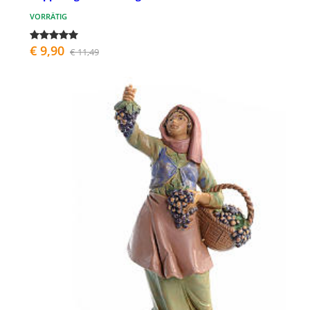
VORRÄTIG
€ 9,90
€ 11,49