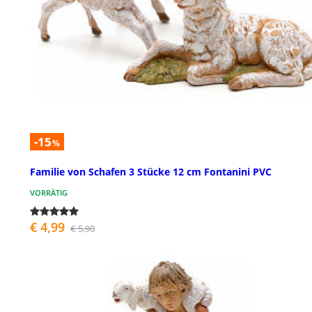
-15
%
Familie von Schafen 3 Stücke 12 cm Fontanini PVC
VORRÄTIG
€ 4,99
€ 5,90