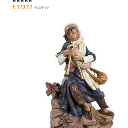
€ 179,00
€ 209,00