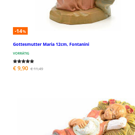
-14
%
Gottesmutter Maria 12cm, Fontanini
VORRÄTIG
€ 9,90
€ 11,49