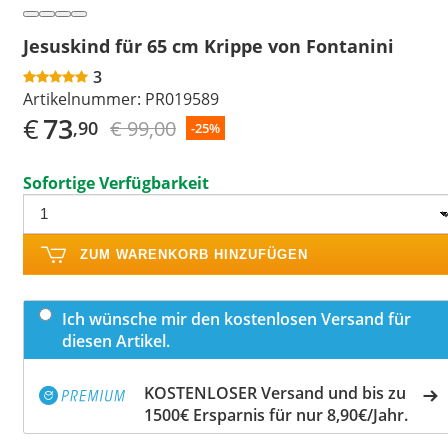
Jesuskind für 65 cm Krippe von Fontanini
3
Artikelnummer:
PR019589
€
73
€ 99,00
,90
-25%
Sofortige Verfügbarkeit
ZUM WARENKORB HINZUFÜGEN
Ich wünsche mir den kostenlosen Versand für
diesen Artikel.
KOSTENLOSER Versand und bis zu
1500€ Ersparnis für nur 8,90€/Jahr.