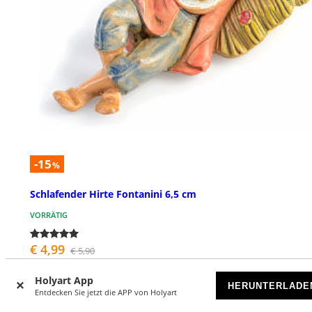
-15
%
Schlafender Hirte Fontanini 6,5 cm
VORRÄTIG
€ 4,99
€ 5,90
Holyart App
HERUNTERLADE
Entdecken Sie jetzt die APP von Holyart