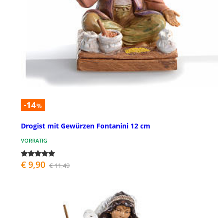
-14
%
Drogist mit Gewürzen Fontanini 12 cm
VORRÄTIG
€ 9,90
€ 11,49