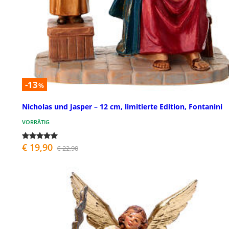
-13
%
Nicholas und Jasper – 12 cm, limitierte Edition, Fontanini
VORRÄTIG
€ 19,90
€ 22,90