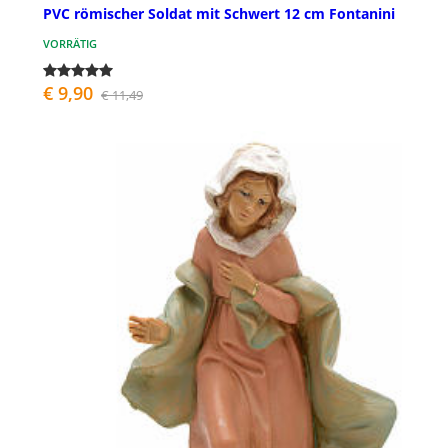
PVC römischer Soldat mit Schwert 12 cm Fontanini
VORRÄTIG
€ 9,90
€ 11,49