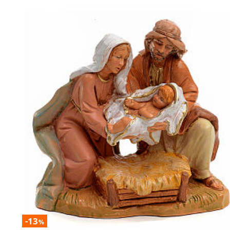
-13
%