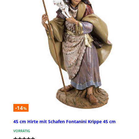
-14
%
45 cm Hirte mit Schafen Fontanini Krippe 45 cm
VORRÄTIG