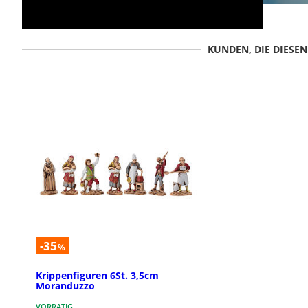
KUNDEN, DIE DIESE
-35
%
Krippenfiguren 6St. 3,5cm
Moranduzzo
VORRÄTIG