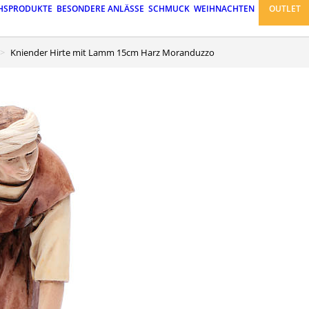
HSPRODUKTE
BESONDERE ANLÄSSE
SCHMUCK
WEIHNACHTEN
OUTLET
Kniender Hirte mit Lamm 15cm Harz Moranduzzo