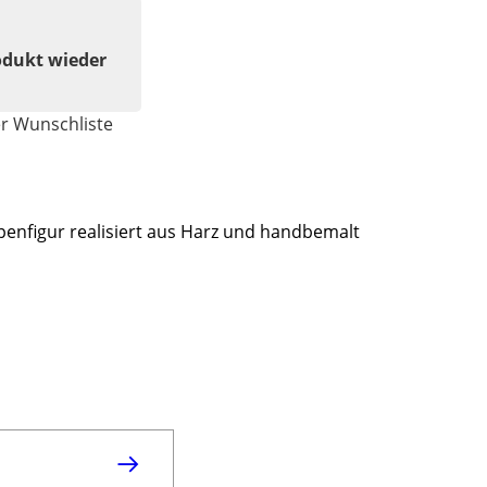
odukt wieder
er Wunschliste
enfigur realisiert aus Harz und handbemalt