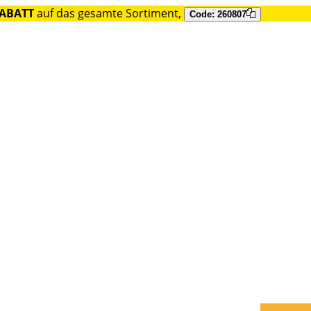
RABATT
auf das gesamte Sortiment,
Code: 260807