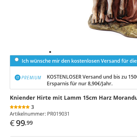
Ich wünsche mir den kostenlosen Versand für dies
KOSTENLOSER Versand und bis zu 150
Ersparnis für nur 8,90€/Jahr.
Kniender Hirte mit Lamm 15cm Harz Morand
3
Artikelnummer:
PR019031
€
99
,99