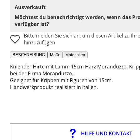
Ausverkauft
Möchtest du benachrichtigt werden, wenn das Pr
verfügbar ist?
Bitte melden Sie sich an, um diesen Artikel zu Ihr
hinzuzufügen
BESCHREIBUNG
Maße
Materialien
Kniender Hirte mit Lamm 15cm Harz Moranduzzo. Kripp
bei der Firma Moranduzzo.
Geeignet für Krippen mit Figuren von 15cm.
Handwerkprodukt realisiert in Italien.
HILFE UND KONTAKT