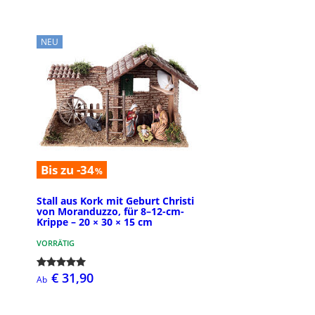
NEU
Bis zu -34
%
Stall aus Kork mit Geburt Christi
von Moranduzzo, für 8–12-cm-
Krippe – 20 × 30 × 15 cm
VORRÄTIG
€ 31,90
Ab