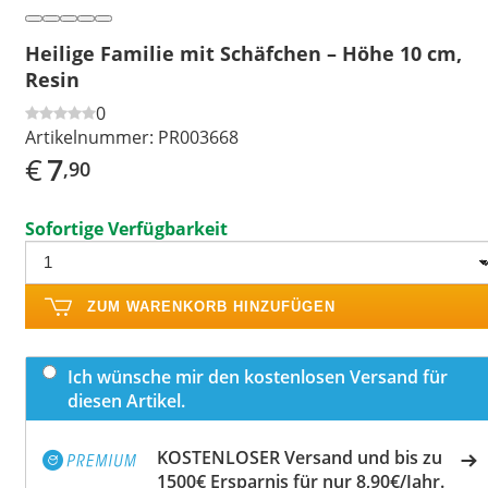
Heilige Familie mit Schäfchen – Höhe 10 cm,
Resin
0
Artikelnummer:
PR003668
€
7
,90
Sofortige Verfügbarkeit
ZUM WARENKORB HINZUFÜGEN
Ich wünsche mir den kostenlosen Versand für
diesen Artikel.
KOSTENLOSER Versand und bis zu
1500€ Ersparnis für nur 8,90€/Jahr.