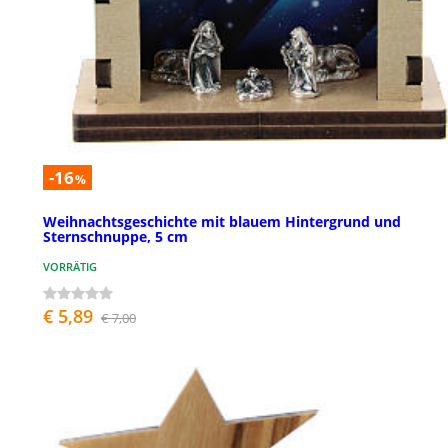
-16
%
Weihnachtsgeschichte mit blauem Hintergrund und
Sternschnuppe, 5 cm
VORRÄTIG
€ 5,89
€ 7,00