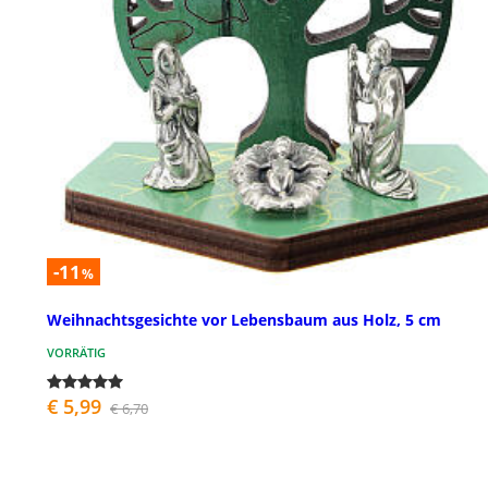
-11
%
Weihnachtsgesichte vor Lebensbaum aus Holz, 5 cm
VORRÄTIG
€ 5,99
€ 6,70