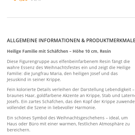
ALLGEMEINE INFORMATIONEN & PRODUKTMERKMAL
Heilige Familie mit Schäfchen – Höhe 10 cm, Resin
Diese Figurengruppe aus elfenbeinfarbenem Resin fängt die
wahre Essenz des Weihnachtsfestes ein und zeigt die Heilige
Familie: die Jungfrau Maria, den heiligen Josef und das
Jesuskind in seiner Krippe.
Fein kolorierte Details verleihen der Darstellung Lebendigkeit –
braunes Haar, goldfarbene Akzente an Krippe, Stab und Latern
Josefs. Ein zartes Schäfchen, das den Kopf der Krippe zuwende
vollendet die Szene in liebevoller Harmonie.
Ein schönes Symbol des Weihnachtsgeschehens – ideal, um
Haus oder Büro mit einer warmen, festlichen Atmosphäre zu
bereichern.