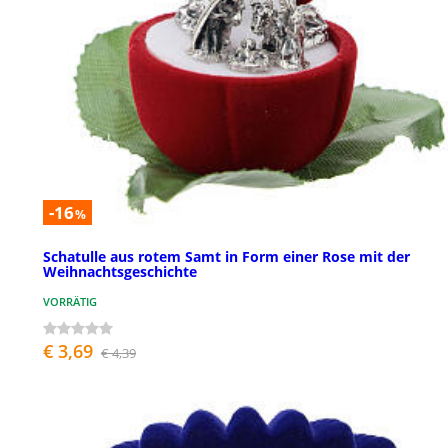
-16
%
Schatulle aus rotem Samt in Form einer Rose mit der
Weihnachtsgeschichte
VORRÄTIG
€ 3,69
€ 4,39