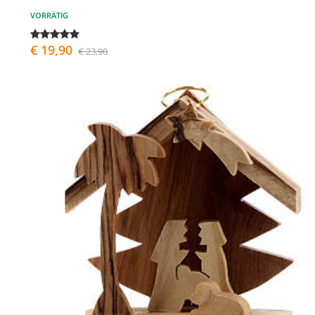
VORRÄTIG
€ 19,90
€ 23,90