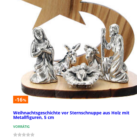
-16
%
Weihnachtsgeschichte vor Sternschnuppe aus Holz mit
Metallfiguren, 5 cm
VORRÄTIG