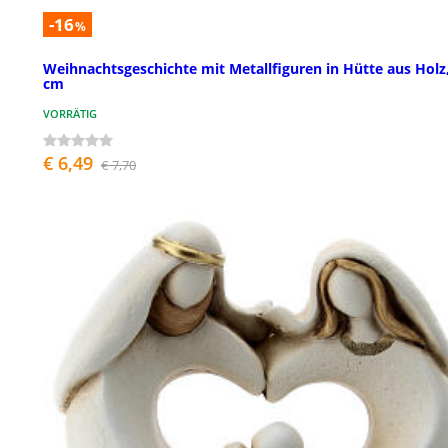
-16
%
Weihnachtsgeschichte mit Metallfiguren in Hütte aus Holz,
cm
VORRÄTIG
€ 6,49
€ 7,70