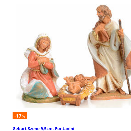
-17
%
Geburt Szene 9,5cm, Fontanini