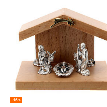
-16
%