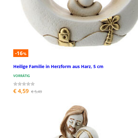
-16
%
Heilige Familie in Herzform aus Harz, 5 cm
VORRÄTIG
€ 4,59
€ 5,49