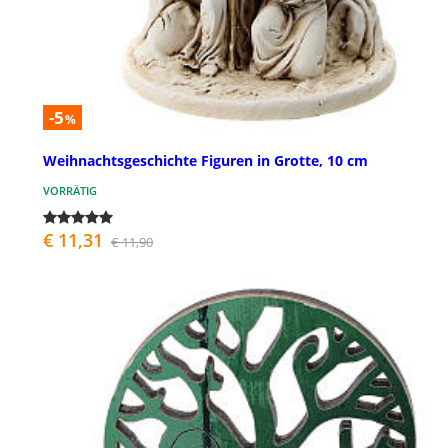
-5
%
Weihnachtsgeschichte Figuren in Grotte, 10 cm
VORRÄTIG
€ 11,31
€ 11,90