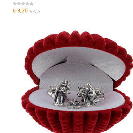
€ 3,70
€ 4,39