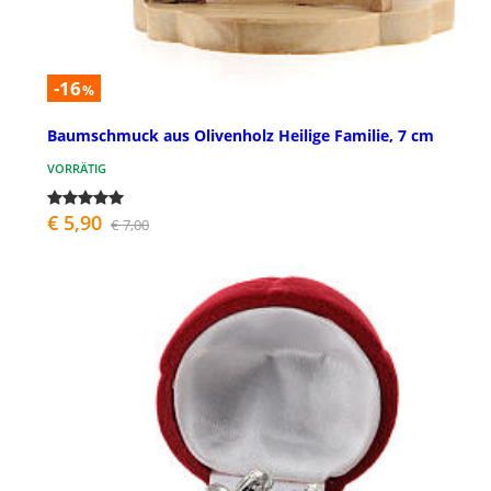
-16
%
Baumschmuck aus Olivenholz Heilige Familie, 7 cm
VORRÄTIG
€ 5,90
€ 7,00