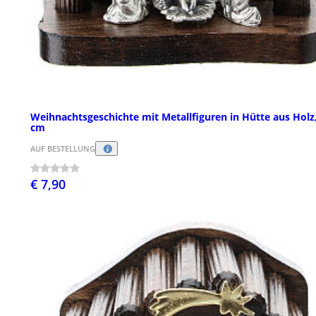
Weihnachtsgeschichte mit Metallfiguren in Hütte aus Holz,
cm
AUF BESTELLUNG
€ 7,90