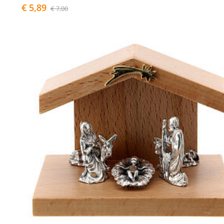
€ 5,89
€ 7,00