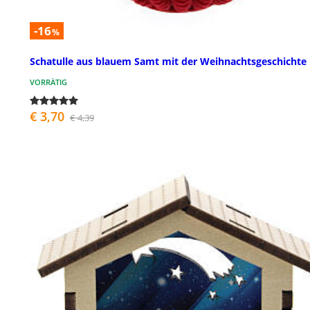
-16
%
Schatulle aus blauem Samt mit der Weihnachtsgeschichte
VORRÄTIG
€ 3,70
€ 4,39