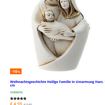
-16
%
Weihnachtsgeschichte Heilige Familie in Umarmung Harz, 
cm
VORRÄTIG
€ 4,59
€ 5,49