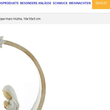
HSPRODUKTE
BESONDERE ANLÄSSE
SCHMUCK
WEIHNACHTEN
OUTLET
ippe Harz Hütte, 10x10x5 cm