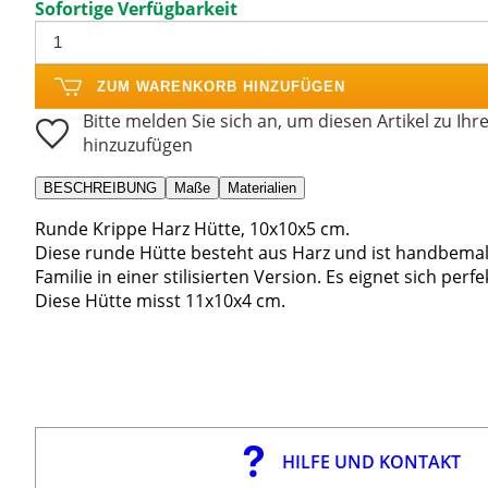
Sofortige Verfügbarkeit
ZUM WARENKORB HINZUFÜGEN
Bitte melden Sie sich an, um diesen Artikel zu Ihr
hinzuzufügen
BESCHREIBUNG
Maße
Materialien
Runde Krippe Harz Hütte, 10x10x5 cm.
Diese runde Hütte besteht aus Harz und ist handbemalt
Familie in einer stilisierten Version. Es eignet sich p
Diese Hütte misst 11x10x4 cm.
HILFE UND KONTAKT