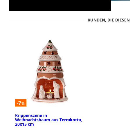
KUNDEN, DIE DIESE
-7
%
Krippenszene in
Weihnachtsbaum aus Terrakotta,
20x15 cm