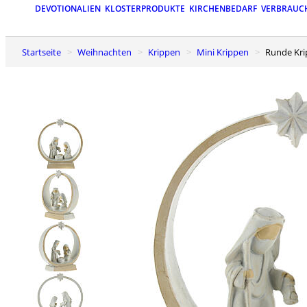
DEVOTIONALIEN
KLOSTERPRODUKTE
KIRCHENBEDARF
VERBRAUC
Startseite
Weihnachten
Krippen
Mini Krippen
Runde Kr