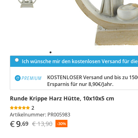
Ich wünsche mir den kostenlosen Versand für dies
KOSTENLOSER Versand und bis zu 150
Ersparnis für nur 8,90€/Jahr.
Runde Krippe Harz Hütte, 10x10x5 cm
2
Artikelnummer:
PR005983
€
9
€ 13,90
,69
-30%