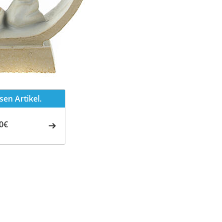
en Artikel.
0€