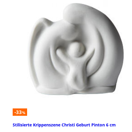
-33
%
Stilisierte Krippenszene Christi Geburt Pinton 6 cm