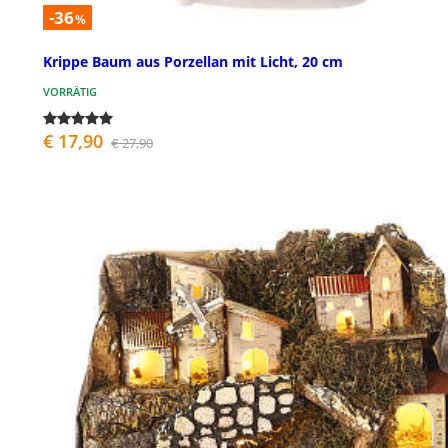
-36
%
Krippe Baum aus Porzellan mit Licht, 20 cm
VORRÄTIG
€ 17,90
€ 27,90