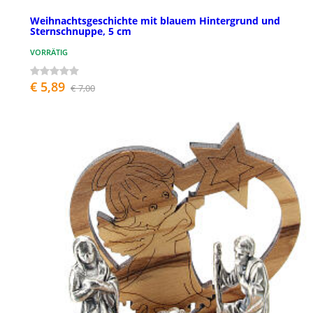
Weihnachtsgeschichte mit blauem Hintergrund und
Sternschnuppe, 5 cm
VORRÄTIG
€ 5,89
€ 7,00