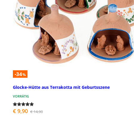
-34
%
Glocke-Hütte aus Terrakotta mit Geburtsszene
VORRÄTIG
€ 9,90
€ 14,90