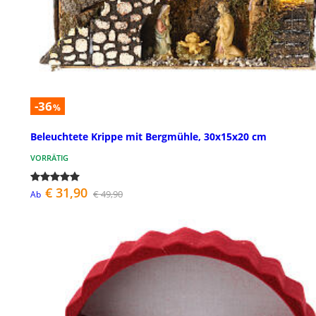
-36
%
Beleuchtete Krippe mit Bergmühle, 30x15x20 cm
VORRÄTIG
€ 31,90
€ 49,90
Ab