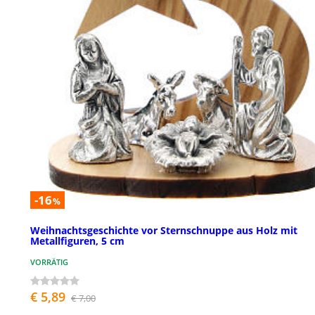
-16
%
Weihnachtsgeschichte vor Sternschnuppe aus Holz mit
Metallfiguren, 5 cm
VORRÄTIG
€ 5,89
€ 7,00