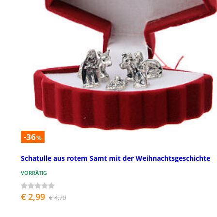
-36
%
Schatulle aus rotem Samt mit der Weihnachtsgeschichte
VORRÄTIG
€ 2,99
€ 4,70