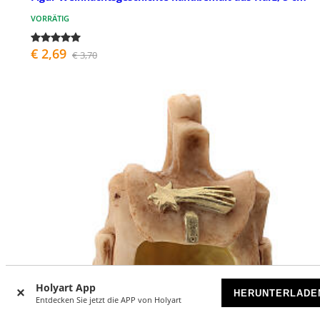
VORRÄTIG
€ 2,69
€ 3,70
Holyart App
HERUNTERLADE
Entdecken Sie jetzt die APP von Holyart