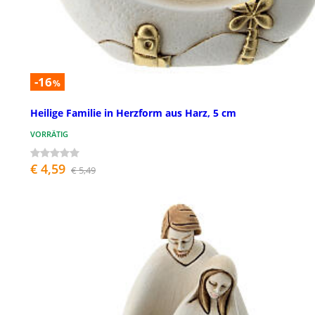
-16
%
Heilige Familie in Herzform aus Harz, 5 cm
VORRÄTIG
€ 4,59
€ 5,49