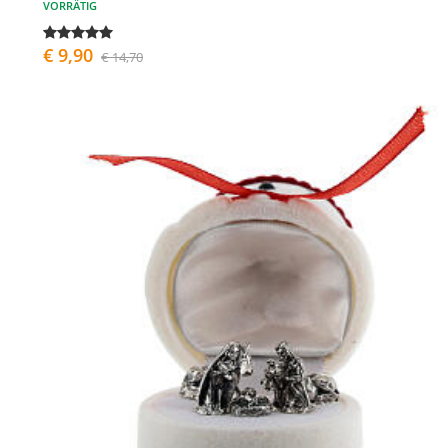
VORRÄTIG
€ 9,90
€ 14,70