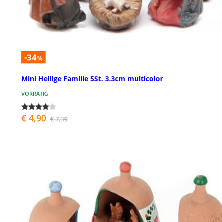
-34
%
Mini Heilige Familie 5St. 3.3cm multicolor
VORRÄTIG
€ 4,90
€ 7,39