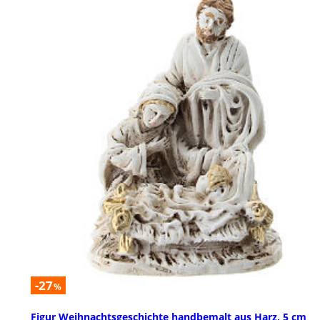
-27
%
Figur Weihnachtsgeschichte handbemalt aus Harz, 5 cm