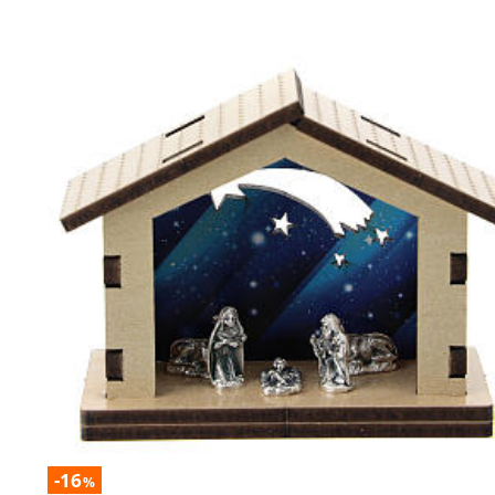
-16
%