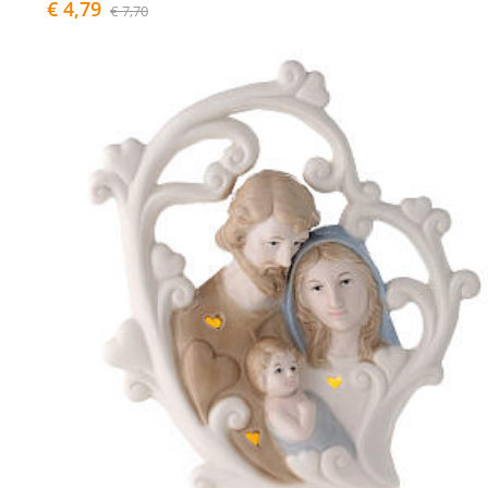
€ 4,79
€ 7,70