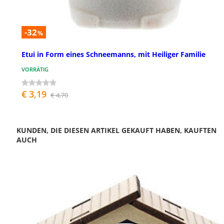
-32
%
Etui in Form eines Schneemanns, mit Heiliger Familie
VORRÄTIG
€ 3,19
€ 4,70
KUNDEN, DIE DIESEN ARTIKEL GEKAUFT HABEN, KAUFTEN
AUCH