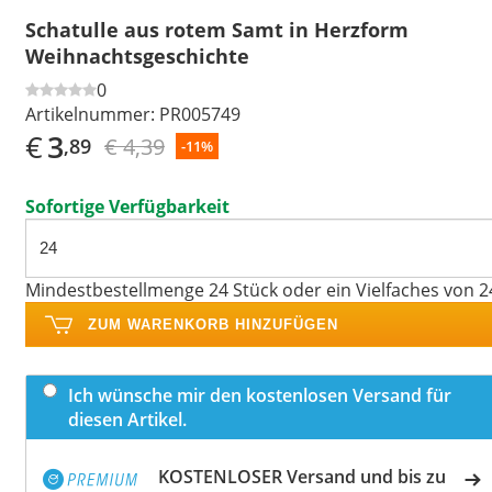
Schatulle aus rotem Samt in Herzform
Weihnachtsgeschichte
0
Artikelnummer:
PR005749
€
3
€ 4,39
,89
-11%
Sofortige Verfügbarkeit
Mindestbestellmenge 24 Stück oder ein Vielfaches von 2
ZUM WARENKORB HINZUFÜGEN
Ich wünsche mir den kostenlosen Versand für
diesen Artikel.
KOSTENLOSER Versand und bis zu