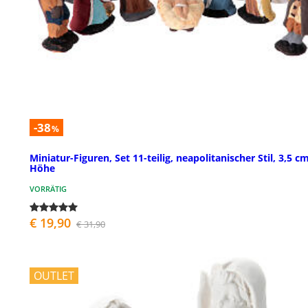
-38
%
Miniatur-Figuren, Set 11-teilig, neapolitanischer Stil, 3,5 c
Höhe
VORRÄTIG
€ 19,90
€ 31,90
OUTLET