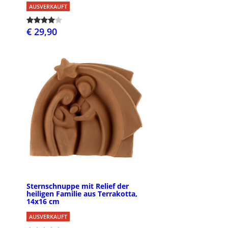
AUSVERKAUFT
€ 29,90
Sternschnuppe mit Relief der
heiligen Familie aus Terrakotta,
14x16 cm
AUSVERKAUFT