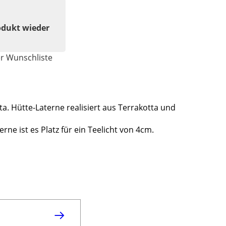
odukt wieder
er Wunschliste
ta. Hütte-Laterne realisiert aus Terrakotta und
ne ist es Platz für ein Teelicht von 4cm.