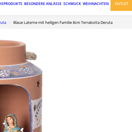
HSPRODUKTE
BESONDERE ANLÄSSE
SCHMUCK
WEIHNACHTEN
OUTLET
ruta
Blaue Laterne mit heiligen Familie 8cm Terrakotta Deruta