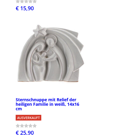
€ 15,90
Sternschnuppe mit Relief der
heiligen Familie in weiß, 14x16
cm
AUSVERKAUFT
€ 25,90