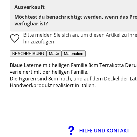
Ausverkauft
Möchtest du benachrichtigt werden, wenn das Pr
verfügbar ist?
Bitte melden Sie sich an, um diesen Artikel zu Ihr
hinzuzufügen
BESCHREIBUNG
Maße
Materialien
Blaue Laterne mit heiligen Familie 8cm Terrakotta Deru
verfeinert mit der heiligen Familie.
Die Figuren sind 8cm hoch, und auf dem Deckel der Later
Handwerkprodukt realisiert in Italien.
HILFE UND KONTAKT