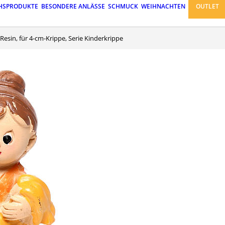
HSPRODUKTE
BESONDERE ANLÄSSE
SCHMUCK
WEIHNACHTEN
OUTLET
s Resin, für 4-cm-Krippe, Serie Kinderkrippe