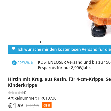
Ich wünsche mir den kostenlosen Versand für dies
KOSTENLOSER Versand und bis zu 150
Ersparnis für nur 8,90€/Jahr.
Hirtin mit Krug, aus Resin, für 4-cm-Krippe, Se
Kinderkrippe
0
Artikelnummer:
PR019738
€
1
€ 2,99
,99
-33%