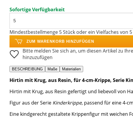
Sofortige Verfügbarkeit
Mindestbestellmenge 5 Stück oder ein Vielfaches von 5
ZUM WARENKORB HINZUFÜGEN
Bitte melden Sie sich an, um diesen Artikel zu Ihr
hinzuzufügen
BESCHREIBUNG
Maße
Materialien
Hirtin mit Krug, aus Resin, für 4-cm-Krippe, Serie K
Hirtin mit Krug, aus Resin gefertigt und liebevoll von 
Figur aus der Serie
Kinderkrippe
, passend für eine 4-c
Eine kindgerecht gestaltete Krippenfigur mit weichen 