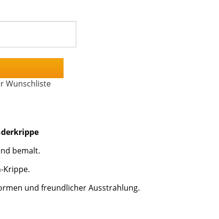
er Wunschliste
inderkrippe
Hand bemalt.
m-Krippe.
Formen und freundlicher Ausstrahlung.