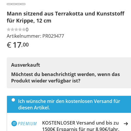
Mann sitzend aus Terrakotta und Kunststoff
für Krippe, 12 cm
0
Artikelnummer:
PR029477
€
17
,00
Ausverkauft
Möchtest du benachrichtigt werden, wenn das
Produkt wieder verfügbar ist?
Ich wünsche mir den kostenlosen Versand für
diesen Artikel.
KOSTENLOSER Versand und bis zu
1500€ Ersparnis für nur 8,90€/Jahr.