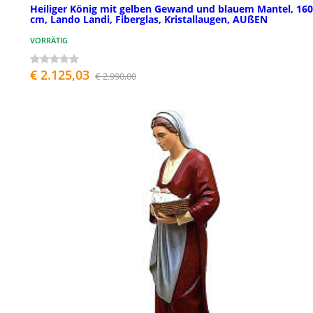
Heiliger König mit gelben Gewand und blauem Mantel, 160
cm, Lando Landi, Fiberglas, Kristallaugen, AUßEN
VORRÄTIG
€ 2.125,03
€ 2.990,00