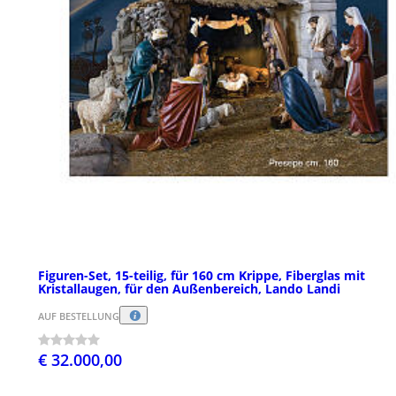
Figuren-Set, 15-teilig, für 160 cm Krippe, Fiberglas mit
Kristallaugen, für den Außenbereich, Lando Landi
AUF BESTELLUNG
€ 32.000,00