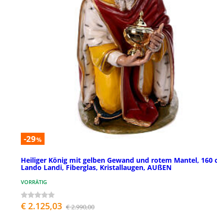
-29
%
Heiliger König mit gelben Gewand und rotem Mantel, 160 
Lando Landi, Fiberglas, Kristallaugen, AUßEN
VORRÄTIG
€ 2.125,03
€ 2.990,00