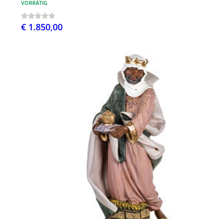
VORRÄTIG
€ 1.850,00