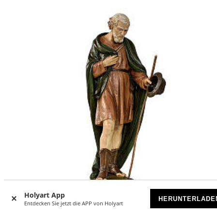
Holyart App
HERUNTERLADE
Entdecken Sie jetzt die APP von Holyart