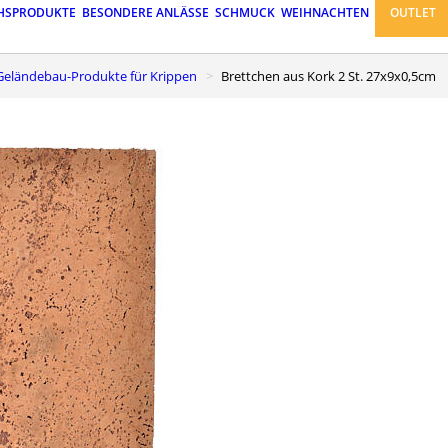
HSPRODUKTE
BESONDERE ANLÄSSE
SCHMUCK
WEIHNACHTEN
OUTLET
 Geländebau-Produkte für Krippen
Brettchen aus Kork 2 St. 27x9x0,5cm