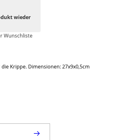
odukt wieder
er Wunschliste
r die Krippe. Dimensionen: 27x9x0,5cm