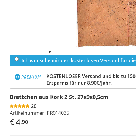
Ich wünsche mir den kostenlosen Versand für dies
KOSTENLOSER Versand und bis zu 150
Ersparnis für nur 8,90€/Jahr.
Brettchen aus Kork 2 St. 27x9x0,5cm
20
Artikelnummer:
PR014035
€
4
,90