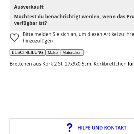
Ausverkauft
Möchtest du benachrichtigt werden, wenn das Pr
verfügbar ist?
Bitte melden Sie sich an, um diesen Artikel zu Ihr
hinzuzufügen
BESCHREIBUNG
Maße
Materialien
Brettchen aus Kork 2 St. 27x9x0,5cm. Korkbrettchen fü
HILFE UND KONTAKT