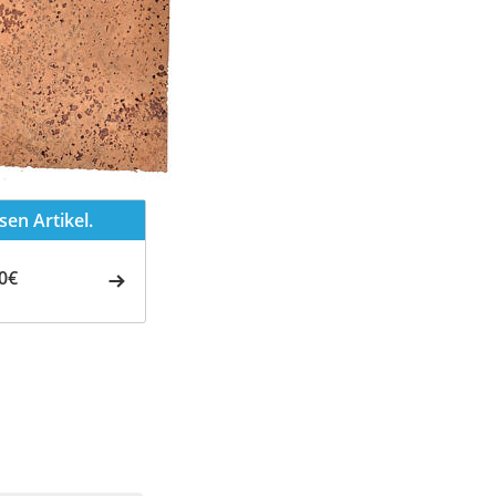
en Artikel.
0€