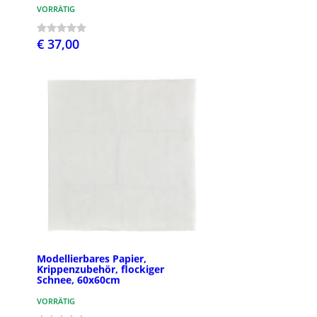
VORRÄTIG
€ 37,00
Modellierbares Papier,
Krippenzubehör, flockiger
Schnee, 60x60cm
VORRÄTIG