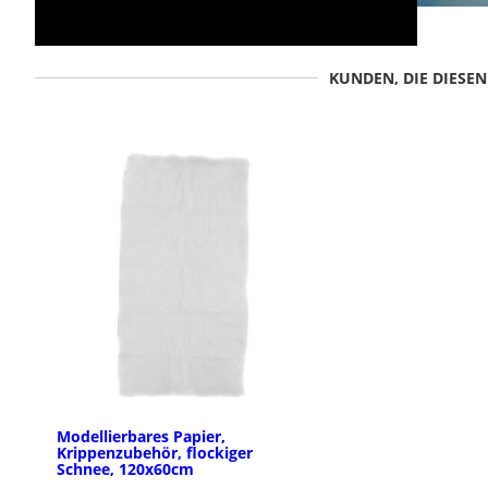
KUNDEN, DIE DIESE
Modellierbares Papier,
Krippenzubehör, flockiger
Schnee, 120x60cm