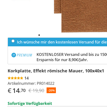
Ich wünsche mir den kostenlosen Versand für dies
KOSTENLOSER Versand und bis zu 150
Ersparnis für nur 8,90€/Jahr.
Korkplatte, Effekt römische Mauer, 100x40x1
14
Artikelnummer:
PR014022
€
14
€ 19,90
,70
-26%
Sofortige Verfügbarkeit