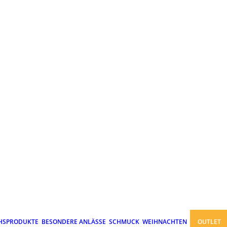
HSPRODUKTE
BESONDERE ANLÄSSE
SCHMUCK
WEIHNACHTEN
OUTLET