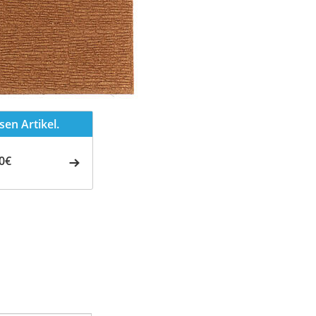
en Artikel.
0€