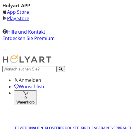
Holyart APP
App Store
Play Store
Hilfe und Kontakt
Entdecken Sie Premium
Anmelden
Wunschliste
0
Warenkorb
DEVOTIONALIEN
KLOSTERPRODUKTE
KIRCHENBEDARF
VERBRAUC