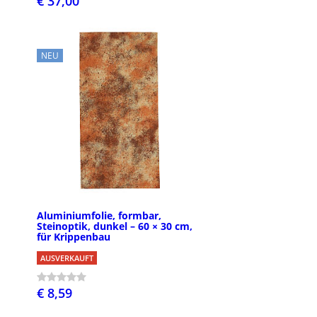
€ 37,00
NEU
Aluminiumfolie, formbar,
Steinoptik, dunkel – 60 × 30 cm,
für Krippenbau
AUSVERKAUFT
€ 8,59