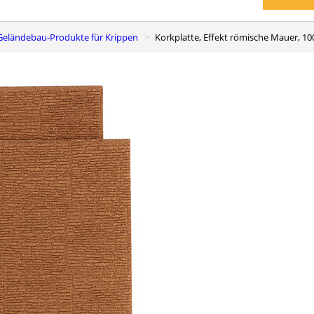
 Geländebau-Produkte für Krippen
Korkplatte, Effekt römische Mauer, 1