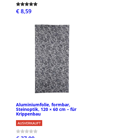
€ 8,59
Aluminiumfolie, formbar,
Steinoptik, 120 × 60 cm – für
Krippenbau
AUSVERKAUFT