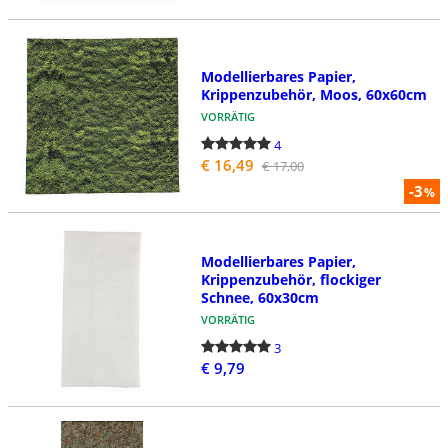
Modellierbares Papier,
Krippenzubehör, Moos, 60x60cm
VORRÄTIG
4
€ 16,49
€ 17,00
-3
%
Modellierbares Papier,
Krippenzubehör, flockiger
Schnee, 60x30cm
VORRÄTIG
3
€ 9,79