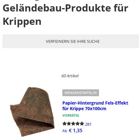
Geländebau-Produkte für
Krippen
VERFEINERN SIE IHRE SUCHE
60 Artikel
MENGENSTAFFEL/N
Papier-Hintergrund Fels-Effekt
für Krippe 70x100cm
VORRÄTIG
281
€ 1,35
Ab