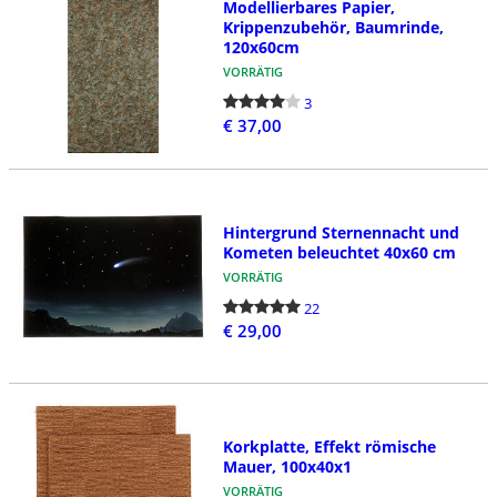
Modellierbares Papier,
Krippenzubehör, Baumrinde,
120x60cm
VORRÄTIG
3
€ 37,00
Hintergrund Sternennacht und
Kometen beleuchtet 40x60 cm
VORRÄTIG
22
€ 29,00
Korkplatte, Effekt römische
Mauer, 100x40x1
VORRÄTIG