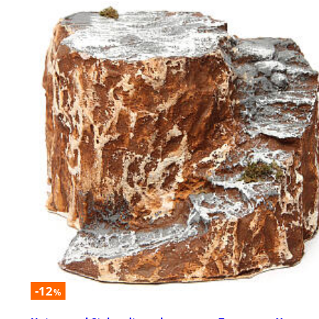
-12
%