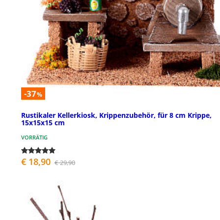
-37
%
Rustikaler Kellerkiosk, Krippenzubehör, für 8 cm Krippe,
15x15x15 cm
VORRÄTIG
€ 18,90
€ 29,90