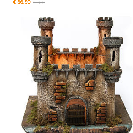
€ 66,90
€ 79,00