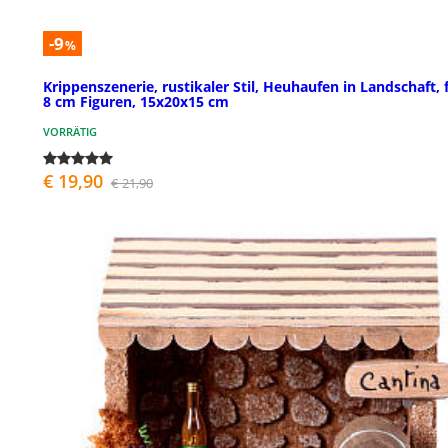
-9
%
Krippenszenerie, rustikaler Stil, Heuhaufen in Landschaft, 
8 cm Figuren, 15x20x15 cm
VORRÄTIG
€ 19,90
€ 21,90