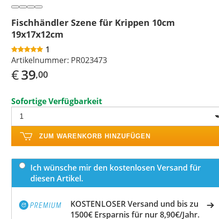
Fischhändler Szene für Krippen 10cm
19x17x12cm
1
Artikelnummer:
PR023473
€
39
,00
Sofortige Verfügbarkeit
ZUM WARENKORB HINZUFÜGEN
Ich wünsche mir den kostenlosen Versand für
diesen Artikel.
KOSTENLOSER Versand und bis zu
1500€ Ersparnis für nur 8,90€/Jahr.