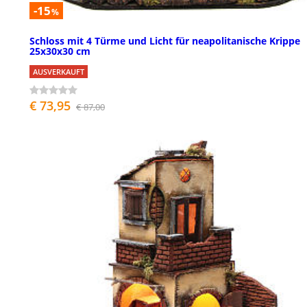
-15
%
Schloss mit 4 Türme und Licht für neapolitanische Krippe
25x30x30 cm
AUSVERKAUFT
€ 73,95
€ 87,00