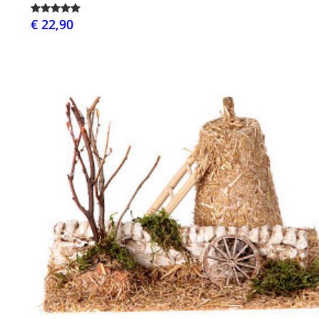
€ 22,90