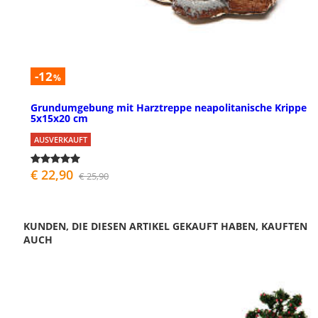
-12
%
Grundumgebung mit Harztreppe neapolitanische Krippe
5x15x20 cm
AUSVERKAUFT
€ 22,90
€ 25,90
KUNDEN, DIE DIESEN ARTIKEL GEKAUFT HABEN, KAUFTEN
AUCH