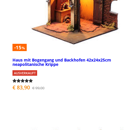
-15
%
Haus mit Bogengang und Backhofen 42x24x25cm
neapolitanische Krippe
AUSVERKAUFT
€ 83,90
€ 99,00