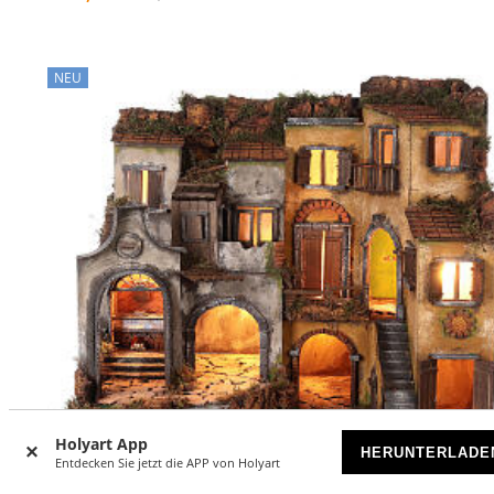
NEU
Holyart App
HERUNTERLADE
Entdecken Sie jetzt die APP von Holyart