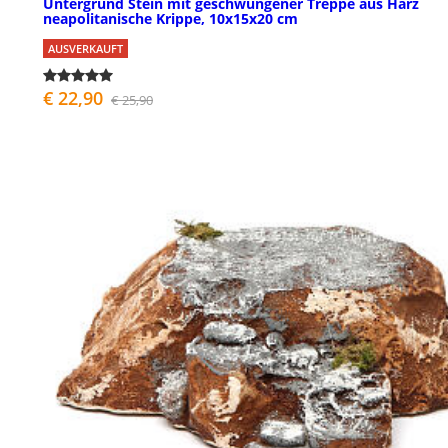
Untergrund Stein mit geschwungener Treppe aus Harz
neapolitanische Krippe, 10x15x20 cm
AUSVERKAUFT
€ 22,90
€ 25,90