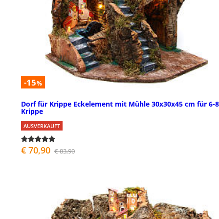
-15
%
Dorf für Krippe Eckelement mit Mühle 30x30x45 cm für 6-
Krippe
AUSVERKAUFT
€ 70,90
€ 83,90