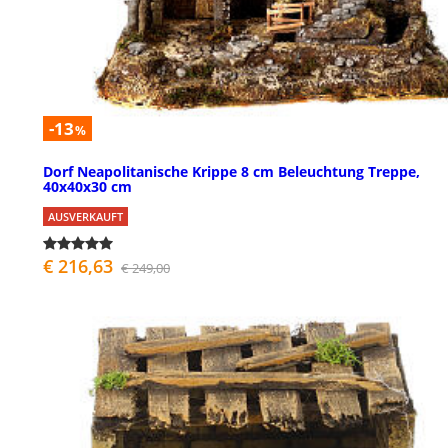
-13
%
Dorf Neapolitanische Krippe 8 cm Beleuchtung Treppe,
40x40x30 cm
AUSVERKAUFT
€ 216,63
€ 249,00