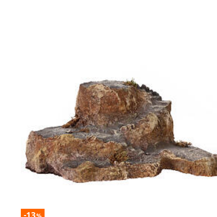
-13
%