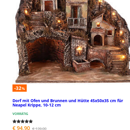
-32
%
Dorf mit Ofen und Brunnen und Hütte 45x50x35 cm für
Neapel Krippe, 10-12 cm
VORRÄTIG
€ 94,90
€ 139,00