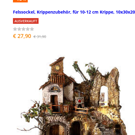
Felssockel, Krippenzubehör, für 10-12 cm Krippe, 10x30x2
AUSVERKAUFT
€ 27,90
€ 31,90