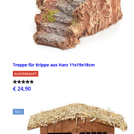
Treppe für Krippe aus Harz 11x19x18cm
AUSVERKAUFT
€ 24,90
NEU