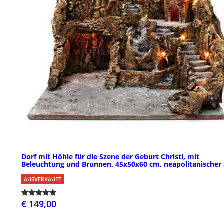
Dorf mit Höhle für die Szene der Geburt Christi, mit
Beleuchtung und Brunnen, 45x50x60 cm, neapolitanischer S
AUSVERKAUFT
€ 149,00