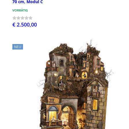
70 cm, Modul C
VORRÄTIG
€ 2.500,00
NEU