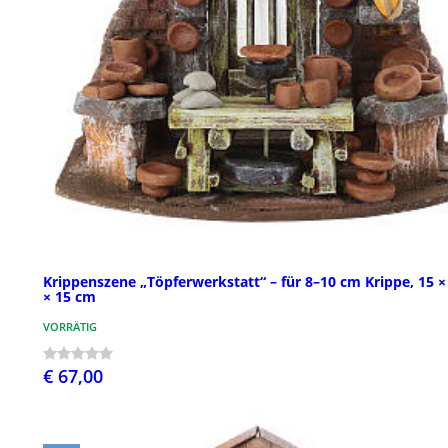
Krippenszene „Töpferwerkstatt“ – für 8–10 cm Krippe, 15 ×
× 15 cm
VORRÄTIG
€ 67,00