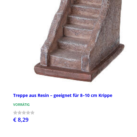
Treppe aus Resin – geeignet für 8–10 cm Krippe
VORRÄTIG
€ 8,29