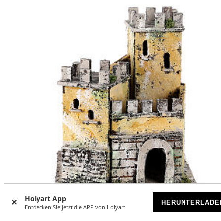
Holyart App
HERUNTERLADE
Entdecken Sie jetzt die APP von Holyart