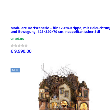
Modulare Dorfszenerie – für 12-cm-Krippe, mit Beleuchtun
und Bewegung, 125×320×70 cm, neapolitanischer Stil
VORRÄTIG
€ 9.990,00
NEU