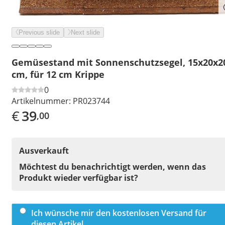
Previous slide
Next slide
Gemüsestand mit Sonnenschutzsegel, 15x20x2
cm, für 12 cm Krippe
0
Artikelnummer:
PR023744
€
39
,00
Ausverkauft
Möchtest du benachrichtigt werden, wenn das
Produkt wieder verfügbar ist?
Ich wünsche mir den kostenlosen Versand für
diesen Artikel.