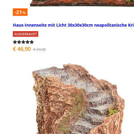
-21
%
Haus-Innenseite mit Licht 30x30x30cm neapolitanische Kr
AUSVERKAUFT
€ 46,90
€ 59,00