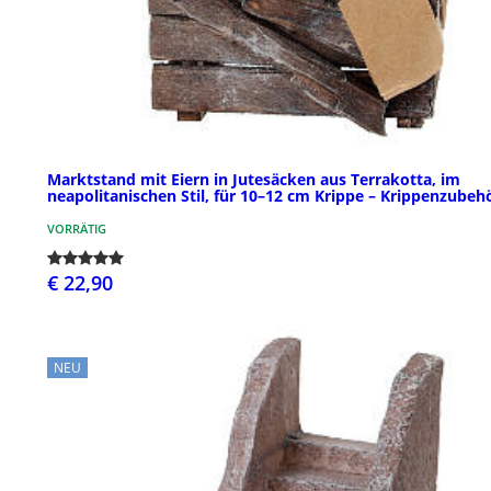
Marktstand mit Eiern in Jutesäcken aus Terrakotta, im
neapolitanischen Stil, für 10–12 cm Krippe – Krippenzubeh
VORRÄTIG
€ 22,90
NEU