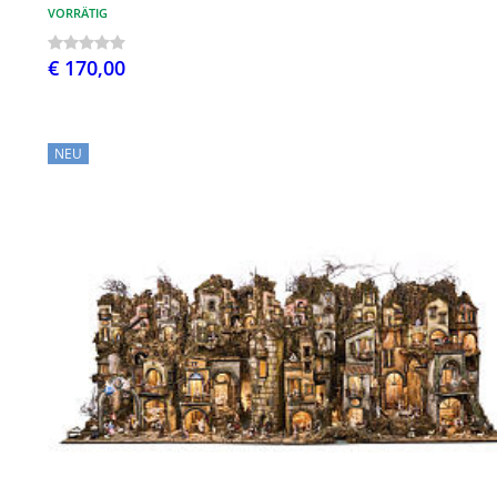
VORRÄTIG
€ 170,00
NEU