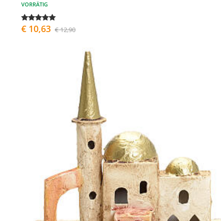
VORRÄTIG
€ 10,63
€ 12,90