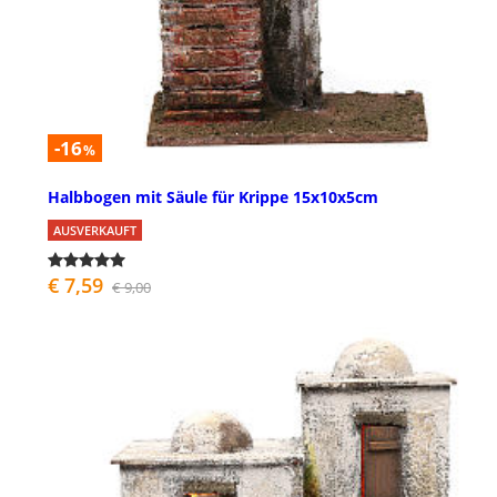
-16
%
Halbbogen mit Säule für Krippe 15x10x5cm
AUSVERKAUFT
€ 7,59
€ 9,00