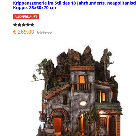
Krippenszenerie im Stil des 18 Jahrhunderts, neapolitanis
Krippe, 85x60x70 cm
AUSVERKAUFT
€ 269,00
€ 319,00