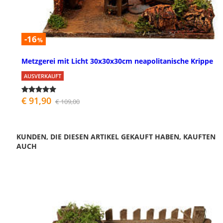
-16
%
Metzgerei mit Licht 30x30x30cm neapolitanische Krippe
AUSVERKAUFT
€ 91,90
€ 109,00
KUNDEN, DIE DIESEN ARTIKEL GEKAUFT HABEN, KAUFTEN
AUCH