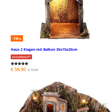
-16
%
Haus 2 Etagen mit Balkon 35x15x20cm
AUSVERKAUFT
€ 58,90
€ 70,00