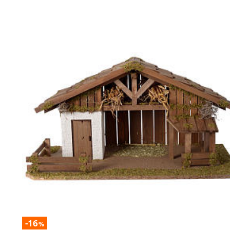
-16
%