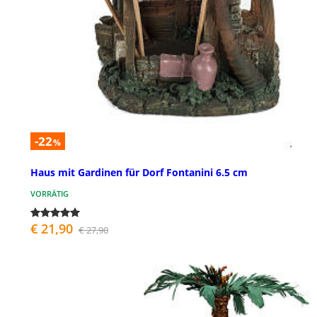
-22
%
Haus mit Gardinen für Dorf Fontanini 6.5 cm
VORRÄTIG
€ 21,90
€ 27,90