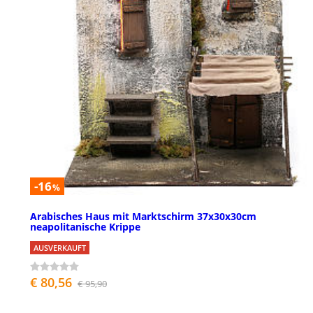
-16
%
Arabisches Haus mit Marktschirm 37x30x30cm
neapolitanische Krippe
AUSVERKAUFT
€ 80,56
€ 95,90