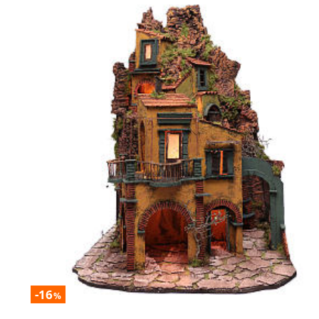
-16
%