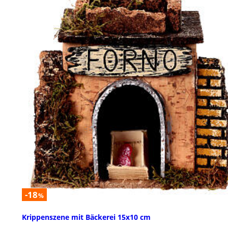
-18
%
Krippenszene mit Bäckerei 15x10 cm