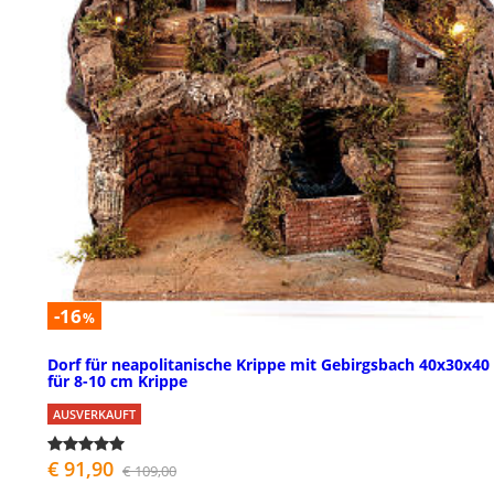
-16
%
Dorf für neapolitanische Krippe mit Gebirgsbach 40x30x40
für 8-10 cm Krippe
AUSVERKAUFT
€ 91,90
€ 109,00