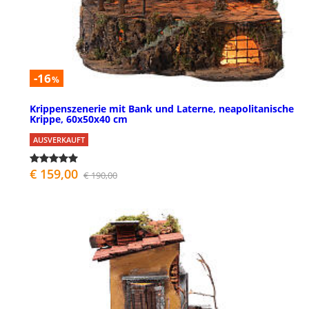
-16
%
Krippenszenerie mit Bank und Laterne, neapolitanische
Krippe, 60x50x40 cm
AUSVERKAUFT
€ 159,00
€ 190,00