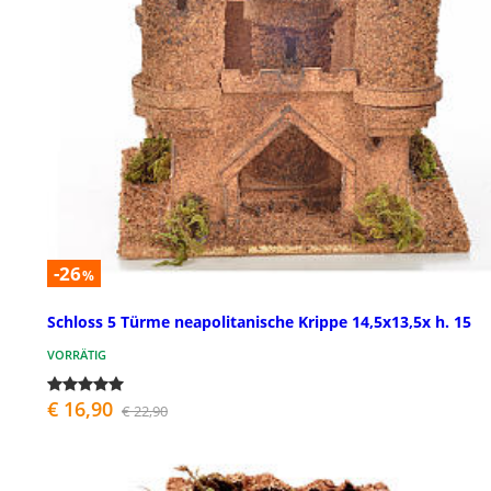
-26
%
Schloss 5 Türme neapolitanische Krippe 14,5x13,5x h. 15
VORRÄTIG
€ 16,90
€ 22,90