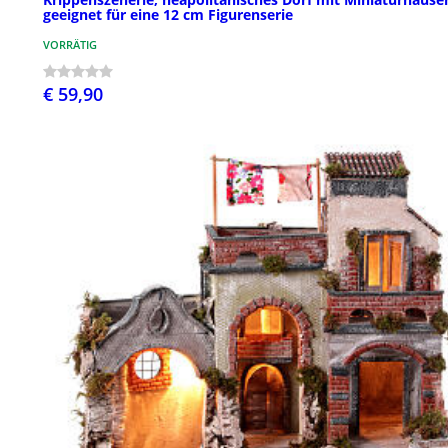
geeignet für eine 12 cm Figurenserie
VORRÄTIG
€ 59,90