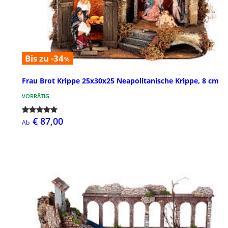
Bis zu -34
%
Frau Brot Krippe 25x30x25 Neapolitanische Krippe, 8 cm
VORRÄTIG
€ 87,00
Ab