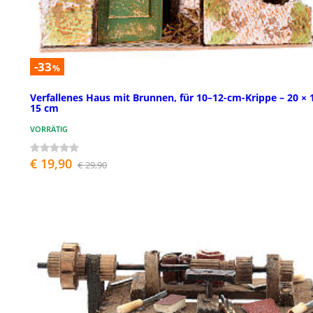
-33
%
Verfallenes Haus mit Brunnen, für 10–12-cm-Krippe – 20 × 
15 cm
VORRÄTIG
€ 19,90
€ 29,90