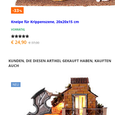
-33
%
Kneipe für Krippenszene, 20x20x15 cm
VORRÄTIG
€ 24,90
€ 37,00
KUNDEN, DIE DIESEN ARTIKEL GEKAUFT HABEN, KAUFTEN
AUCH
NEU