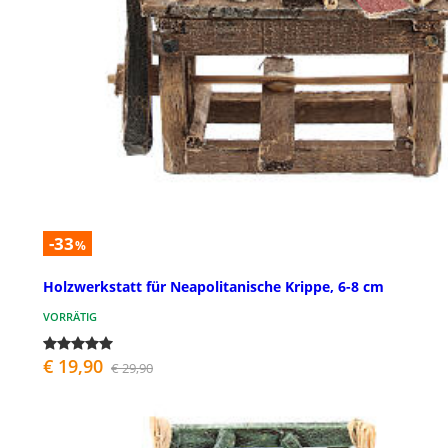
-33
%
Holzwerkstatt für Neapolitanische Krippe, 6-8 cm
VORRÄTIG
€ 19,90
€ 29,90