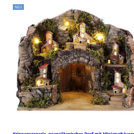
NEU
Krippenszenerie, neapolitanisches Dorf mit Miniaturhäuse