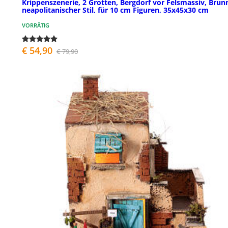
Krippenszenerie, 2 Grotten, Bergdorf vor Felsmassiv, Brun
neapolitanischer Stil, für 10 cm Figuren, 35x45x30 cm
VORRÄTIG
€ 54,90
€ 79,90