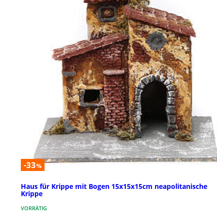
-33
%
Haus für Krippe mit Bogen 15x15x15cm neapolitanische
Krippe
VORRÄTIG