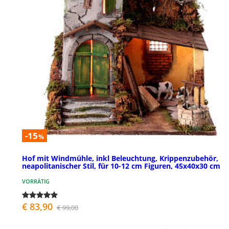
-15
%
Hof mit Windmühle, inkl Beleuchtung, Krippenzubehör,
neapolitanischer Stil, für 10-12 cm Figuren, 45x40x30 cm
VORRÄTIG
€ 83,90
€ 99,00