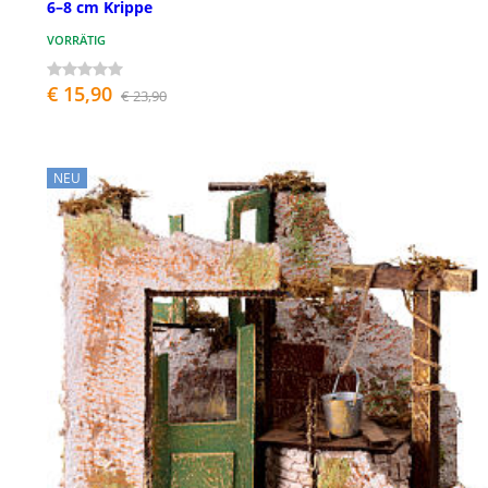
6–8 cm Krippe
VORRÄTIG
€ 15,90
€ 23,90
NEU