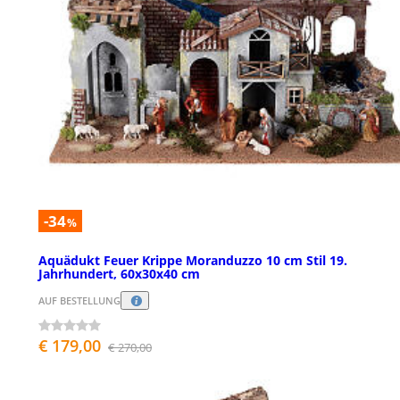
-34
%
Aquädukt Feuer Krippe Moranduzzo 10 cm Stil 19.
Jahrhundert, 60x30x40 cm
AUF BESTELLUNG
€ 179,00
€ 270,00