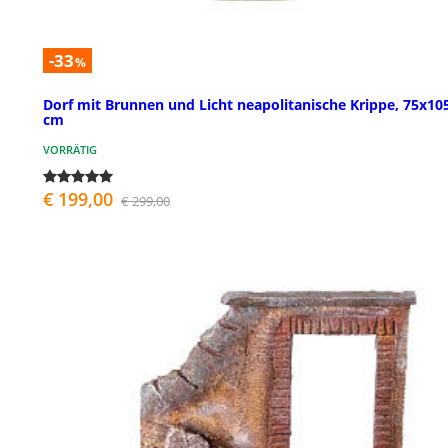
-33
%
Dorf mit Brunnen und Licht neapolitanische Krippe, 75x10
cm
VORRÄTIG
€ 199,00
€ 299,00