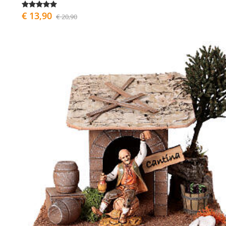
€ 13,90
€ 20,90