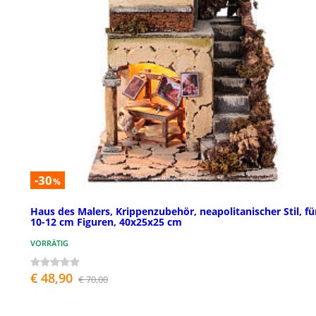
-30
%
Haus des Malers, Krippenzubehör, neapolitanischer Stil, fü
10-12 cm Figuren, 40x25x25 cm
VORRÄTIG
€ 48,90
€ 70,00