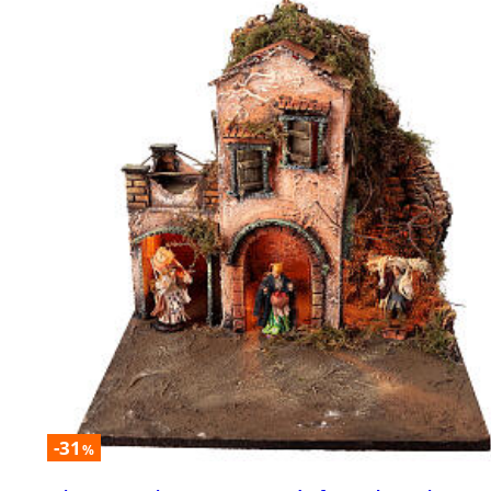
-31
%