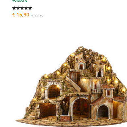
VORRÄTIG
€ 15,90
€ 23,90