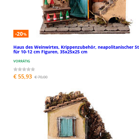
-20
%
Haus des Weinwirtes, Krippenzubehör, neapolitanischer Sti
für 10-12 cm Figuren, 35x25x25 cm
VORRÄTIG
€ 55,93
€ 70,00