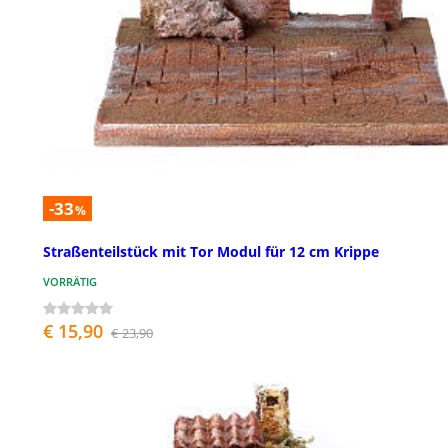
-33
%
Straßenteilstück mit Tor Modul für 12 cm Krippe
VORRÄTIG
€ 15,90
€ 23,90