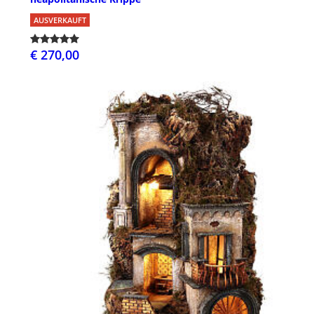
AUSVERKAUFT
€ 270,00