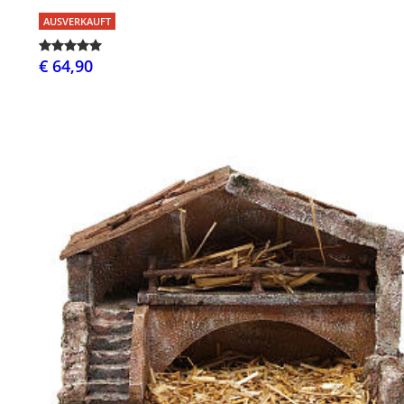
AUSVERKAUFT
€ 64,90