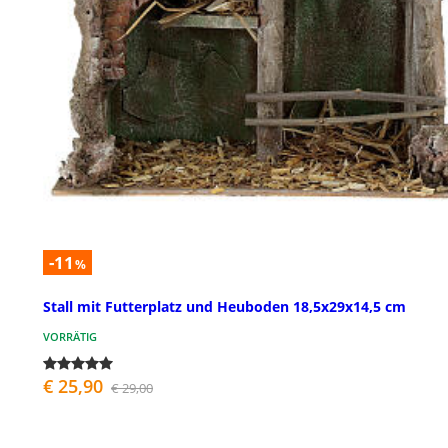
-11
%
Stall mit Futterplatz und Heuboden 18,5x29x14,5 cm
VORRÄTIG
€ 25,90
€ 29,00