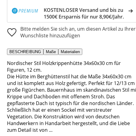
KOSTENLOSER Versand und bis zu
1500€ Ersparnis für nur 8,90€/Jahr.
Bitte melden Sie sich an, um diesen Artikel zu Ihrer
Wunschliste hinzuzufügen
BESCHREIBUNG
Maße
Materialien
Nordischer Stil Holzkrippenhütte 34x60x30 cm für
Figuren, 12 cm.
Die Hütte im Berghüttenstil hat die Maße 34x60x30 cm
und ist komplett aus Holz gefertigt. Perfekt für 12/13 cm
große Figürchen. Bauernhaus im skandinavischen Stil mi
Krippe und Dachboden mit offenem Stroh. Das
gepflasterte Dach ist typisch für die nordischen Länder.
Schließlich hat er einen Sockel mit verstreuter
Vegetation. Die Konstruktion wird von deutschen
Handwerkern in Handarbeit hergestellt, und die Liebe
zum Detail ist von ...