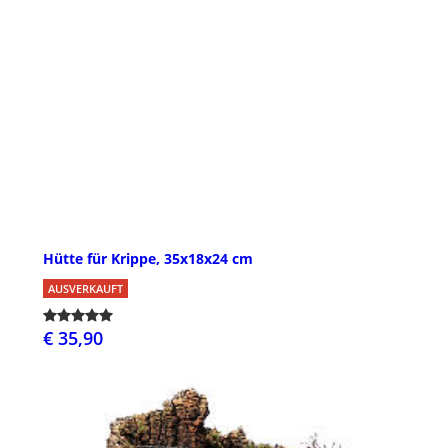
Hütte für Krippe, 35x18x24 cm
AUSVERKAUFT
€ 35,90