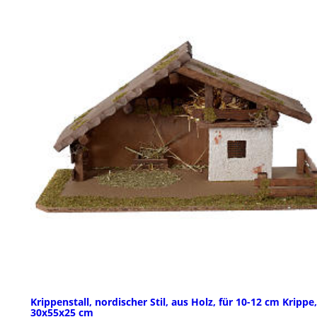
Krippenstall, nordischer Stil, aus Holz, für 10-12 cm Krippe,
30x55x25 cm