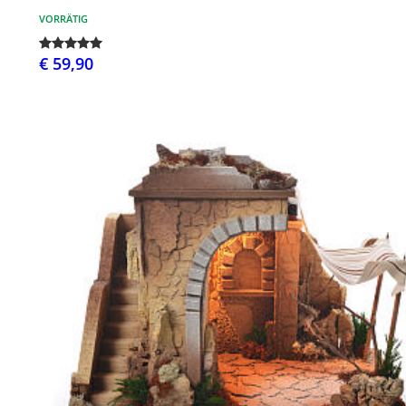
VORRÄTIG
€ 59,90