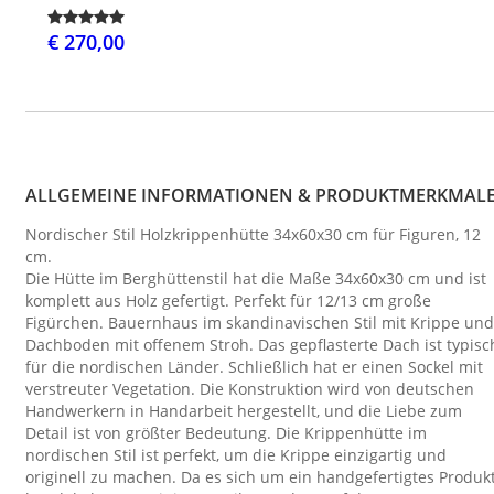
€ 270,00
ALLGEMEINE INFORMATIONEN & PRODUKTMERKMAL
Nordischer Stil Holzkrippenhütte 34x60x30 cm für Figuren, 12
cm.
Die Hütte im Berghüttenstil hat die Maße 34x60x30 cm und ist
komplett aus Holz gefertigt. Perfekt für 12/13 cm große
Figürchen. Bauernhaus im skandinavischen Stil mit Krippe und
Dachboden mit offenem Stroh. Das gepflasterte Dach ist typisc
für die nordischen Länder. Schließlich hat er einen Sockel mit
verstreuter Vegetation. Die Konstruktion wird von deutschen
Handwerkern in Handarbeit hergestellt, und die Liebe zum
Detail ist von größter Bedeutung. Die Krippenhütte im
nordischen Stil ist perfekt, um die Krippe einzigartig und
originell zu machen. Da es sich um ein handgefertigtes Produk