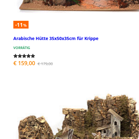
-11
%
Arabische Hütte 35x50x35cm für Krippe
VORRÄTIG
€ 159,00
€ 179,00