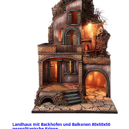
Landhaus mit Backhofen und Balkonen 80x50x50
neapolitanische Krippe