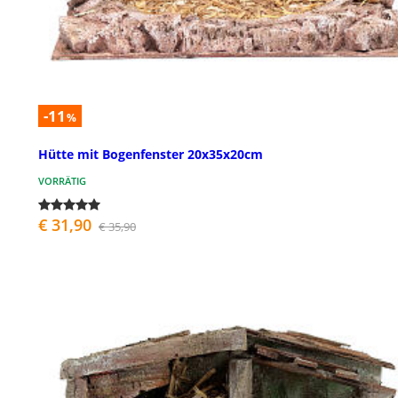
-11
%
Hütte mit Bogenfenster 20x35x20cm
VORRÄTIG
€ 31,90
€ 35,90