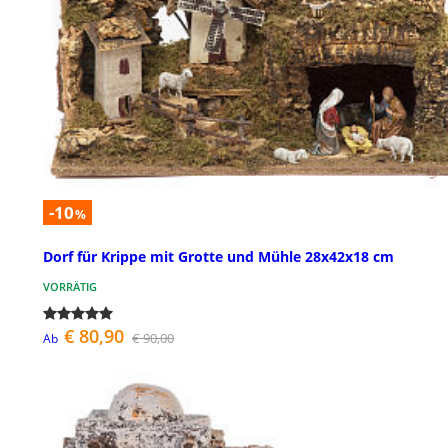
-10
%
Dorf für Krippe mit Grotte und Mühle 28x42x18 cm
VORRÄTIG
€ 80,90
€ 90,00
Ab