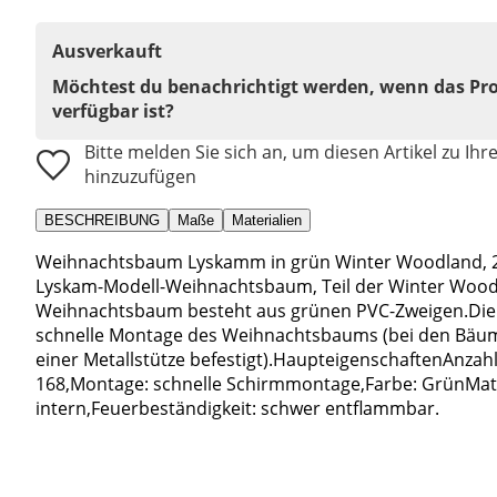
Ausverkauft
Möchtest du benachrichtigt werden, wenn das Pr
verfügbar ist?
Bitte melden Sie sich an, um diesen Artikel zu Ihr
hinzuzufügen
BESCHREIBUNG
Maße
Materialien
Weihnachtsbaum Lyskamm in grün Winter Woodland, 
Lyskam-Modell-Weihnachtsbaum, Teil der Winter Woodla
Weihnachtsbaum besteht aus grünen PVC-Zweigen.Die 
schnelle Montage des Weihnachtsbaums (bei den Bäume
einer Metallstütze befestigt).HaupteigenschaftenAnza
168,Montage: schnelle Schirmmontage,Farbe: GrünMat
intern,Feuerbeständigkeit: schwer entflammbar.