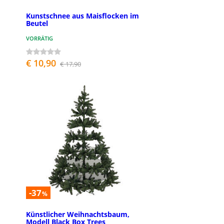
Kunstschnee aus Maisflocken im
Beutel
VORRÄTIG
€ 10,90
€ 17,90
-37
%
Künstlicher Weihnachtsbaum,
Modell Black Box Trees