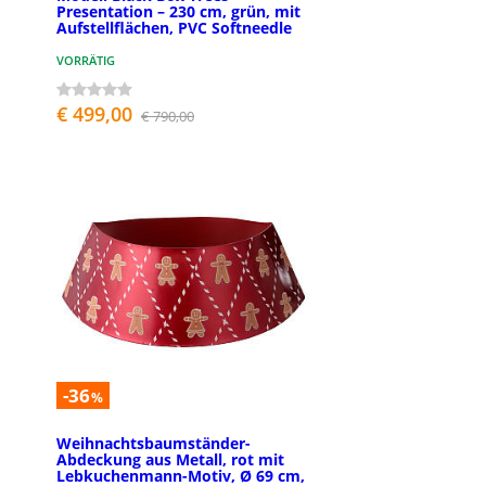
Presentation – 230 cm, grün, mit
Aufstellflächen, PVC Softneedle
VORRÄTIG
€ 499,00
€ 790,00
-36
%
Weihnachtsbaumständer-
Abdeckung aus Metall, rot mit
Lebkuchenmann-Motiv, Ø 69 cm,