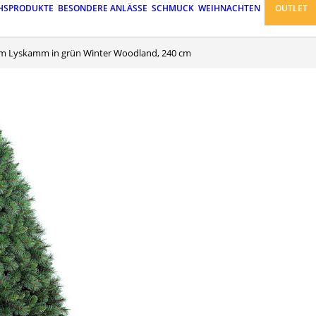
HSPRODUKTE
BESONDERE ANLÄSSE
SCHMUCK
WEIHNACHTEN
OUTLET
um Lyskamm in grün Winter Woodland, 240 cm