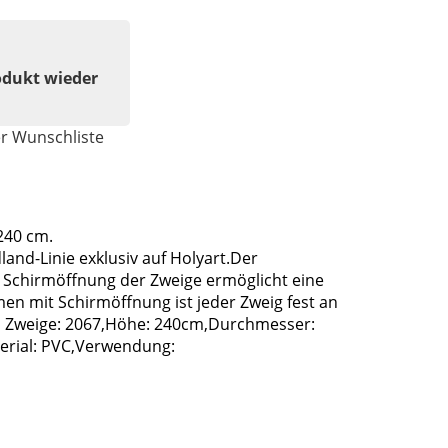
odukt wieder
er Wunschliste
240 cm.
nd-Linie exklusiv auf Holyart.Der
Schirmöffnung der Zweige ermöglicht eine
n mit Schirmöffnung ist jeder Zweig fest an
hl Zweige: 2067,Höhe: 240cm,Durchmesser:
erial: PVC,Verwendung: