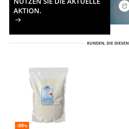
NUTZEN SIE DIE AKTUELLE
AKTION.
KUNDEN, DIE DIESE
-39
%