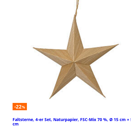
-22
%
Faltsterne, 4-er Set, Naturpapier, FSC-Mix 70 %, Ø 15 cm × 
cm