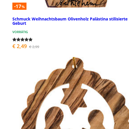
-17
%
Schmuck Weihnachtsbaum Olivenholz Palästina stilisierte
Geburt
VORRÄTIG
€ 2,49
€ 2,99