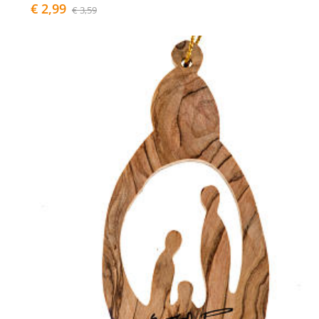
€ 2,99
€ 3,59