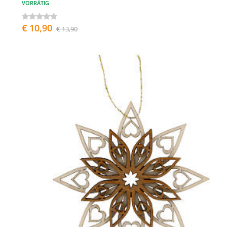
VORRÄTIG
€ 10,90
€ 13,90