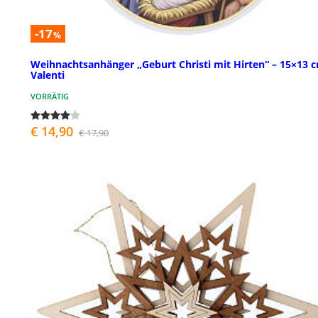
-17
%
Weihnachtsanhänger „Geburt Christi mit Hirten“ – 15×13 
Valenti
VORRÄTIG
€ 14,90
€ 17,90