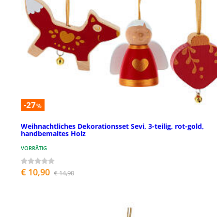
-27
%
Weihnachtliches Dekorationsset Sevi, 3-teilig, rot-gold,
handbemaltes Holz
VORRÄTIG
€ 10,90
€ 14,90