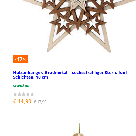
-17
%
Holzanhänger, Grödnertal – sechsstrahliger Stern, fünf
Schichten, 18 cm
VORRÄTIG
€ 14,90
€ 17,90