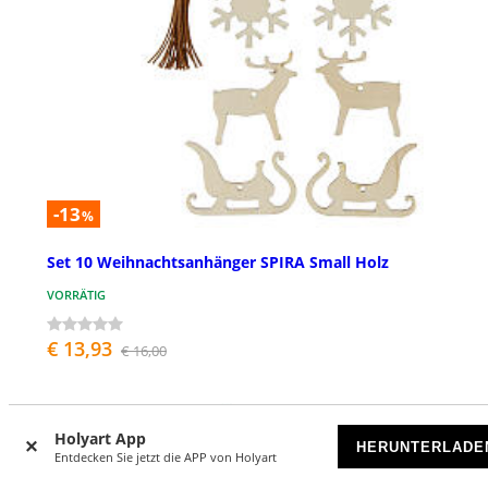
-13
%
Set 10 Weihnachtsanhänger SPIRA Small Holz
VORRÄTIG
€ 13,93
€ 16,00
Holyart App
HERUNTERLADE
Entdecken Sie jetzt die APP von Holyart