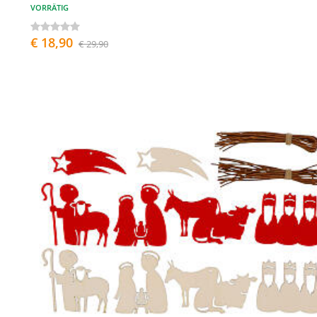
VORRÄTIG
€ 18,90
€ 29,90