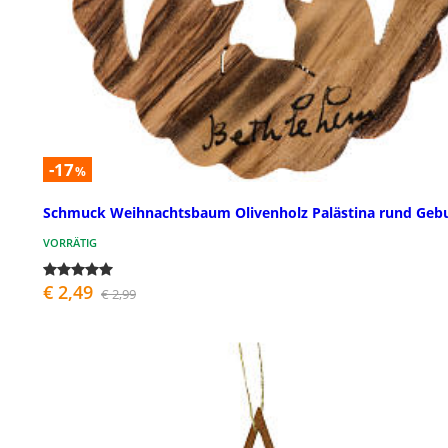
-17
%
Schmuck Weihnachtsbaum Olivenholz Palästina rund Geb
VORRÄTIG
€ 2,49
€ 2,99