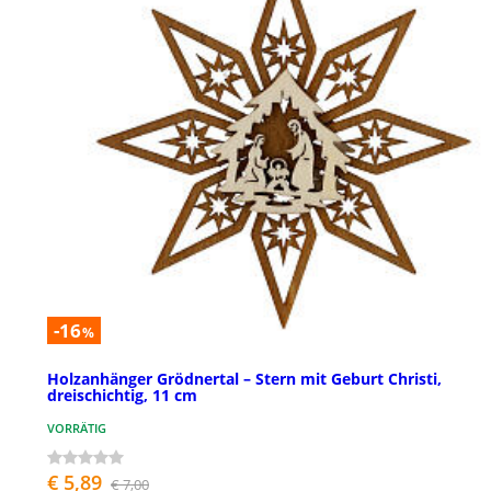
-16
%
Holzanhänger Grödnertal – Stern mit Geburt Christi,
dreischichtig, 11 cm
VORRÄTIG
€ 5,89
€ 7,00