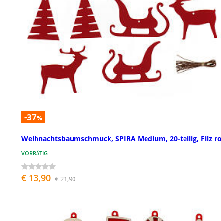
-37
%
Weihnachtsbaumschmuck, SPIRA Medium, 20-teilig, Filz ro
VORRÄTIG
€ 13,90
€ 21,90