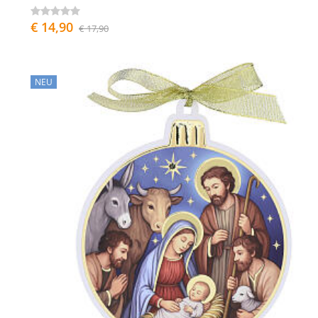
€ 14,90
€ 17,90
NEU