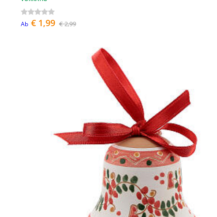
€ 1,99
€ 2,99
Ab