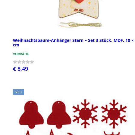
Weihnachtsbaum-Anhänger Stern – Set 3 Stück, MDF, 10 ×
cm
VORRÄTIG
€ 8,49
NEU