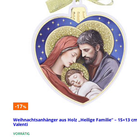
-17
%
Weihnachtsanhänger aus Holz „Heilige Familie“ – 15×13 cm
Valenti
VORRÄTIG