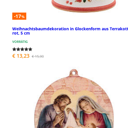
-17
%
Weihnachtsbaumdekoration in Glockenform aus Terrakott
rot, 5 cm
VORRÄTIG
€ 13,23
€ 15,90