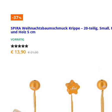
-37
%
SPIRA Weihnachtsbaumschmuck Krippe – 20-teilig, Small, F
und Holz 5 cm
VORRÄTIG
€ 13,90
€ 21,90