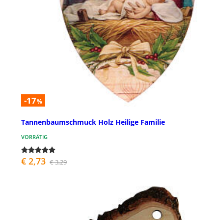
-17
%
Tannenbaumschmuck Holz Heilige Familie
VORRÄTIG
€ 2,73
€ 3,29