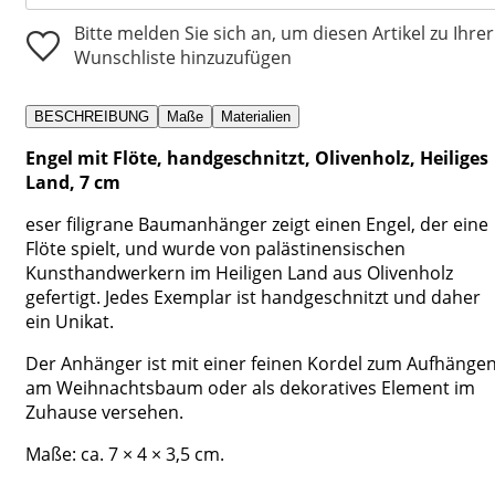
Bitte melden Sie sich an, um diesen Artikel zu Ihrer
Wunschliste hinzuzufügen
BESCHREIBUNG
Maße
Materialien
Engel mit Flöte, handgeschnitzt, Olivenholz, Heiliges
Land, 7 cm
eser filigrane Baumanhänger zeigt einen Engel, der eine
Flöte spielt, und wurde von palästinensischen
Kunsthandwerkern im Heiligen Land aus Olivenholz
gefertigt. Jedes Exemplar ist handgeschnitzt und daher
ein Unikat.
Der Anhänger ist mit einer feinen Kordel zum Aufhänge
am Weihnachtsbaum oder als dekoratives Element im
Zuhause versehen.
Maße: ca. 7 × 4 × 3,5 cm.