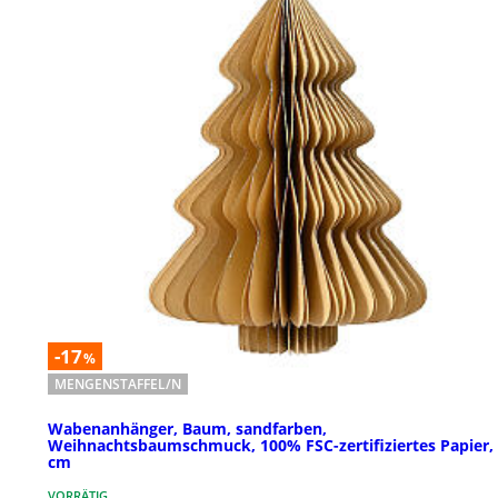
-17
%
MENGENSTAFFEL/N
Wabenanhänger, Baum, sandfarben,
Weihnachtsbaumschmuck, 100% FSC-zertifiziertes Papier,
cm
VORRÄTIG