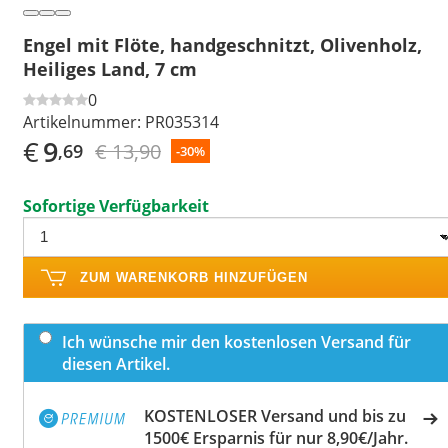
Engel mit Flöte, handgeschnitzt, Olivenholz,
Heiliges Land, 7 cm
0
Artikelnummer:
PR035314
€
9
€ 13,90
,69
-30%
Sofortige Verfügbarkeit
ZUM WARENKORB HINZUFÜGEN
Ich wünsche mir den kostenlosen Versand für
diesen Artikel.
KOSTENLOSER Versand und bis zu
1500€ Ersparnis für nur 8,90€/Jahr.