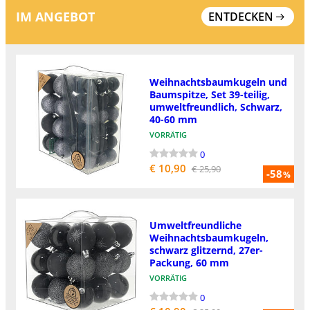
IM ANGEBOT
ENTDECKEN
Weihnachtsbaumkugeln und
Baumspitze, Set 39-teilig,
umweltfreundlich, Schwarz,
40-60 mm
VORRÄTIG
0
€ 10,90
€ 25,90
-58
%
Umweltfreundliche
Weihnachtsbaumkugeln,
schwarz glitzernd, 27er-
Packung, 60 mm
VORRÄTIG
0