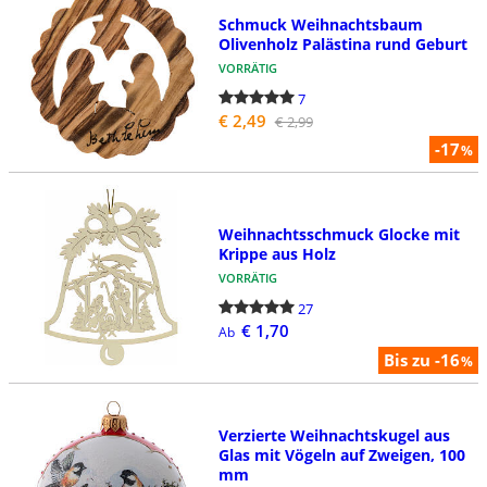
Schmuck Weihnachtsbaum
Olivenholz Palästina rund Geburt
VORRÄTIG
7
€ 2,49
€ 2,99
-17
%
Weihnachtsschmuck Glocke mit
Krippe aus Holz
VORRÄTIG
27
€ 1,70
Ab
Bis zu -16
%
Verzierte Weihnachtskugel aus
Glas mit Vögeln auf Zweigen, 100
mm