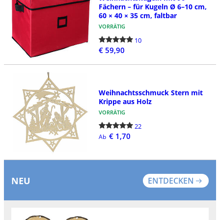
Fächern – für Kugeln Ø 6–10 cm,
60 × 40 × 35 cm, faltbar
VORRÄTIG
10
€ 59,90
Weihnachtsschmuck Stern mit
Krippe aus Holz
VORRÄTIG
22
€ 1,70
Ab
NEU
ENTDECKEN