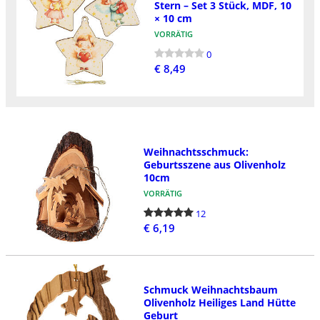
Stern – Set 3 Stück, MDF, 10
× 10 cm
VORRÄTIG
0
€ 8,49
Weihnachtsschmuck:
Geburtsszene aus Olivenholz
10cm
VORRÄTIG
12
€ 6,19
Schmuck Weihnachtsbaum
Olivenholz Heiliges Land Hütte
Geburt