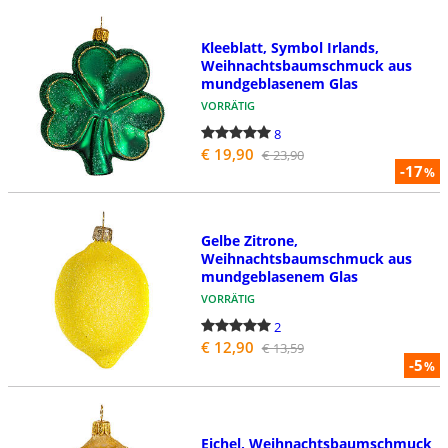
Kleeblatt, Symbol Irlands,
Weihnachtsbaumschmuck aus
mundgeblasenem Glas
VORRÄTIG
8
€ 19,90
€ 23,90
-17
%
Gelbe Zitrone,
Weihnachtsbaumschmuck aus
mundgeblasenem Glas
VORRÄTIG
2
€ 12,90
€ 13,59
-5
%
Eichel, Weihnachtsbaumschmuck