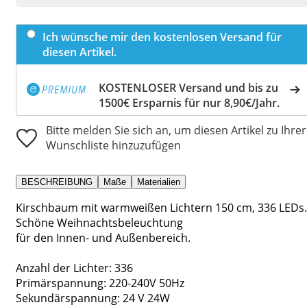
Ich wünsche mir den kostenlosen Versand für
diesen Artikel.
KOSTENLOSER Versand und bis zu
1500€ Ersparnis für nur 8,90€/Jahr.
Bitte melden Sie sich an, um diesen Artikel zu Ihrer
Wunschliste hinzuzufügen
BESCHREIBUNG
Maße
Materialien
Kirschbaum mit warmweißen Lichtern 150 cm, 336 LEDs.
Schöne Weihnachtsbeleuchtung
für den Innen- und Außenbereich.
Anzahl der Lichter: 336
Primärspannung: 220-240V 50Hz
Sekundärspannung: 24 V 24W