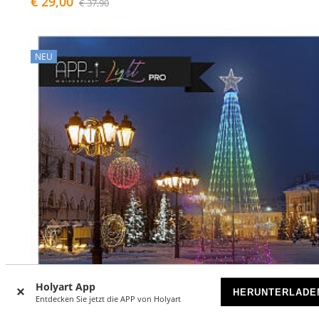
€ 29,00
€ 37,90
NEU
Holyart App
HERUNTERLADE
Entdecken Sie jetzt die APP von Holyart