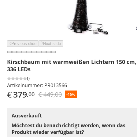
Previous slide
Next slide
Kirschbaum mit warmweißen Lichtern 150 cm,
336 LEDs
0
Artikelnummer:
PR013566
€
379
€ 449,00
,00
-16%
Ausverkauft
Möchtest du benachrichtigt werden, wenn das
Produkt wieder verfügbar ist?