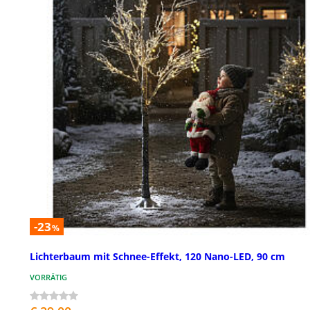
-23
%
Lichterbaum mit Schnee-Effekt, 120 Nano-LED, 90 cm
VORRÄTIG