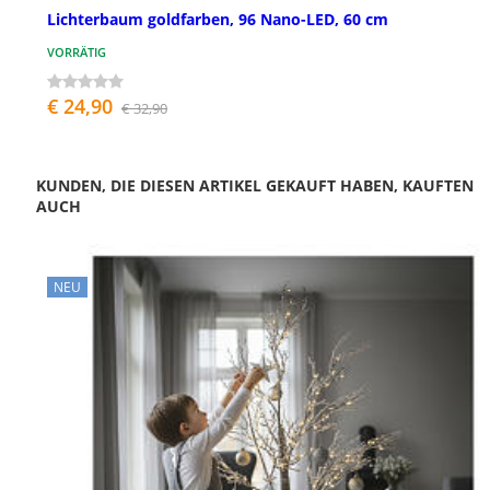
Lichterbaum goldfarben, 96 Nano-LED, 60 cm
VORRÄTIG
€ 24,90
€ 32,90
KUNDEN, DIE DIESEN ARTIKEL GEKAUFT HABEN, KAUFTEN
AUCH
NEU