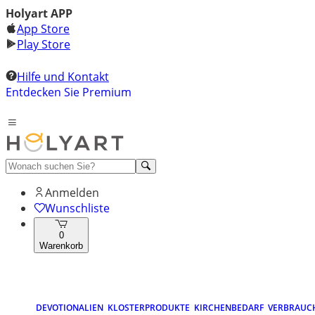
Holyart APP
App Store
Play Store
Hilfe und Kontakt
Entdecken Sie Premium
Anmelden
Wunschliste
0
Warenkorb
DEVOTIONALIEN
KLOSTERPRODUKTE
KIRCHENBEDARF
VERBRAUC