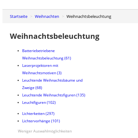
Startseite
Weihnachten
Weihnachtsbeleuchtung
Weihnachtsbeleuchtung
Batteriebetriebene
Weihnachtsbeleuchtung
(61)
Laserprojektoren mit
Weihnachtsmotiven
(3)
Leuchtende Weihnachtsbäume und
Zweige
(68)
Leuchtende Weihnachtsfiguren
(135)
Leuchtfiguren
(102)
Lichterketten
(297)
Lichtervorhänge
(101)
Weniger Auswahlmöglichkeiten