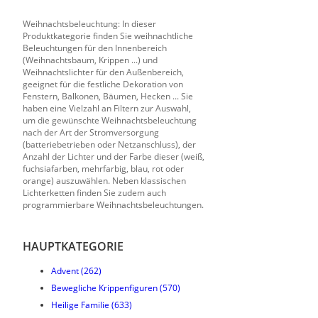
Weihnachtsbeleuchtung: In dieser
Produktkategorie finden Sie weihnachtliche
Beleuchtungen für den Innenbereich
(Weihnachtsbaum, Krippen ...) und
Weihnachtslichter für den Außenbereich,
geeignet für die festliche Dekoration von
Fenstern, Balkonen, Bäumen, Hecken ... Sie
haben eine Vielzahl an Filtern zur Auswahl,
um die gewünschte Weihnachtsbeleuchtung
nach der Art der Stromversorgung
(batteriebetrieben oder Netzanschluss), der
Anzahl der Lichter und der Farbe dieser (weiß,
fuchsiafarben, mehrfarbig, blau, rot oder
orange) auszuwählen. Neben klassischen
Lichterketten finden Sie zudem auch
programmierbare Weihnachtsbeleuchtungen.
HAUPTKATEGORIE
Advent
(262)
Bewegliche Krippenfiguren
(570)
Heilige Familie
(633)