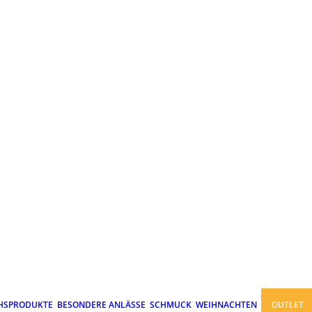
HSPRODUKTE
BESONDERE ANLÄSSE
SCHMUCK
WEIHNACHTEN
OUTLET