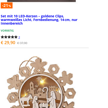
-21
%
Set mit 10 LED-Kerzen – goldene Clips,
warmweißes Licht, Fernbedienung, 14 cm, nur
Innenbereich
VORRÄTIG
2
€ 29,90
€ 37,90
BESTELLEN