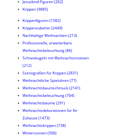
Jesuskind-Figuren
(262)
Krippen
(9885)
Krippenfiguren
(1582)
Krippenzubehör
(2449)
Nachhaltige Weihnachten
(213)
Professionelle, erweiterbare
Weihnachtsbeleuchtung
(86)
Schneekugeln mit Weihnachtsmotiven
(212)
Szenografien für Krippen
(2831)
Weihnachtliche Spieluhren
(77)
Weihnachtsbaumschmuck
(2141)
Weihnachtsbeleuchtung
(704)
Weihnachtsbäume
(291)
Weihnachtsdekorationen für Ihr
Zuhause
(1473)
Weihnachtskrippen
(738)
Winterszenen
(506)