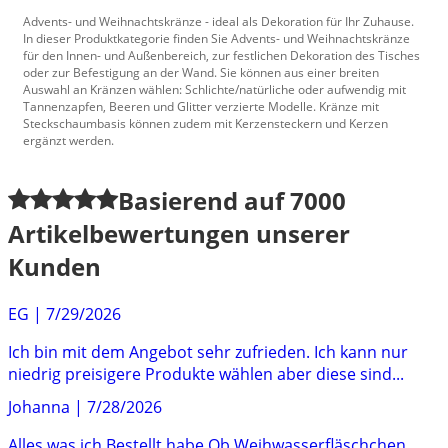
Advents- und Weihnachtskränze - ideal als Dekoration für Ihr Zuhause.
In dieser Produktkategorie finden Sie Advents- und Weihnachtskränze
für den Innen- und Außenbereich, zur festlichen Dekoration des Tisches
oder zur Befestigung an der Wand. Sie können aus einer breiten
Auswahl an Kränzen wählen: Schlichte/natürliche oder aufwendig mit
Tannenzapfen, Beeren und Glitter verzierte Modelle. Kränze mit
Steckschaumbasis können zudem mit Kerzensteckern und Kerzen
ergänzt werden.
Basierend auf
7000
Artikelbewertungen unserer
Kunden
EG
|
7/29/2026
Ich bin mit dem Angebot sehr zufrieden. Ich kann nur
niedrig preisigere Produkte wählen aber diese sind...
Johanna
|
7/28/2026
Alles was ich Bestellt habe Ob Weihwasserfläschchen