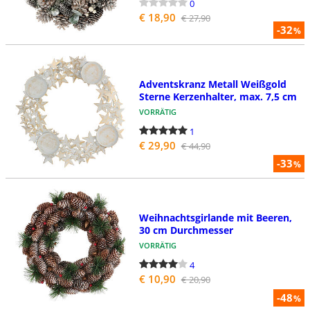
0
€ 18,90
€ 27,90
-32
%
Adventskranz Metall Weißgold
Sterne Kerzenhalter, max. 7,5 cm
VORRÄTIG
1
€ 29,90
€ 44,90
-33
%
Weihnachtsgirlande mit Beeren,
30 cm Durchmesser
VORRÄTIG
4
€ 10,90
€ 20,90
-48
%