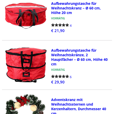
Aufbewahrungstasche für
Weihnachtskranz – Ø 60 cm,
Höhe 20 cm
VORRÄTIG
4
€ 21,90
Aufbewahrungstasche für
Weihnachtskränze, 2
Hauptfächer – Ø 60 cm, Höhe 40
cm
VORRÄTIG
6
€ 29,90
Adventskranz mit
Weihnachtssternen und
Kerzenhaltern, Durchmesser 40
cm