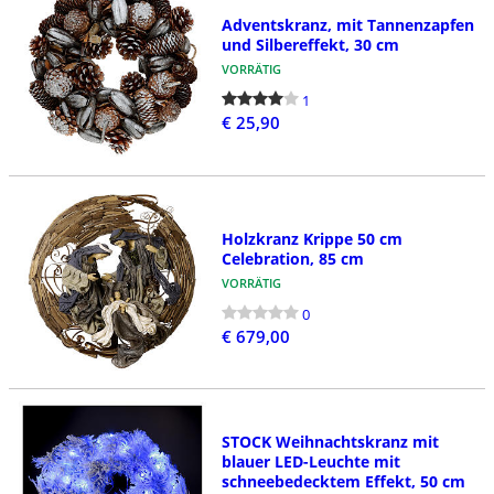
Adventskranz, mit Tannenzapfen
und Silbereffekt, 30 cm
VORRÄTIG
1
€ 25,90
Holzkranz Krippe 50 cm
Celebration, 85 cm
VORRÄTIG
0
€ 679,00
STOCK Weihnachtskranz mit
blauer LED-Leuchte mit
schneebedecktem Effekt, 50 cm