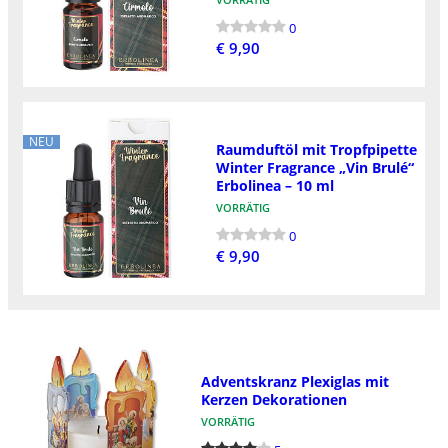
0
€ 9,90
NEU
Raumduftöl mit Tropfpipette
Winter Fragrance „Vin Brulé“
Erbolinea – 10 ml
VORRÄTIG
0
€ 9,90
Adventskranz Plexiglas mit
Kerzen Dekorationen
VORRÄTIG