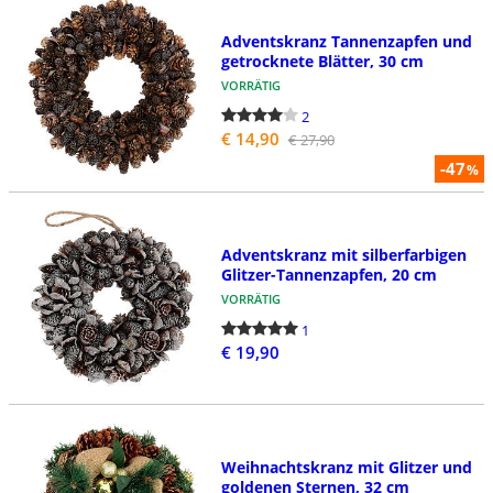
Adventskranz Tannenzapfen und
getrocknete Blätter, 30 cm
VORRÄTIG
2
€ 14,90
€ 27,90
-47
%
Adventskranz mit silberfarbigen
Glitzer-Tannenzapfen, 20 cm
VORRÄTIG
1
€ 19,90
Weihnachtskranz mit Glitzer und
goldenen Sternen, 32 cm