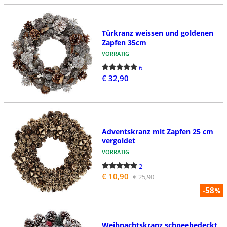
Türkranz weissen und goldenen
Zapfen 35cm
VORRÄTIG
6
€ 32,90
Adventskranz mit Zapfen 25 cm
vergoldet
VORRÄTIG
2
€ 10,90
€ 25,90
-58
%
Weihnachtskranz schneebedeckt