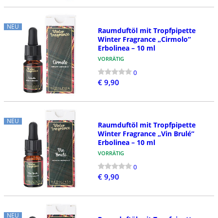
NEU
Raumduftöl mit Tropfpipette
Winter Fragrance „Cirmolo“
Erbolinea – 10 ml
VORRÄTIG
0
€ 9,90
NEU
Raumduftöl mit Tropfpipette
Winter Fragrance „Vin Brulé“
Erbolinea – 10 ml
VORRÄTIG
0
€ 9,90
NEU