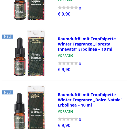
0
€ 9,90
NEU
Raumduftöl mit Tropfpipette
Winter Fragrance „Foresta
Innevata“ Erbolinea – 10 ml
VORRÄTIG
0
€ 9,90
NEU
Raumduftöl mit Tropfpipette
Winter Fragrance „Dolce Natale“
Erbolinea – 10 ml
VORRÄTIG
0
€ 9,90