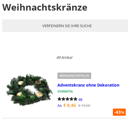
Weihnachtskränze
VERFEINERN SIE IHRE SUCHE
49 Artikel
MENGENSTAFFEL/N
Adventskranz ohne Dekoration
VORRÄTIG
48
€ 8,46
€ 19,00
Ab
-43
%