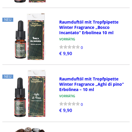
NEU
Raumduftöl mit Tropfpipette
Winter Fragrance „Bosco
Incantato“ Erbolinea 10 ml
VORRÄTIG
0
€ 9,90
NEU
Raumduftöl mit Tropfpipette
Winter Fragrance „Aghi di pino“
Erbolinea – 10 ml
VORRÄTIG
0
€ 9,90