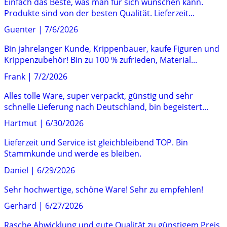
Einfach das Beste, was man für sich wünschen kann.
Produkte sind von der besten Qualität. Lieferzeit...
Guenter
|
7/6/2026
Bin jahrelanger Kunde, Krippenbauer, kaufe Figuren und
Krippenzubehör! Bin zu 100 % zufrieden, Material...
Frank
|
7/2/2026
Alles tolle Ware, super verpackt, günstig und sehr
schnelle Lieferung nach Deutschland, bin begeistert...
Hartmut
|
6/30/2026
Lieferzeit und Service ist gleichbleibend TOP. Bin
Stammkunde und werde es bleiben.
Daniel
|
6/29/2026
Sehr hochwertige, schöne Ware! Sehr zu empfehlen!
Gerhard
|
6/27/2026
Rasche Abwicklung und gute Qualität zu günstigem Preis.