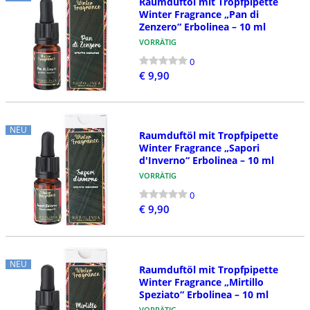
Raumduftöl mit Tropfpipette
Winter Fragrance „Pan di
Zenzero“ Erbolinea – 10 ml
VORRÄTIG
0
€ 9,90
NEU
Raumduftöl mit Tropfpipette
Winter Fragrance „Sapori
d'Inverno“ Erbolinea – 10 ml
VORRÄTIG
0
€ 9,90
NEU
Raumduftöl mit Tropfpipette
Winter Fragrance „Mirtillo
Speziato“ Erbolinea – 10 ml
VORRÄTIG