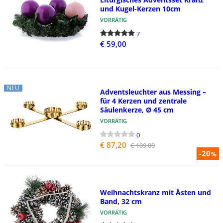
und Kugel-Kerzen 10cm
VORRÄTIG
7
€ 59,00
NEU
Adventsleuchter aus Messing –
für 4 Kerzen und zentrale
Säulenkerze, Ø 45 cm
VORRÄTIG
0
€ 87,20
€ 109,00
-20
%
Weihnachtskranz mit Ästen und
Band, 32 cm
VORRÄTIG