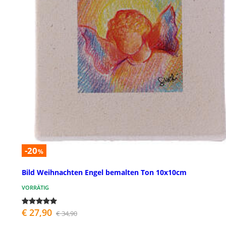
-20
%
Bild Weihnachten Engel bemalten Ton 10x10cm
VORRÄTIG
€ 27,90
€ 34,90