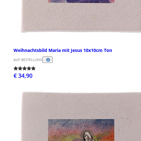
Weihnachtsbild Maria mit Jesus 10x10cm Ton
AUF BESTELLUNG
€ 34,90