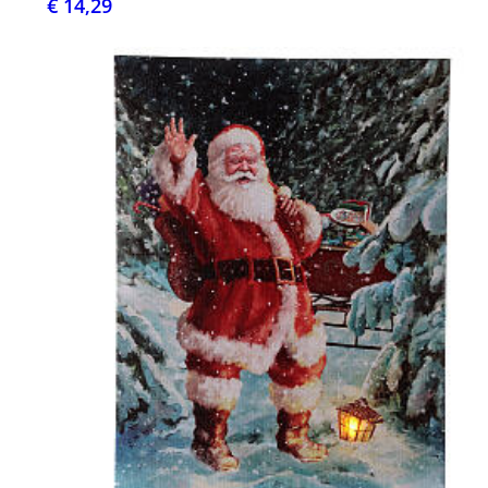
€ 14,29