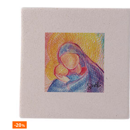
-20
%