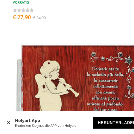
VORRÄTIG
€ 27,90
€ 34,90
Holyart App
HERUNTERLADE
Entdecken Sie jetzt die APP von Holyart