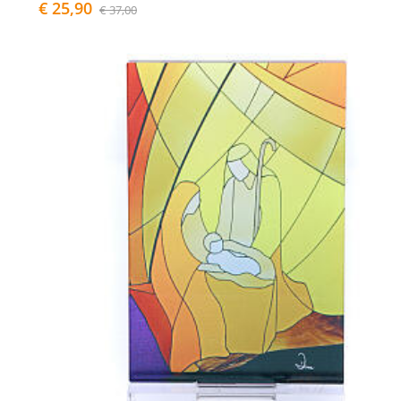
€ 25,90
€ 37,00