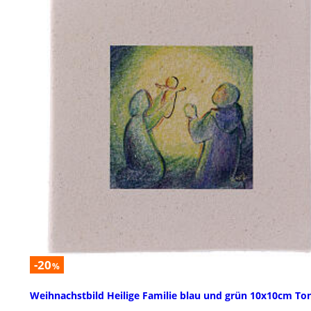
-20
%
Weihnachstbild Heilige Familie blau und grün 10x10cm To