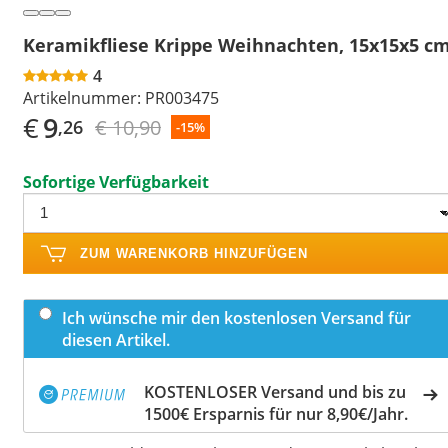
Keramikfliese Krippe Weihnachten, 15x15x5 c
4
Artikelnummer:
PR003475
€
9
€ 10,90
,26
-15%
Sofortige Verfügbarkeit
ZUM WARENKORB HINZUFÜGEN
Ich wünsche mir den kostenlosen Versand für
diesen Artikel.
KOSTENLOSER Versand und bis zu
1500€ Ersparnis für nur 8,90€/Jahr.