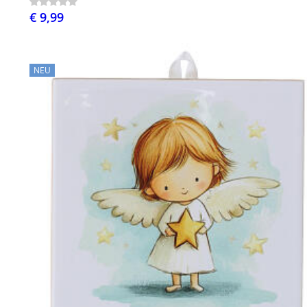
€ 9,99
NEU