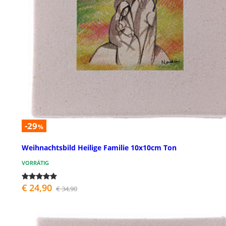
-29
%
Weihnachtsbild Heilige Familie 10x10cm Ton
VORRÄTIG
€ 24,90
€ 34,90