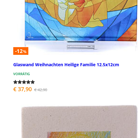
-12
%
Glaswand Weihnachten Heilige Familie 12.5x12cm
VORRÄTIG
€ 37,90
€ 42,90