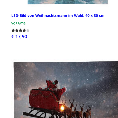
LED-Bild von Weihnachtsmann im Wald, 40 x 30 cm
VORRÄTIG
€ 17,90