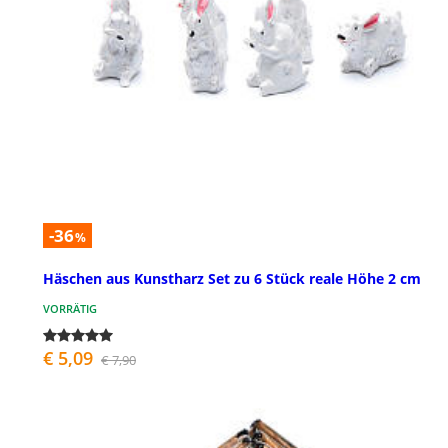
-36
%
Häschen aus Kunstharz Set zu 6 Stück reale Höhe 2 cm
VORRÄTIG
€ 5,09
€ 7,90