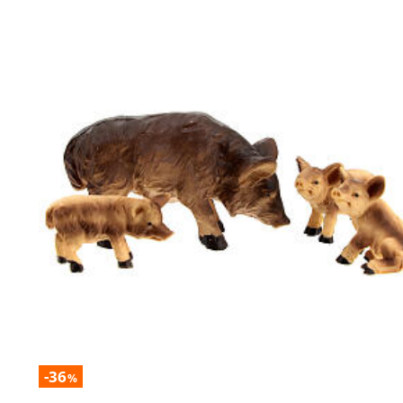
-36
%