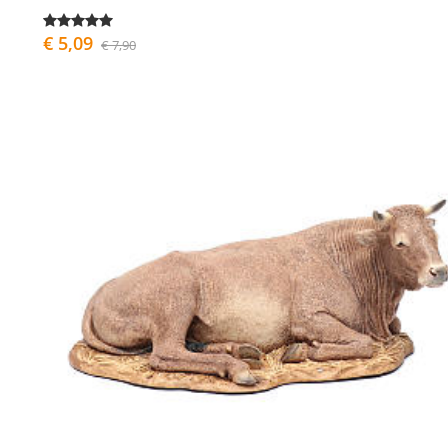
€ 5,09
€ 7,90