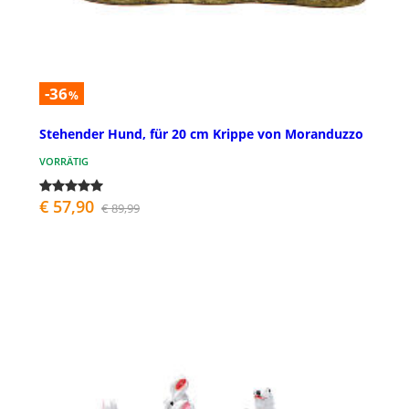
-36
%
Stehender Hund, für 20 cm Krippe von Moranduzzo
VORRÄTIG
€ 57,90
€ 89,99