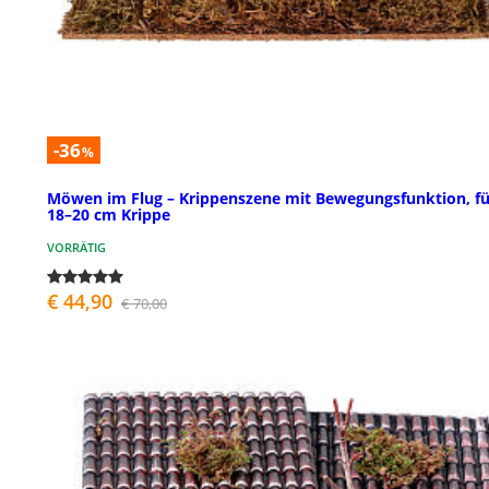
-36
%
Möwen im Flug – Krippenszene mit Bewegungsfunktion, fü
18–20 cm Krippe
VORRÄTIG
€ 44,90
€ 70,00