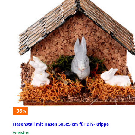
-36
%
Hasenstall mit Hasen 5x5x5 cm für DIY-Krippe
VORRÄTIG