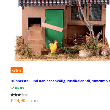
-36
%
Hühnerstall und Kaninchenkäfig, rustikaler Stil, 10x20x15
VORRÄTIG
€ 24,90
€ 39,00