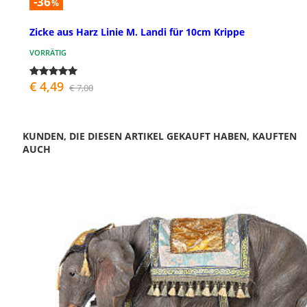
-36
%
Zicke aus Harz Linie M. Landi für 10cm Krippe
VORRÄTIG
€ 4,49
€ 7,00
KUNDEN, DIE DIESEN ARTIKEL GEKAUFT HABEN, KAUFTEN
AUCH