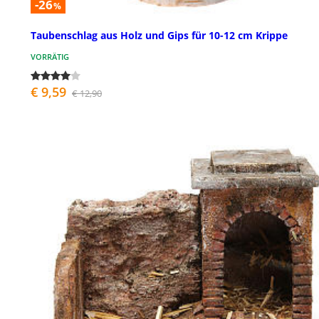
-26
%
Taubenschlag aus Holz und Gips für 10-12 cm Krippe
VORRÄTIG
€ 9,59
€ 12,90