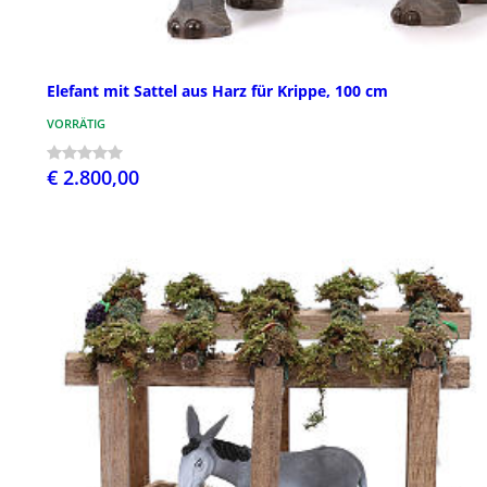
Elefant mit Sattel aus Harz für Krippe, 100 cm
VORRÄTIG
€ 2.800,00