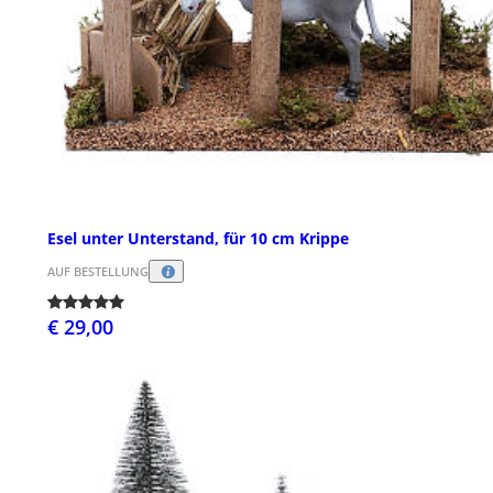
Esel unter Unterstand, für 10 cm Krippe
AUF BESTELLUNG
€ 29,00