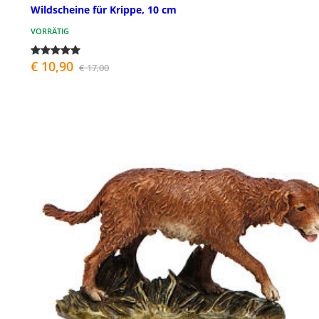
Wildscheine für Krippe, 10 cm
VORRÄTIG
€ 10,90
€ 17,00