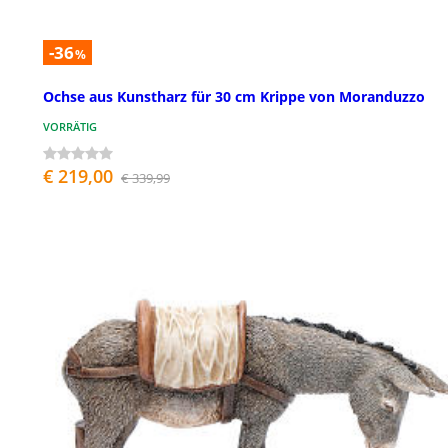
-36
%
Ochse aus Kunstharz für 30 cm Krippe von Moranduzzo
VORRÄTIG
€ 219,00
€ 339,99