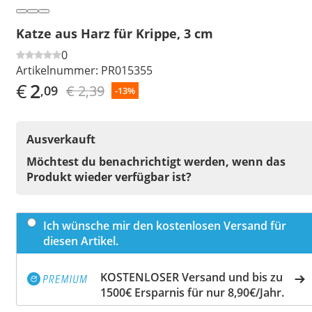
Katze aus Harz für Krippe, 3 cm
0
Artikelnummer:
PR015355
€
2
€ 2,39
,09
-13%
Ausverkauft
Möchtest du benachrichtigt werden, wenn das
Produkt wieder verfügbar ist?
Ich wünsche mir den kostenlosen Versand für
diesen Artikel.
KOSTENLOSER Versand und bis zu
1500€ Ersparnis für nur 8,90€/Jahr.