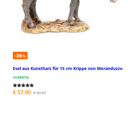
-36
%
Esel aus Kunstharz für 15 cm Krippe von Moranduzzo
VORRÄTIG
€ 57,90
€ 89,99