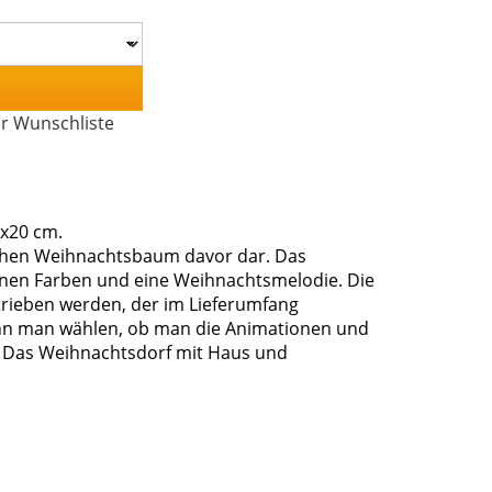
er Wunschliste
x20 cm.
ichen Weihnachtsbaum davor dar. Das
enen Farben und eine Weihnachtsmelodie. Die
trieben werden, der im Lieferumfang
kann man wählen, ob man die Animationen und
. Das Weihnachtsdorf mit Haus und