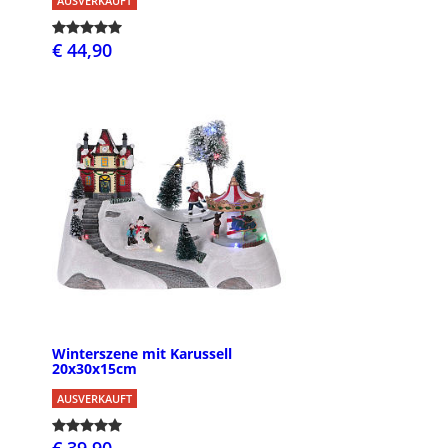
AUSVERKAUFT
€ 44,90
Winterszene mit Karussell
20x30x15cm
AUSVERKAUFT