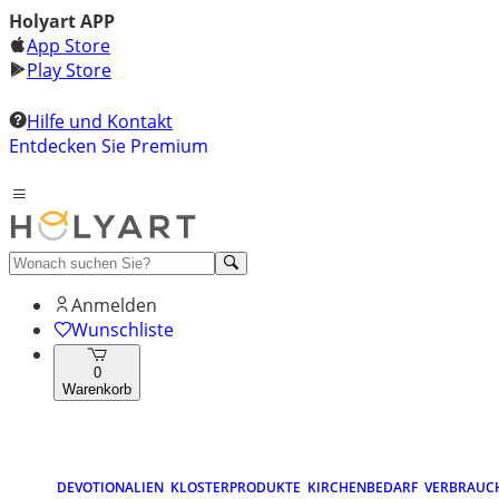
Holyart APP
App Store
Play Store
Hilfe und Kontakt
Entdecken Sie Premium
Anmelden
Wunschliste
0
Warenkorb
DEVOTIONALIEN
KLOSTERPRODUKTE
KIRCHENBEDARF
VERBRAUC