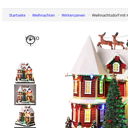
Startseite
Weihnachten
Winterszenen
Weihnachtsdorf mi
VIDEO
1