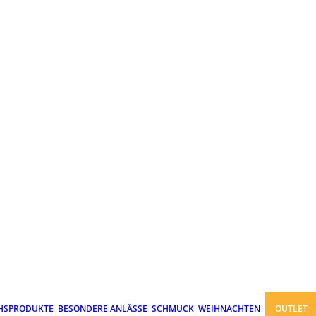
HSPRODUKTE
BESONDERE ANLÄSSE
SCHMUCK
WEIHNACHTEN
OUTLET