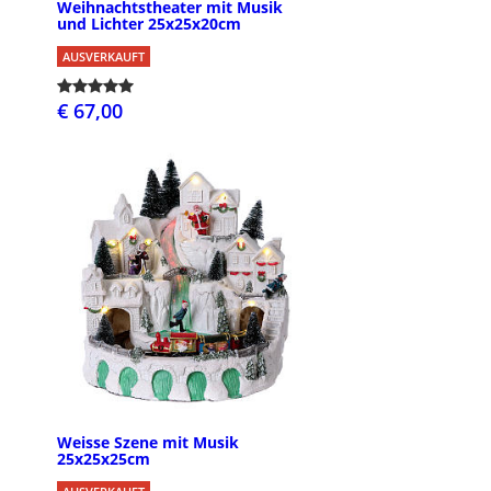
Weihnachtstheater mit Musik
und Lichter 25x25x20cm
AUSVERKAUFT
€ 67,00
Weisse Szene mit Musik
25x25x25cm