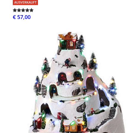
AUSVERKAUFT
€ 57,00