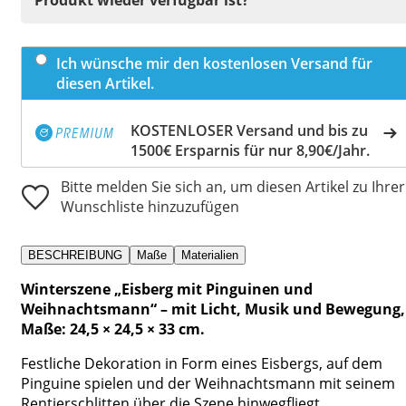
Ich wünsche mir den kostenlosen Versand für
diesen Artikel.
KOSTENLOSER Versand und bis zu
1500€ Ersparnis für nur 8,90€/Jahr.
Bitte melden Sie sich an, um diesen Artikel zu Ihrer
Wunschliste hinzuzufügen
BESCHREIBUNG
Maße
Materialien
Winterszene „Eisberg mit Pinguinen und
Weihnachtsmann“ – mit Licht, Musik und Bewegung,
Maße: 24,5 × 24,5 × 33 cm.
Festliche Dekoration in Form eines Eisbergs, auf dem
Pinguine spielen und der Weihnachtsmann mit seinem
Rentierschlitten über die Szene hinwegfliegt.