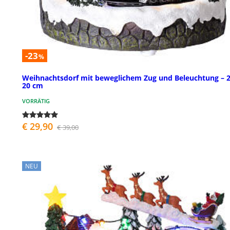
-23
%
Weihnachtsdorf mit beweglichem Zug und Beleuchtung – 2
20 cm
VORRÄTIG
€ 29,90
€ 39,00
NEU