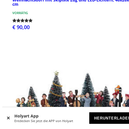
cm
VORRÄTIG
€ 90,00
Holyart App
HERUNTERLADE
Entdecken Sie jetzt die APP von Holyart