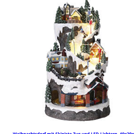
Weihnachtsdorf mit Skipiste Zug und LED-Lichtern, 40x20