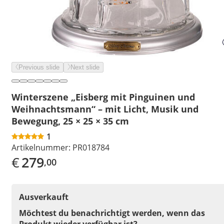
Previous slide
Next slide
Winterszene „Eisberg mit Pinguinen und
Weihnachtsmann“ – mit Licht, Musik und
Bewegung, 25 × 25 × 35 cm
1
Artikelnummer:
PR018784
€
279
,00
Ausverkauft
Möchtest du benachrichtigt werden, wenn das
Produkt wieder verfügbar ist?