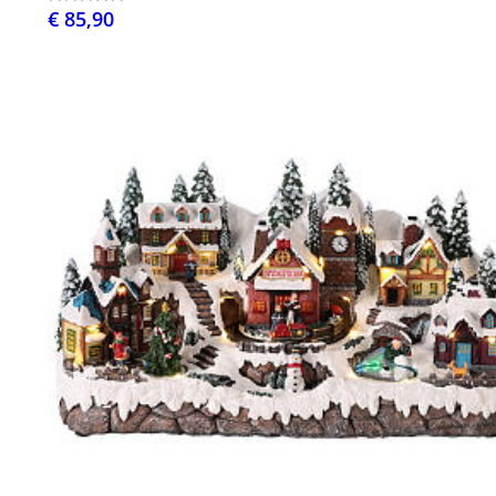
€ 85,90