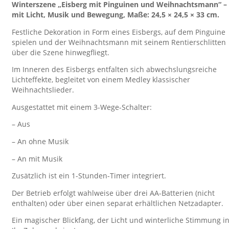
Winterszene „Eisberg mit Pinguinen und Weihnachtsmann“ –
mit Licht, Musik und Bewegung, Maße: 24,5 × 24,5 × 33 cm.
Festliche Dekoration in Form eines Eisbergs, auf dem Pinguine
spielen und der Weihnachtsmann mit seinem Rentierschlitten
über die Szene hinwegfliegt.
Im Inneren des Eisbergs entfalten sich abwechslungsreiche
Lichteffekte, begleitet von einem Medley klassischer
Weihnachtslieder.
Ausgestattet mit einem 3-Wege-Schalter:
– Aus
– An ohne Musik
– An mit Musik
Zusätzlich ist ein 1-Stunden-Timer integriert.
Der Betrieb erfolgt wahlweise über drei AA-Batterien (nicht
enthalten) oder über einen separat erhältlichen Netzadapter.
Ein magischer Blickfang, der Licht und winterliche Stimmung i