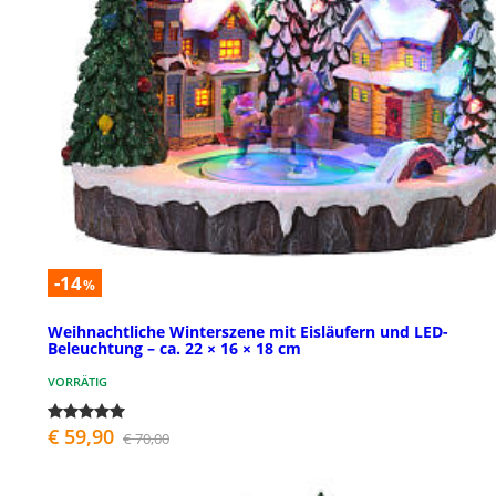
-14
%
Weihnachtliche Winterszene mit Eisläufern und LED-
Beleuchtung – ca. 22 × 16 × 18 cm
VORRÄTIG
€ 59,90
€ 70,00