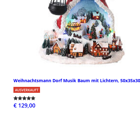
Weihnachtsmann Dorf Musik Baum mit Lichtern, 50x35x3
AUSVERKAUFT
€ 129,00